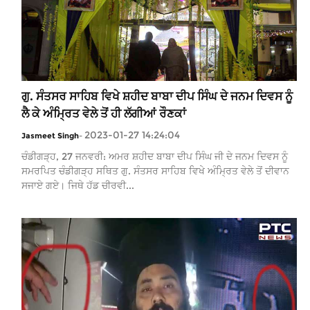
ਗੁ. ਸੰਤਸਰ ਸਾਹਿਬ ਵਿਖੇ ਸ਼ਹੀਦ ਬਾਬਾ ਦੀਪ ਸਿੰਘ ਦੇ ਜਨਮ ਦਿਵਸ ਨੂੰ
ਲੈ ਕੇ ਅੰਮ੍ਰਿਤ ਵੇਲੇ ਤੋਂ ਹੀ ਲੱਗੀਆਂ ਰੌਣਕਾਂ
2023-01-27 14:24:04
Jasmeet Singh
-
ਚੰਡੀਗੜ੍ਹ, 27 ਜਨਵਰੀ: ਅਮਰ ਸ਼ਹੀਦ ਬਾਬਾ ਦੀਪ ਸਿੰਘ ਜੀ ਦੇ ਜਨਮ ਦਿਵਸ ਨੂੰ
ਸਮਰਪਿਤ ਚੰਡੀਗੜ੍ਹ ਸਥਿਤ ਗੁ. ਸੰਤਸਰ ਸਾਹਿਬ ਵਿਖੇ ਅੰਮ੍ਰਿਤ ਵੇਲੇ ਤੋਂ ਦੀਵਾਨ
ਸਜਾਏ ਗਏ। ਜਿਥੇ ਹੱਡ ਚੀਰਵੀ...