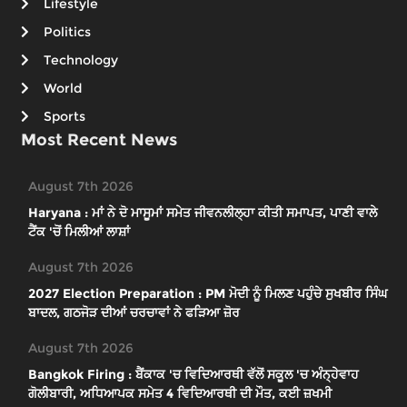
Lifestyle
Politics
Technology
World
Sports
Most Recent News
August 7th 2026
Haryana : ਮਾਂ ਨੇ ਦੋ ਮਾਸੂਮਾਂ ਸਮੇਤ ਜੀਵਨਲੀਲ੍ਹਾ ਕੀਤੀ ਸਮਾਪਤ, ਪਾਣੀ ਵਾਲੇ
ਟੈਂਕ 'ਚੋਂ ਮਿਲੀਆਂ ਲਾਸ਼ਾਂ
August 7th 2026
2027 Election Preparation : PM ਮੋਦੀ ਨੂੰ ਮਿਲਣ ਪਹੁੰਚੇ ਸੁਖਬੀਰ ਸਿੰਘ
ਬਾਦਲ, ਗਠਜੋੜ ਦੀਆਂ ਚਰਚਾਵਾਂ ਨੇ ਫੜਿਆ ਜ਼ੋਰ
August 7th 2026
Bangkok Firing : ਬੈਂਕਾਕ 'ਚ ਵਿਦਿਆਰਥੀ ਵੱਲੋਂ ਸਕੂਲ 'ਚ ਅੰਨ੍ਹੇਵਾਹ
ਗੋਲੀਬਾਰੀ, ਅਧਿਆਪਕ ਸਮੇਤ 4 ਵਿਦਿਆਰਥੀ ਦੀ ਮੌਤ, ਕਈ ਜ਼ਖਮੀ