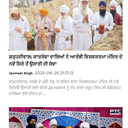
ਗੜ੍ਹਦੀਵਾਲ: ਕਾਰਸੇਵਾ ਵਾਲਿਆਂ ਨੇ ਆਰੰਭੀ ਵਿਸ਼ਵਕਰਮਾ ਮੰਦਿਰ ਦੇ
ਨਵੇਂ ਸਿਰੇ ਤੋਂ ਉਸਾਰੀ ਦੀ ਸੇਵਾ
2023-08-26 21:17:12
Jasmeet Singh
-
ਗੜ੍ਹਦੀਵਾਲ: ਕਸਬੇ ਦੇ ਮੰਡੀ ਰੋਡ 'ਤੇ ਸਥਿਤ ਬਾਬਾ ਵਿਸ਼ਵਕਰਮਾ ਮੰਦਿਰ ਦੀ ਨਵੇਂ
ਸਿਰਿਓਂ ਉਸਾਰੀ ਲਈ ਬੀਤੀ 24 ਅਗਸਤ ਨੂੰ ਸੰਤ ਬਾਬਾ ਸਰੂਪ ਸਿੰਘ ਜੀ ਚੰਡੀਗੜ੍ਹ
ਵਾਲਿਆਂ ਵੱਲੋਂ ਮੰਦਿਰ ਦਾ...