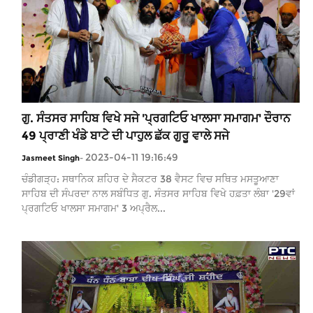
ਗੁ. ਸੰਤਸਰ ਸਾਹਿਬ ਵਿਖੇ ਸਜੇ 'ਪ੍ਰਗਟਿਓ ਖਾਲਸਾ ਸਮਾਗਮ' ਦੌਰਾਨ
49 ਪ੍ਰਾਣੀ ਖੰਡੇ ਬਾਟੇ ਦੀ ਪਾਹੁਲ ਛੱਕ ਗੁਰੂ ਵਾਲੇ ਸਜੇ
2023-04-11 19:16:49
Jasmeet Singh
-
ਚੰਡੀਗੜ੍ਹ: ਸਥਾਨਿਕ ਸ਼ਹਿਰ ਦੇ ਸੈਕਟਰ 38 ਵੈਸਟ ਵਿਚ ਸਥਿਤ ਮਸਤੂਆਣਾ
ਸਾਹਿਬ ਦੀ ਸੰਪਰਦਾ ਨਾਲ ਸਬੰਧਿਤ ਗੁ. ਸੰਤਸਰ ਸਾਹਿਬ ਵਿਖੇ ਹਫ਼ਤਾ ਲੰਬਾ '29ਵਾਂ
ਪ੍ਰਗਟਿਓ ਖਾਲਸਾ ਸਮਾਗਮ' 3 ਅਪ੍ਰੈਲ...