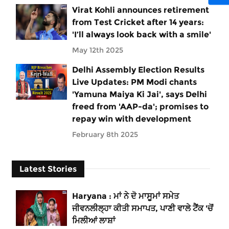
Virat Kohli announces retirement
from Test Cricket after 14 years:
'I’ll always look back with a smile'
May 12th 2025
Delhi Assembly Election Results
Live Updates: PM Modi chants
'Yamuna Maiya Ki Jai', says Delhi
freed from 'AAP-da'; promises to
repay win with development
February 8th 2025
Latest Stories
Haryana : ਮਾਂ ਨੇ ਦੋ ਮਾਸੂਮਾਂ ਸਮੇਤ
ਜੀਵਨਲੀਲ੍ਹਾ ਕੀਤੀ ਸਮਾਪਤ, ਪਾਣੀ ਵਾਲੇ ਟੈਂਕ 'ਚੋਂ
ਮਿਲੀਆਂ ਲਾਸ਼ਾਂ