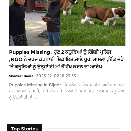
Puppies Missing : ਹੁਣ 2 ਕਤੂਰਿਆਂ ਨੂੰ ਲੱਭੇਗੀ ਪੁਲਿਸ
,NGO ਨੇ ਦਰਜ ਕਰਵਾਈ ਸ਼ਿਕਾਇਤ,ਜਾਣੋ ਪੂਰਾ ਮਾਮਲਾ ,ਇੱਕ ਜੋੜੇ
'ਤੇ ਕਤੂਰਿਆਂ ਨੂੰ ਉਨ੍ਹਾਂ ਦੀ ਮਾਂ ਤੋਂ ਵੱਖ ਕਰਨ ਦਾ ਆਰੋਪ
2025-12-02 16:23:53
Shanker Badra
-
Puppies Missing In Bijnor : ਬਿਜਨੌਰ 'ਚ ਇੱਕ ਅਜੀਬੋ -ਗਰੀਬ ਮਾਮਲਾ
ਸਾਹਮਣੇ ਆ ਰਿਹਾ ਹੈ, ਜਿੱਥੇ ਇੱਕ ਜੋੜੇ 'ਤੇ ਠੰਡ ਦੇ ਮੌਸਮ ਵਿੱਚ ਦੋ ਨਵਜੰਮੇ ਕਤੂਰਿਆਂ
ਨੂੰ ਉਨ੍ਹਾਂ ਦੀ ਮਾਂ ...
Top Stories