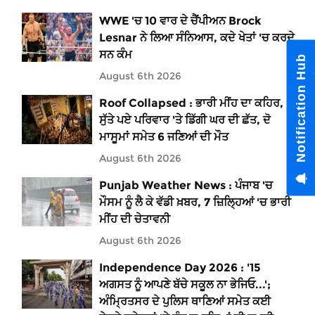
WWE 'ਚ 10 ਵਾਰ ਦੇ ਚੈਂਪੀਅਨ Brock
Lesnar ਨੇ ਲਿਆ ਸੰਨਿਆਸ, ਕਦੇ ਖੇਤਾਂ 'ਚ ਕਰਦੇ
ਸਨ ਕੰਮ
Notification Hub
August 6th 2026
Roof Collapsed : ਭਾਰੀ ਮੀਂਹ ਦਾ ਕਹਿਰ,
ਸੁੱਤੇ ਪਏ ਪਰਿਵਾਰ 'ਤੇ ਡਿੱਗੀ ਘਰ ਦੀ ਛੱਤ, ਦੋ
ਮਾਸੂਮਾਂ ਸਮੇਤ 6 ਜਣਿਆਂ ਦੀ ਮੌਤ
August 6th 2026
Punjab Weather News : ਪੰਜਾਬ 'ਚ
ਮੌਸਮ ਨੂੰ ਲੈ ਕੇ ਵੱਡੀ ਖ਼ਬਰ, 7 ਜ਼ਿਲ੍ਹਿਆਂ 'ਚ ਭਾਰੀ
ਮੀਂਹ ਦੀ ਚੇਤਾਵਨੀ
August 6th 2026
Independence Day 2026 : '15
ਅਗਸਤ ਨੂੰ ਆਪਣੇ ਬੱਚੇ ਸਕੂਲ ਨਾ ਭੇਜਿਓ...';
ਅੰਮ੍ਰਿਤਸਰ ਦੇ ਪੁਲਿਸ ਥਾਣਿਆਂ ਸਮੇਤ ਕਈ