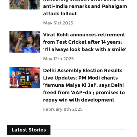
anti-India remarks and Pahalgam
attack fallout
May 31st 2025
Virat Kohli announces retirement
from Test Cricket after 14 years:
'I’ll always look back with a smile'
May 12th 2025
Delhi Assembly Election Results
Live Updates: PM Modi chants
'Yamuna Maiya Ki Jai', says Delhi
freed from 'AAP-da'; promises to
repay win with development
February 8th 2025
Latest Stories