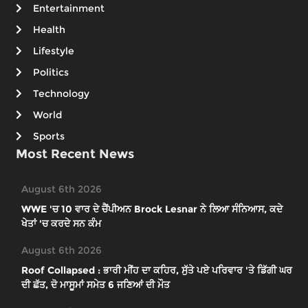
Entertainment
Health
Lifestyle
Politics
Technology
World
Sports
Most Recent News
August 6th 2026
WWE 'ਚ 10 ਵਾਰ ਦੇ ਚੈਂਪੀਅਨ Brock Lesnar ਨੇ ਲਿਆ ਸੰਨਿਆਸ, ਕਦੇ
ਖੇਤਾਂ 'ਚ ਕਰਦੇ ਸਨ ਕੰਮ
August 6th 2026
Roof Collapsed : ਭਾਰੀ ਮੀਂਹ ਦਾ ਕਹਿਰ, ਸੁੱਤੇ ਪਏ ਪਰਿਵਾਰ 'ਤੇ ਡਿੱਗੀ ਘਰ
ਦੀ ਛੱਤ, ਦੋ ਮਾਸੂਮਾਂ ਸਮੇਤ 6 ਜਣਿਆਂ ਦੀ ਮੌਤ