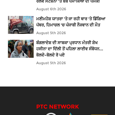
ਰੇਲਵੇ ਸਟੇਸ਼ਨਾਂ 'ਤੇ ਬੰਬ ਧਮਾਕਿਆਂ ਦੀ ਧਮਕੀ
August 6th 2026
ਮਣੀਮਹੇਸ਼ ਯਾਤਰਾ ‘ਤੇ ਜਾ ਰਹੀ ਥਾਰ ‘ਤੇ ਡਿੱਗਿਆ
ਪੱਥਰ, ਹਿਮਾਚਲ ‘ਚ ਪੰਜਾਬੀ ਨੌਜਵਾਨ ਦੀ ਮੌਤ
August 5th 2026
ਬੰਗਲਾਦੇਸ਼ ਦੀ ਸਾਬਕਾ ਪ੍ਰਧਾਨ ਮੰਤਰੀ ਸ਼ੇਖ
ਹਸੀਨਾ ਦਾ ਦਿੱਲੀ ਤੋਂ ਪਹਿਲਾ ਲਾਈਵ ਸੰਬੋਧਨ...
ਬੋਲਦੇ-ਬੋਲਦੇ ਰੋ ਪਏ
August 5th 2026
PTC NETWORK