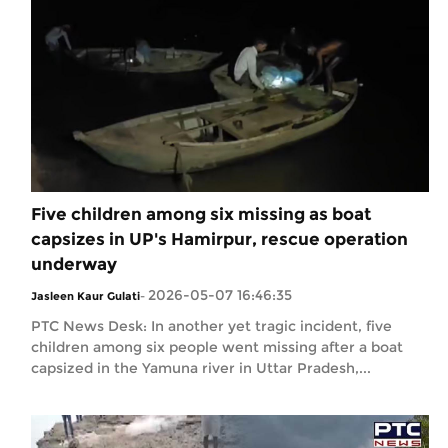
Five children among six missing as boat
capsizes in UP's Hamirpur, rescue operation
underway
2026-05-07 16:46:35
Jasleen Kaur Gulati
-
PTC News Desk: In another yet tragic incident, five
children among six people went missing after a boat
capsized in the Yamuna river in Uttar Pradesh,...