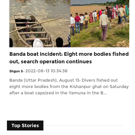
Banda boat incident: Eight more bodies fished
out, search operation continues
2022-08-13 10:34:38
Shgun S
-
Banda (Uttar Pradesh), August 13: Divers fished out
eight more bodies from the Kishanpur ghat on Saturday
after a boat capsized in the Yamuna in the B...
Top Stories