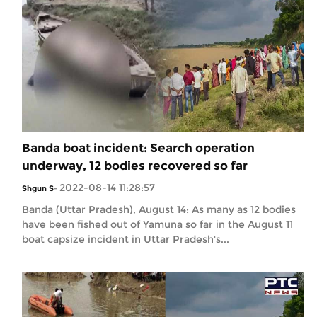
Banda boat incident: Search operation
underway, 12 bodies recovered so far
2022-08-14 11:28:57
Shgun S
-
Banda (Uttar Pradesh), August 14: As many as 12 bodies
have been fished out of Yamuna so far in the August 11
boat capsize incident in Uttar Pradesh's...