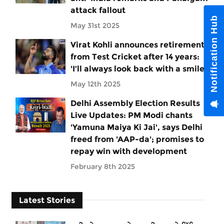
attack fallout
Notification Hub
May 31st 2025
Virat Kohli announces retirement
from Test Cricket after 14 years:
'I’ll always look back with a smile'
May 12th 2025
Delhi Assembly Election Results
Live Updates: PM Modi chants
'Yamuna Maiya Ki Jai', says Delhi
freed from 'AAP-da'; promises to
repay win with development
February 8th 2025
Latest Stories