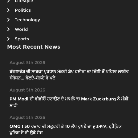
Lifestyle
Politics
Technology
World
Sports
Most Recent News
August 5th 2026
ਬੰਗਲਾਦੇਸ਼ ਦੀ ਸਾਬਕਾ ਪ੍ਰਧਾਨ ਮੰਤਰੀ ਸ਼ੇਖ ਹਸੀਨਾ ਦਾ ਦਿੱਲੀ ਤੋਂ ਪਹਿਲਾ ਲਾਈਵ
ਸੰਬੋਧਨ... ਬੋਲਦੇ-ਬੋਲਦੇ ਰੋ ਪਏ
August 5th 2026
PM Modi ਦੀ ਵੀਡੀਓ ਹਟਾਉਣ ਦੇ ਮਾਮਲੇ 'ਚ Mark Zuckrburg ਨੇ ਮੰਗੀ
ਮਾਫੀ
August 5th 2026
OMG ! 50 ਹਜ਼ਾਰ ਦੀ ਸਕੂਟਰੀ ਤੇ 10 ਲੱਖ ਰੁਪਏ ਦਾ ਜੁਰਮਾਨਾ, ਟ੍ਰੈਫ਼ਿ਼ਕ
ਪੁਲਿਸ ਦੇ ਵੀ ਉਡੇ ਹੋਸ਼