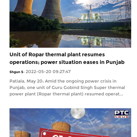
Unit of Ropar thermal plant resumes
operations; power situation eases in Punjab
2022-05-20 09:27:47
Shgun S
-
Patiala, May 20: Amid the ongoing power crisis in
Punjab, one unit of Guru Gobind Singh Super thermal
power plant (Ropar thermal plant) resumed operat...