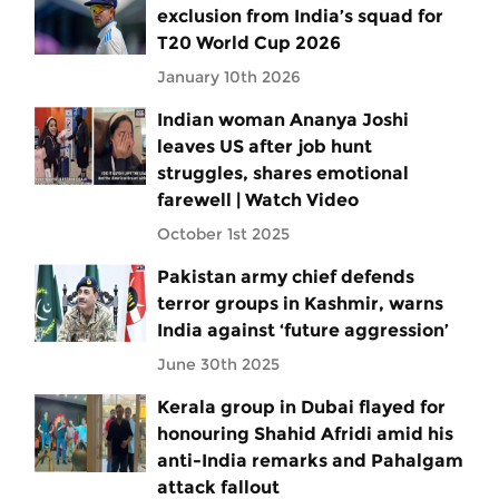
exclusion from India’s squad for
T20 World Cup 2026
January 10th 2026
Indian woman Ananya Joshi
leaves US after job hunt
struggles, shares emotional
farewell | Watch Video
October 1st 2025
Pakistan army chief defends
terror groups in Kashmir, warns
India against ‘future aggression’
June 30th 2025
Kerala group in Dubai flayed for
honouring Shahid Afridi amid his
anti-India remarks and Pahalgam
attack fallout