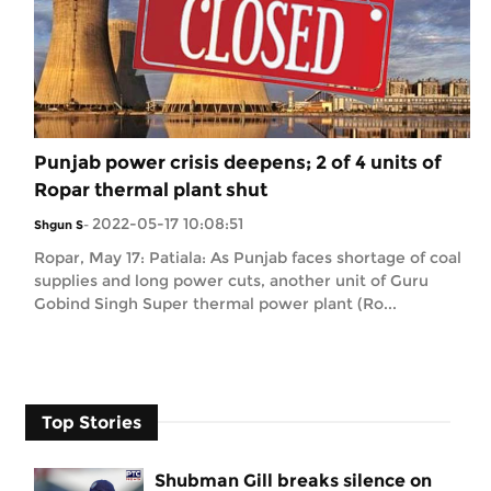
Punjab power crisis deepens; 2 of 4 units of
Ropar thermal plant shut
2022-05-17 10:08:51
Shgun S
-
Ropar, May 17: Patiala: As Punjab faces shortage of coal
supplies and long power cuts, another unit of Guru
Gobind Singh Super thermal power plant (Ro...
Top Stories
Shubman Gill breaks silence on