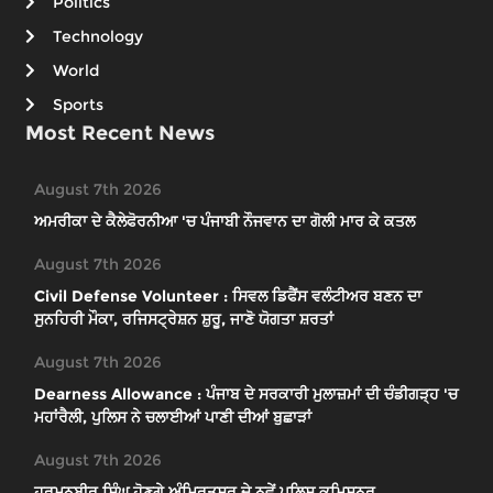
Politics
Technology
World
Sports
Most Recent News
August 7th 2026
ਅਮਰੀਕਾ ਦੇ ਕੈਲੇਫੋਰਨੀਆ 'ਚ ਪੰਜਾਬੀ ਨੌਜਵਾਨ ਦਾ ਗੋਲੀ ਮਾਰ ਕੇ ਕਤਲ
August 7th 2026
Civil Defense Volunteer : ਸਿਵਲ ਡਿਫੈਂਸ ਵਲੰਟੀਅਰ ਬਣਨ ਦਾ
ਸੁਨਹਿਰੀ ਮੌਕਾ, ਰਜਿਸਟ੍ਰੇਸ਼ਨ ਸ਼ੁਰੂ, ਜਾਣੋ ਯੋਗਤਾ ਸ਼ਰਤਾਂ
August 7th 2026
Dearness Allowance : ਪੰਜਾਬ ਦੇ ਸਰਕਾਰੀ ਮੁਲਾਜ਼ਮਾਂ ਦੀ ਚੰਡੀਗੜ੍ਹ 'ਚ
ਮਹਾਂਰੈਲੀ, ਪੁਲਿਸ ਨੇ ਚਲਾਈਆਂ ਪਾਣੀ ਦੀਆਂ ਬੁਛਾੜਾਂ
August 7th 2026
ਹਰਮਨਬੀਰ ਸਿੰਘ ਹੋਣਗੇ ਅੰਮ੍ਰਿਤਸਰ ਦੇ ਨਵੇਂ ਪੁਲਿਸ ਕਮਿਸ਼ਨਰ