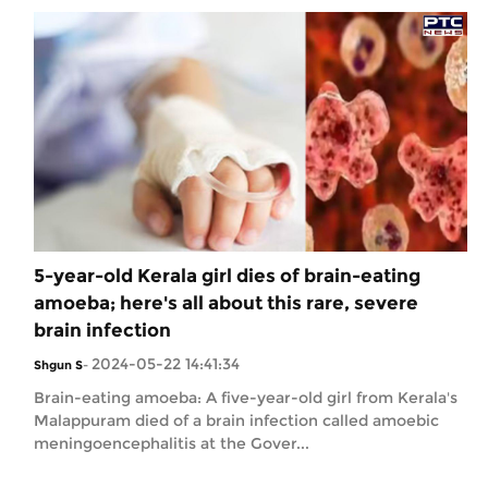
5-year-old Kerala girl dies of brain-eating
amoeba; here's all about this rare, severe
brain infection
2024-05-22 14:41:34
Shgun S
-
Brain-eating amoeba: A five-year-old girl from Kerala's
Malappuram died of a brain infection called amoebic
meningoencephalitis at the Gover...