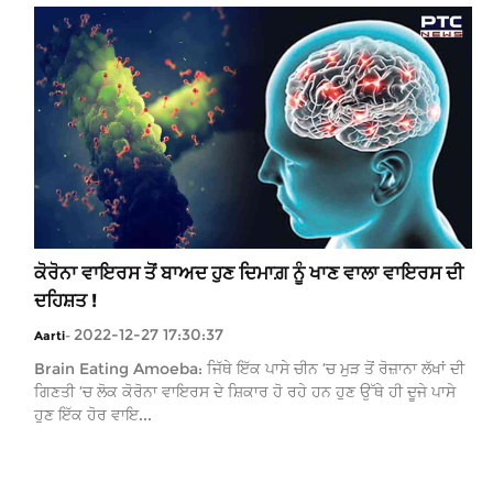
ਕੋਰੋਨਾ ਵਾਇਰਸ ਤੋਂ ਬਾਅਦ ਹੁਣ ਦਿਮਾਗ਼ ਨੂੰ ਖਾਣ ਵਾਲਾ ਵਾਇਰਸ ਦੀ
ਦਹਿਸ਼ਤ !
2022-12-27 17:30:37
Aarti
-
Brain Eating Amoeba: ਜਿੱਥੇ ਇੱਕ ਪਾਸੇ ਚੀਨ ’ਚ ਮੁੜ ਤੋਂ ਰੋਜ਼ਾਨਾ ਲੱਖਾਂ ਦੀ
ਗਿਣਤੀ ’ਚ ਲੋਕ ਕੋਰੋਨਾ ਵਾਇਰਸ ਦੇ ਸ਼ਿਕਾਰ ਹੋ ਰਹੇ ਹਨ ਹੁਣ ਉੱਥੇ ਹੀ ਦੂਜੇ ਪਾਸੇ
ਹੁਣ ਇੱਕ ਹੋਰ ਵਾਇ...