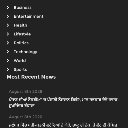
Business
Entertainment
Health
Lifestyle
Politics
Technology
World
Sports
Most Recent News
August 8th 2026
ਪੰਜਾਬ ਦੀਆਂ ਨੌਕਰੀਆਂ ’ਚ ਪੰਜਾਬੀ ਨੌਜਵਾਨ ਕਿੱਥੇ?, ਮਾਨ ਸਰਕਾਰ ਦੇਵੇ ਜਵਾਬ:
ਸੁਖਜਿੰਦਰ ਰੰਧਾਵਾ
August 8th 2026
ਜਲੰਧਰ ਵਿੱਚ ਪਤੀ-ਪਤਨੀ ਲੁਟੇਰਿਆਂ ਨੇ ਘੇਰੇ, ਚਾਕੂ ਦੀ ਨੋਕ 'ਤੇ ਲੁੱਟ ਦੀ ਕੋਸ਼ਿਸ਼