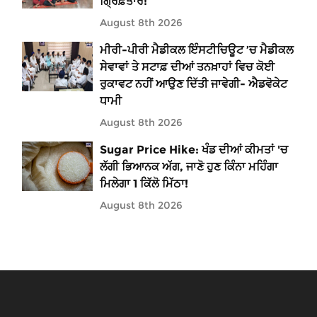
ਗ੍ਰਿਫ਼ਤਾਰ!
August 8th 2026
ਮੀਰੀ-ਪੀਰੀ ਮੈਡੀਕਲ ਇੰਸਟੀਚਿਊਟ ’ਚ ਮੈਡੀਕਲ
ਸੇਵਾਵਾਂ ਤੇ ਸਟਾਫ਼ ਦੀਆਂ ਤਨਖ਼ਾਹਾਂ ਵਿਚ ਕੋਈ
ਰੁਕਾਵਟ ਨਹੀਂ ਆਉਣ ਦਿੱਤੀ ਜਾਵੇਗੀ- ਐਡਵੋਕੇਟ
ਧਾਮੀ
August 8th 2026
Sugar Price Hike: ਖੰਡ ਦੀਆਂ ਕੀਮਤਾਂ 'ਚ
ਲੱਗੀ ਭਿਆਨਕ ਅੱਗ, ਜਾਣੋ ਹੁਣ ਕਿੰਨਾ ਮਹਿੰਗਾ
ਮਿਲੇਗਾ 1 ਕਿੱਲੋ ਮਿੱਠਾ!
August 8th 2026