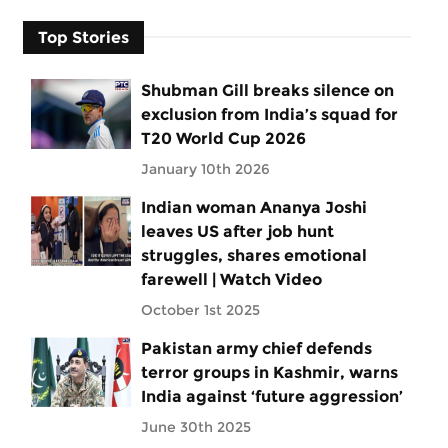
Top Stories
Shubman Gill breaks silence on
exclusion from India’s squad for
T20 World Cup 2026
January 10th 2026
Indian woman Ananya Joshi
leaves US after job hunt
struggles, shares emotional
farewell | Watch Video
October 1st 2025
Pakistan army chief defends
terror groups in Kashmir, warns
India against ‘future aggression’
June 30th 2025