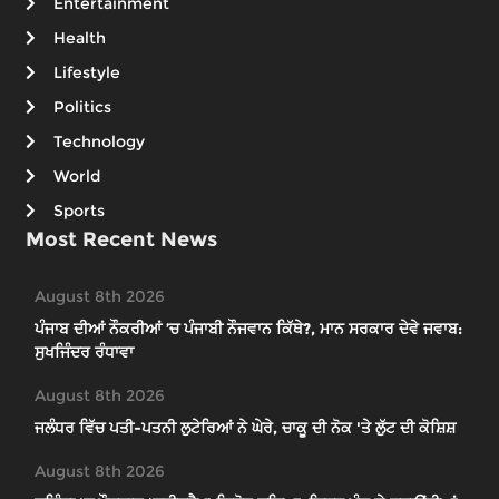
Entertainment
Health
Lifestyle
Politics
Technology
World
Sports
Most Recent News
August 8th 2026
ਪੰਜਾਬ ਦੀਆਂ ਨੌਕਰੀਆਂ ’ਚ ਪੰਜਾਬੀ ਨੌਜਵਾਨ ਕਿੱਥੇ?, ਮਾਨ ਸਰਕਾਰ ਦੇਵੇ ਜਵਾਬ:
ਸੁਖਜਿੰਦਰ ਰੰਧਾਵਾ
August 8th 2026
ਜਲੰਧਰ ਵਿੱਚ ਪਤੀ-ਪਤਨੀ ਲੁਟੇਰਿਆਂ ਨੇ ਘੇਰੇ, ਚਾਕੂ ਦੀ ਨੋਕ 'ਤੇ ਲੁੱਟ ਦੀ ਕੋਸ਼ਿਸ਼
August 8th 2026