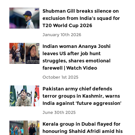
Shubman Gill breaks silence on
exclusion from India’s squad for
T20 World Cup 2026
January 10th 2026
Indian woman Ananya Joshi
leaves US after job hunt
struggles, shares emotional
farewell | Watch Video
October 1st 2025
Pakistan army chief defends
terror groups in Kashmir, warns
India against ‘future aggression’
June 30th 2025
Kerala group in Dubai flayed for
honouring Shahid Afridi amid his