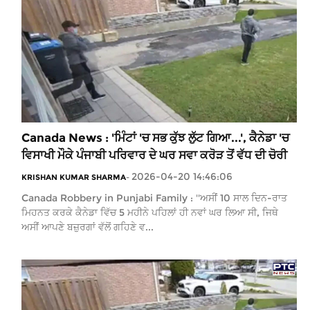
Canada News : 'ਮਿੰਟਾਂ 'ਚ ਸਭ ਕੁੱਝ ਲੁੱਟ ਗਿਆ...', ਕੈਨੇਡਾ 'ਚ
ਵਿਸਾਖੀ ਮੌਕੇ ਪੰਜਾਬੀ ਪਰਿਵਾਰ ਦੇ ਘਰ ਸਵਾ ਕਰੋੜ ਤੋਂ ਵੱਧ ਦੀ ਚੋਰੀ
2026-04-20 14:46:06
KRISHAN KUMAR SHARMA
-
Canada Robbery in Punjabi Family : ''ਅਸੀਂ 10 ਸਾਲ ਦਿਨ-ਰਾਤ
ਮਿਹਨਤ ਕਰਕੇ ਕੈਨੇਡਾ ਵਿੱਚ 5 ਮਹੀਨੇ ਪਹਿਲਾਂ ਹੀ ਨਵਾਂ ਘਰ ਲਿਆ ਸੀ, ਜਿਥੇ
ਅਸੀਂ ਆਪਣੇ ਬਜ਼ੁਰਗਾਂ ਵੱਲੋਂ ਗਹਿਣੇ ਵ...