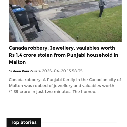
Canada robbery: Jewellery, vaulables worth
Rs 1.4 crore stolen from Punjabi household in
Malton
2026-04-20 13:58:35
Jasleen Kaur Gulati
-
Canada robbery: A Punjabi family in the Canadian city of
Malton was robbed of jewellery and valuables worth
₹1.39 crore in just two minutes. The homeo...
Top Stories