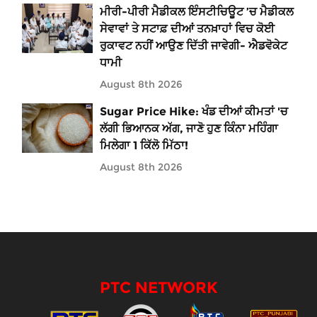
ਮੀਰੀ-ਪੀਰੀ ਮੈਡੀਕਲ ਇੰਸਟੀਚਿਊਟ ’ਚ ਮੈਡੀਕਲ
ਸੇਵਾਵਾਂ ਤੇ ਸਟਾਫ਼ ਦੀਆਂ ਤਨਖ਼ਾਹਾਂ ਵਿਚ ਕੋਈ
ਰੁਕਾਵਟ ਨਹੀਂ ਆਉਣ ਦਿੱਤੀ ਜਾਵੇਗੀ- ਐਡਵੋਕੇਟ
ਧਾਮੀ
August 8th 2026
Sugar Price Hike: ਖੰਡ ਦੀਆਂ ਕੀਮਤਾਂ 'ਚ
ਲੱਗੀ ਭਿਆਨਕ ਅੱਗ, ਜਾਣੋ ਹੁਣ ਕਿੰਨਾ ਮਹਿੰਗਾ
ਮਿਲੇਗਾ 1 ਕਿੱਲੋ ਮਿੱਠਾ!
August 8th 2026
PTC NETWORK