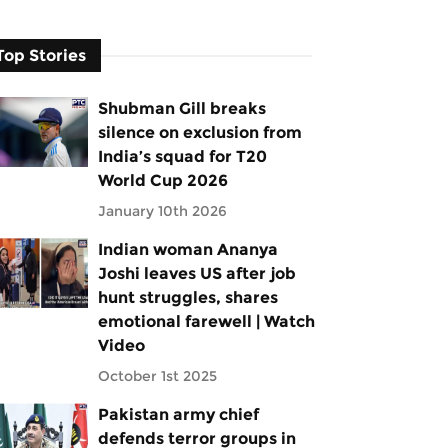
Top Stories
Shubman Gill breaks
silence on exclusion from
India’s squad for T20
World Cup 2026
January 10th 2026
Indian woman Ananya
Joshi leaves US after job
hunt struggles, shares
emotional farewell | Watch
Video
October 1st 2025
Pakistan army chief
defends terror groups in