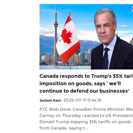
Canada responds to Trump's 35% tari
imposition on goods, says ' we'll
continue to defend our businesses'
2025-07-11 11:44:16
Jasleen Kaur
-
PTC Web Desk: Canadian Prime Minister Ma
Carney on Thursday reacted to US President
Donald Trump slapping 35% tariffs on goods
from Canada, saying t...