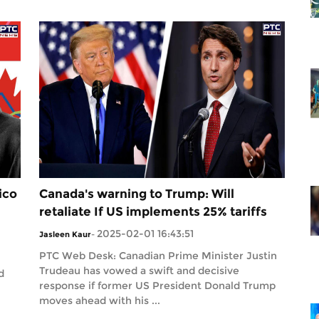
ico
Canada's warning to Trump: Will
retaliate If US implements 25% tariffs
2025-02-01 16:43:51
Jasleen Kaur
-
PTC Web Desk: Canadian Prime Minister Justin
Trudeau has vowed a swift and decisive
d
response if former US President Donald Trump
moves ahead with his ...