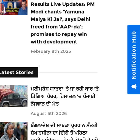
Results Live Updates: PM
Modi chants 'Yamuna
Maiya Ki Jai', says Delhi
freed from 'AAP-da';
Notification Hub
promises to repay win
with development
February 8th 2025
Latest Stories
ਮਣੀਮਹੇਸ਼ ਯਾਤਰਾ ‘ਤੇ ਜਾ ਰਹੀ ਥਾਰ ‘ਤੇ
ਡਿੱਗਿਆ ਪੱਥਰ, ਹਿਮਾਚਲ ‘ਚ ਪੰਜਾਬੀ
ਨੌਜਵਾਨ ਦੀ ਮੌਤ
August 5th 2026
ਬੰਗਲਾਦੇਸ਼ ਦੀ ਸਾਬਕਾ ਪ੍ਰਧਾਨ ਮੰਤਰੀ
ਸ਼ੇਖ ਹਸੀਨਾ ਦਾ ਦਿੱਲੀ ਤੋਂ ਪਹਿਲਾ