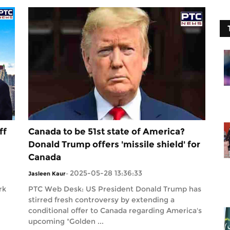
ff
Canada to be 51st state of America?
Donald Trump offers 'missile shield' for
Canada
2025-05-28 13:36:33
Jasleen Kaur
-
rk
PTC Web Desk: US President Donald Trump has
stirred fresh controversy by extending a
conditional offer to Canada regarding America's
upcoming "Golden ...