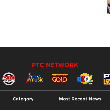
PTC NETWORK
Category
Most Recent News