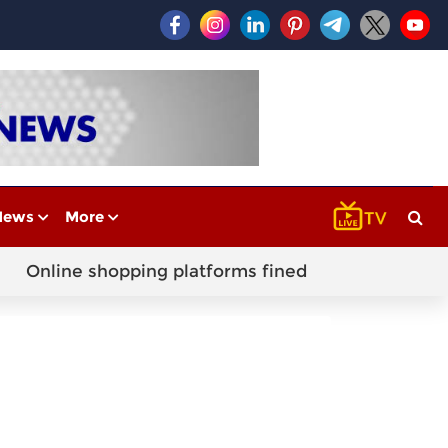
News
More
Online shopping platforms fined