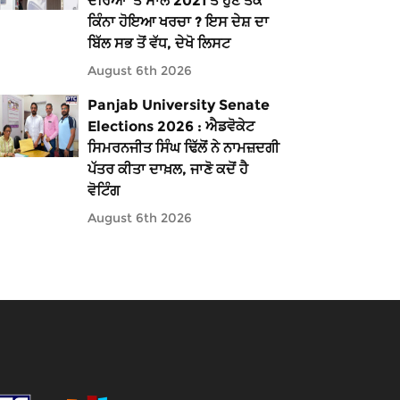
ਦੌਰਿਆਂ ’ਤੇ ਸਾਲ 2021 ਤੋਂ ਹੁਣ ਤੱਕ
ਕਿੰਨਾ ਹੋਇਆ ਖਰਚਾ ? ਇਸ ਦੇਸ਼ ਦਾ
ਬਿੱਲ ਸਭ ਤੋਂ ਵੱਧ, ਦੇਖੋ ਲਿਸਟ
August 6th 2026
Panjab University Senate
Elections 2026 : ਐਡਵੋਕੇਟ
ਸਿਮਰਨਜੀਤ ਸਿੰਘ ਢਿੱਲੋਂ ਨੇ ਨਾਮਜ਼ਦਗੀ
ਪੱਤਰ ਕੀਤਾ ਦਾਖ਼ਲ, ਜਾਣੋ ਕਦੋਂ ਹੈ
ਵੋਟਿੰਗ
August 6th 2026