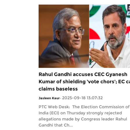
Rahul Gandhi accuses CEC Gyanesh
Kumar of shielding 'vote chors'; EC c
claims baseless
2025-09-18 13:07:32
Jasleen Kaur
-
PTC Web Desk: The Election Commission of
India (ECI) on Thursday strongly rejected
allegations made by Congress leader Rahul
Gandhi that Ch...