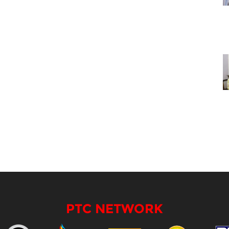
PTC NETWORK