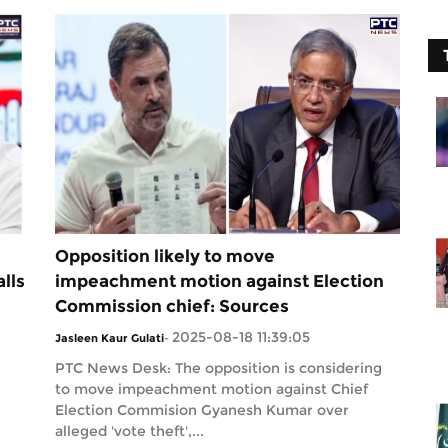
Opposition likely to move
alls
impeachment motion against Election
Commission chief: Sources
2025-08-18 11:39:05
Jasleen Kaur Gulati
-
PTC News Desk: The opposition is considering
to move impeachment motion against Chief
Election Commision Gyanesh Kumar over
alleged 'vote theft',...