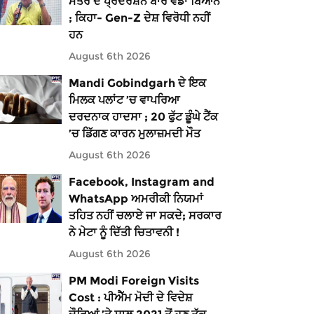
ਮੰਤਰ ਦੇ ਪ੍ਰਦਰਸ਼ਨ ਬਾਰੇ ਵੱਡਾ ਬਿਆਨ
; ਕਿਹਾ- Gen-Z ਦੇਸ਼ ਵਿਰੋਧੀ ਨਹੀਂ
ਹਨ
August 6th 2026
Mandi Gobindgarh ਦੇ ਇਕ
ਮਿਲਕ ਪਲਾਂਟ ’ਚ ਵਾਪਰਿਆ
ਦਰਦਨਾਕ ਹਾਦਸਾ ; 20 ਫੁੱਟ ਡੂੰਘੇ ਟੈਂਕ
’ਚ ਡਿੱਗਣ ਕਾਰਨ ਮੁਲਾਜ਼ਮਦੀ ਮੌਤ
August 6th 2026
Facebook, Instagram and
WhatsApp ਅਮਰੀਕੀ ਨਿਯਮਾਂ
ਤਹਿਤ ਨਹੀਂ ਚਲਾਏ ਜਾ ਸਕਦੇ; ਸਰਕਾਰ
ਨੇ ਮੇਟਾ ਨੂੰ ਦਿੱਤੀ ਚਿਤਾਵਨੀ !
August 6th 2026
PM Modi Foreign Visits
Cost : ਪੀਐੱਮ ਮੋਦੀ ਦੇ ਵਿਦੇਸ਼