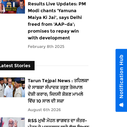
Results Live Updates: PM
Modi chants 'Yamuna
Maiya Ki Jai', says Delhi
freed from 'AAP-da';
promises to repay win
with development
February 8th 2025
Notification Hub
Latest Stories
Tarun Tejpal News : ਤਹਿਲਕਾ
ਦੇ ਸਾਬਕਾ ਸੰਪਾਦਕ ਤਰੁਣ ਤੇਜਪਾਲ
ਦੋਸ਼ੀ ਕਰਾਰ; ਜਿਨਸੀ ਸ਼ੋਸ਼ਣ ਮਾਮਲੇ
ਵਿੱਚ 10 ਸਾਲ ਦੀ ਸਜ਼ਾ
August 6th 2026
RSS ਮੁਖੀ ਮੋਹਨ ਭਾਗਵਤ ਦਾ ਜੰਤਰ-