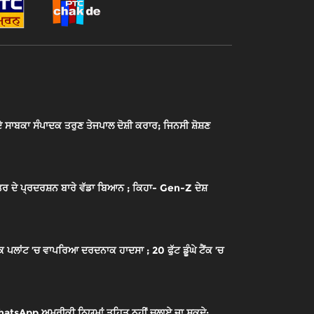
ਾਬਕਾ ਸੰਪਾਦਕ ਤਰੁਣ ਤੇਜਪਾਲ ਦੋਸ਼ੀ ਕਰਾਰ; ਜਿਨਸੀ ਸ਼ੋਸ਼ਣ
ਰ ਦੇ ਪ੍ਰਦਰਸ਼ਨ ਬਾਰੇ ਵੱਡਾ ਬਿਆਨ ; ਕਿਹਾ- Gen-Z ਦੇਸ਼
ਾਂਟ ’ਚ ਵਾਪਰਿਆ ਦਰਦਨਾਕ ਹਾਦਸਾ ; 20 ਫੁੱਟ ਡੂੰਘੇ ਟੈਂਕ ’ਚ
sApp ਅਮਰੀਕੀ ਨਿਯਮਾਂ ਤਹਿਤ ਨਹੀਂ ਚਲਾਏ ਜਾ ਸਕਦੇ;