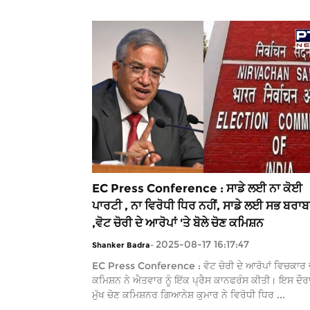
EC Press Conference : ਸਾਡੇ ਲਈ ਨਾ ਕੋਈ
ਪਾਰਟੀ , ਨਾ ਵਿਰੋਧੀ ਧਿਰ ਨਹੀਂ, ਸਾਡੇ ਲਈ ਸਭ ਬਰਾ
,ਵੋਟ ਚੋਰੀ ਦੇ ਆਰੋਪਾਂ 'ਤੇ ਬੋਲੇ ਚੋਣ ਕਮਿਸ਼ਨ
2025-08-17 16:17:47
Shanker Badra
-
EC Press Conference : ਵੋਟ ਚੋਰੀ ਦੇ ਆਰੋਪਾਂ ਵਿਚਕਾਰ 
ਕਮਿਸ਼ਨ ਨੇ ਐਤਵਾਰ ਨੂੰ ਇੱਕ ਪ੍ਰੈਸ ਕਾਨਫਰੰਸ ਕੀਤੀ। ਇਸ ਦੌਰ
ਮੁੱਖ ਚੋਣ ਕਮਿਸ਼ਨਰ ਗਿਆਨੇਸ਼ ਕੁਮਾਰ ਨੇ ਵਿਰੋਧੀ ਧਿਰ ...