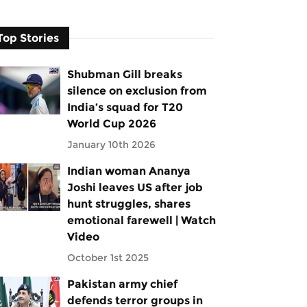
Top Stories
Shubman Gill breaks
silence on exclusion from
India’s squad for T20
World Cup 2026
January 10th 2026
Indian woman Ananya
Joshi leaves US after job
hunt struggles, shares
emotional farewell | Watch
Video
October 1st 2025
Pakistan army chief
defends terror groups in