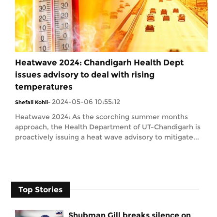
Heatwave 2024: Chandigarh Health Dept
issues advisory to deal with rising
temperatures
2024-05-06 10:55:12
Shefali Kohli
-
Heatwave 2024: As the scorching summer months
approach, the Health Department of UT-Chandigarh is
proactively issuing a heat wave advisory to mitigate...
Top Stories
Shubman Gill breaks silence on