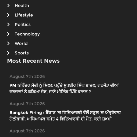
Health
Lifestyle
Politics
Technology
World
Sports
Most Recent News
August 7th 2026
PM ਨਰਿੰਦਰ ਮੋਦੀ ਨੂੰ ਮਿਲਣ ਪਹੁੰਚੇ ਸੁਖਬੀਰ ਸਿੰਘ ਬਾਦਲ, ਗਠਜੋੜ ਦੀਆਂ
ਚਰਚਾਵਾਂ ਨੇ ਫੜਿਆ ਜ਼ੋਰ, ਜਾਣੋ ਮੀਟਿੰਗ ਪਿੱਛੇ ਕਾਰਨ ?
August 7th 2026
Bangkok Firing : ਬੈਂਕਾਕ 'ਚ ਵਿਦਿਆਰਥੀ ਵੱਲੋਂ ਸਕੂਲ 'ਚ ਅੰਨ੍ਹੇਵਾਹ
ਗੋਲੀਬਾਰੀ, ਅਧਿਆਪਕ ਸਮੇਤ 4 ਵਿਦਿਆਰਥੀ ਦੀ ਮੌਤ, ਕਈ ਜ਼ਖਮੀ
August 7th 2026