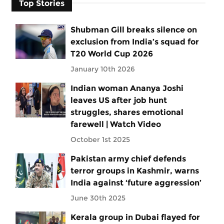
Top Stories
Shubman Gill breaks silence on
exclusion from India’s squad for
T20 World Cup 2026
January 10th 2026
Indian woman Ananya Joshi
leaves US after job hunt
struggles, shares emotional
farewell | Watch Video
October 1st 2025
Pakistan army chief defends
terror groups in Kashmir, warns
India against ‘future aggression’
June 30th 2025
Kerala group in Dubai flayed for