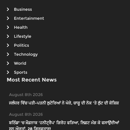
Business
Entertainment
Health
Lifestyle
Politics
Technology
World
Sports
Most Recent News
August 8th 2026
ਜਲੰਧਰ ਵਿੱਚ ਪਤੀ-ਪਤਨੀ ਲੁਟੇਰਿਆਂ ਨੇ ਘੇਰੇ, ਚਾਕੂ ਦੀ ਨੋਕ 'ਤੇ ਲੁੱਟ ਦੀ ਕੋਸ਼ਿਸ਼
August 8th 2026
ਬਠਿੰਡਾ 'ਚ ਖ਼ੌਫ਼ਨਾਕ 'ਹਨੀਟ੍ਰੈਪ' ਗਿਰੋਹ ਫੜਿਆ, ਲਿਫ਼ਟ ਮੰਗ ਕੇ ਫਸਾਉਂਦੀਆਂ
ਸਨ ਔਰਤਾਂ, 28 ਗ੍ਰਿਫ਼ਤਾਰ!