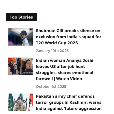
Top Stories
Shubman Gill breaks silence on
exclusion from India’s squad for
T20 World Cup 2026
January 10th 2026
Indian woman Ananya Joshi
leaves US after job hunt
struggles, shares emotional
farewell | Watch Video
October 1st 2025
Pakistan army chief defends
terror groups in Kashmir, warns
India against ‘future aggression’