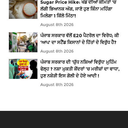
Sugar Price Hike: ਖੰਡ ਦੀਆਂ ਕੀਮਤਾਂ 'ਚ
ਲੱਗੀ ਭਿਆਨਕ ਅੱਗ, ਜਾਣੋ ਹੁਣ ਕਿੰਨਾ ਮਹਿੰਗਾ
ਮਿਲੇਗਾ 1 ਕਿੱਲੋ ਮਿੱਠਾ!
August 8th 2026
ਪੰਜਾਬ ਸਰਕਾਰ ਵੱਲੋਂ E20 ਪੈਟਰੋਲ ਦਾ ਵਿਰੋਧ; ਕੀ
'ਆਪ' ਦਾ ਸਟੈਂਡ ਕਿਸਾਨਾਂ ਦੇ ਹਿੱਤਾਂ ਦੇ ਵਿਰੁੱਧ ਹੈ?
August 8th 2026
ਪੰਜਾਬ ਸਰਕਾਰ ਦੀ 'ਯੁੱਧ ਨਸ਼ਿਆਂ ਵਿਰੁੱਧ' ਮੁਹਿੰਮ
ਫੇਲ੍ਹ ? ਨਸ਼ਾ ਮੁਕਤੀ ਕੇਂਦਰਾਂ ’ਚ ਮਰੀਜ਼ਾਂ ਦਾ ਵਾਧਾ,
ਹੁਣ ਨਸ਼ੇੜੀ ਇਸ ਗੋਲੀ ਦੇ ਹੋਏ ਆਦੀ !
August 8th 2026