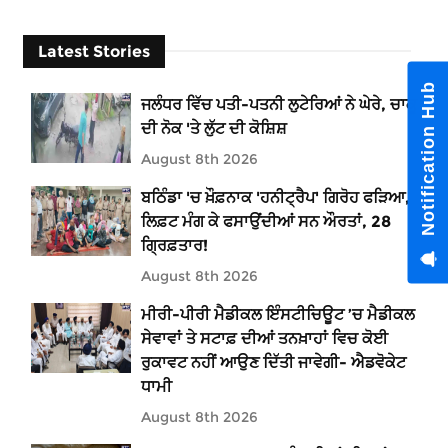
Latest Stories
Notification Hub
ਜਲੰਧਰ ਵਿੱਚ ਪਤੀ-ਪਤਨੀ ਲੁਟੇਰਿਆਂ ਨੇ ਘੇਰੇ, ਚਾਕੂ
ਦੀ ਨੋਕ 'ਤੇ ਲੁੱਟ ਦੀ ਕੋਸ਼ਿਸ਼
August 8th 2026
ਬਠਿੰਡਾ 'ਚ ਖ਼ੌਫ਼ਨਾਕ 'ਹਨੀਟ੍ਰੈਪ' ਗਿਰੋਹ ਫੜਿਆ,
ਲਿਫ਼ਟ ਮੰਗ ਕੇ ਫਸਾਉਂਦੀਆਂ ਸਨ ਔਰਤਾਂ, 28
ਗ੍ਰਿਫ਼ਤਾਰ!
August 8th 2026
ਮੀਰੀ-ਪੀਰੀ ਮੈਡੀਕਲ ਇੰਸਟੀਚਿਊਟ ’ਚ ਮੈਡੀਕਲ
ਸੇਵਾਵਾਂ ਤੇ ਸਟਾਫ਼ ਦੀਆਂ ਤਨਖ਼ਾਹਾਂ ਵਿਚ ਕੋਈ
ਰੁਕਾਵਟ ਨਹੀਂ ਆਉਣ ਦਿੱਤੀ ਜਾਵੇਗੀ- ਐਡਵੋਕੇਟ
ਧਾਮੀ
August 8th 2026