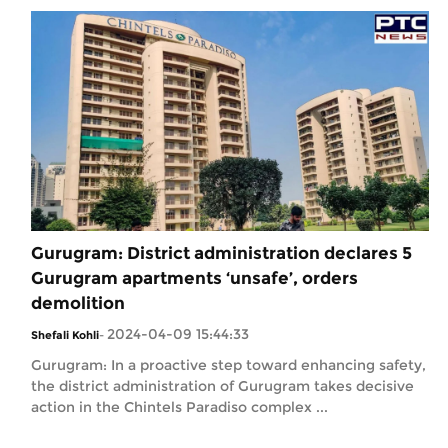
Gurugram: District administration declares 5
Gurugram apartments ‘unsafe’, orders
demolition
2024-04-09 15:44:33
Shefali Kohli
-
Gurugram: In a proactive step toward enhancing safety,
the district administration of Gurugram takes decisive
action in the Chintels Paradiso complex ...