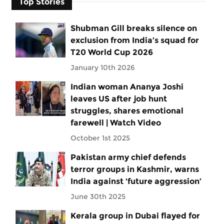
Top Stories
Shubman Gill breaks silence on
exclusion from India’s squad for
T20 World Cup 2026
January 10th 2026
Indian woman Ananya Joshi
leaves US after job hunt
struggles, shares emotional
farewell | Watch Video
October 1st 2025
Pakistan army chief defends
terror groups in Kashmir, warns
India against ‘future aggression’
June 30th 2025
Kerala group in Dubai flayed for