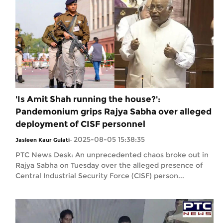
'Is Amit Shah running the house?':
Pandemonium grips Rajya Sabha over alleged
deployment of CISF personnel
2025-08-05 15:38:35
Jasleen Kaur Gulati
-
PTC News Desk: An unprecedented chaos broke out in
Rajya Sabha on Tuesday over the alleged presence of
Central Industrial Security Force (CISF) person...