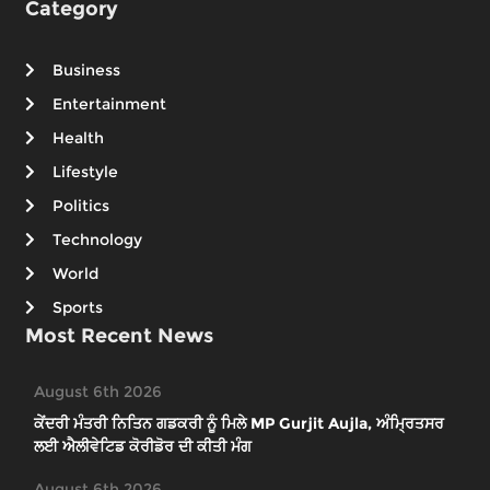
Category
Business
Entertainment
Health
Lifestyle
Politics
Technology
World
Sports
Most Recent News
August 6th 2026
ਕੇਂਦਰੀ ਮੰਤਰੀ ਨਿਤਿਨ ਗਡਕਰੀ ਨੂੰ ਮਿਲੇ MP Gurjit Aujla, ਅੰਮ੍ਰਿਤਸਰ
ਲਈ ਐਲੀਵੇਟਿਡ ਕੋਰੀਡੋਰ ਦੀ ਕੀਤੀ ਮੰਗ
August 6th 2026