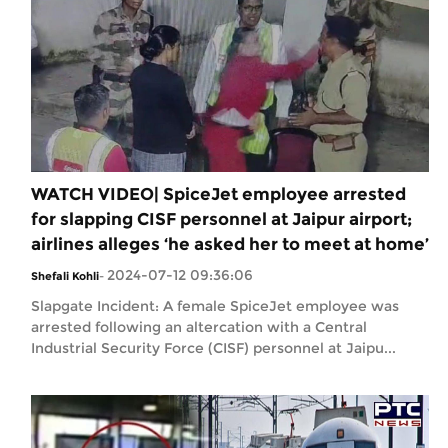
WATCH VIDEO| SpiceJet employee arrested
for slapping CISF personnel at Jaipur airport;
airlines alleges ‘he asked her to meet at home’
2024-07-12 09:36:06
Shefali Kohli
-
Slapgate Incident: A female SpiceJet employee was
arrested following an altercation with a Central
Industrial Security Force (CISF) personnel at Jaipu...