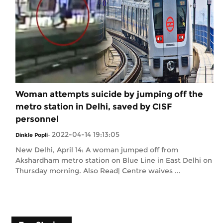
Woman attempts suicide by jumping off the
metro station in Delhi, saved by CISF
personnel
2022-04-14 19:13:05
Dinkle Popli
-
New Delhi, April 14: A woman jumped off from
Akshardham metro station on Blue Line in East Delhi on
Thursday morning. Also Read| Centre waives ...