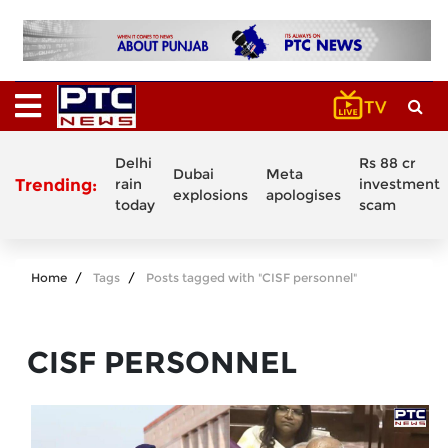
Delhi
Rs 88 cr
Dubai
Meta
Trending:
rain
investment
explosions
apologises
today
scam
Home
Tags
Posts tagged with "CISF personnel"
CISF PERSONNEL