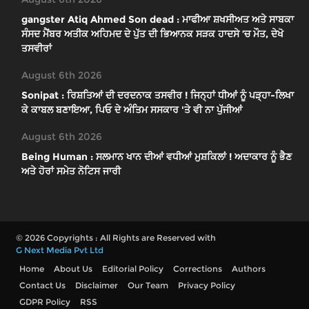
gangster Atiq Ahmed Son dead : ਮਾਫੀਆ ਸ਼ਖਸੀਅਤ ਅਤੇ ਸਾਬਕਾ
ਸੰਸਦ ਮੈਂਬਰ ਅਤੀਕ ਅਹਿਮਦ ਦੇ ਪੁੱਤ ਦੀ ਭਿਆਨਕ ਸੜਕ ਹਾਦਸੇ ’ਚ ਮੌਤ, ਦੇਖੋ
ਤਸਵੀਰਾਂ
August 6th 2026
Sonipat : ਰਿਸ਼ਤਿਆਂ ਦੀ ਦਰਦਨਾਕ ਤਸਵੀਰ ! ਜਿਨ੍ਹਾਂ ਧੀਆਂ ਨੂੰ ਪੜ੍ਹਾ-ਲਿਖਾ
ਕੇ ਕਾਬਲ ਬਣਾਇਆ, ਪਿਓ ਦੇ ਅੰਤਿਮ ਸਸਕਾਰ 'ਤੇ ਵੀ ਨਾ ਪੁੱਜੀਆਂ
August 6th 2026
Being Human : ਸਲਮਾਨ ਖਾਨ ਦੀਆਂ ਵਧੀਆਂ ਮੁਸ਼ਕਿਲਾਂ ! ਅਦਾਕਾਰ ਨੂੰ ਭੈਣ
ਅਤੇ ਹੋਰਾਂ ਸਮੇਤ ਨੋਟਿਸ ਜਾਰੀ
© 2026 Copyrights : All Rights are Reserved with
G Next Media Pvt Ltd
Home
About Us
Editorial Policy
Corrections
Authors
Contact Us
Disclaimer
Our Team
Privacy Policy
GDPR Policy
RSS