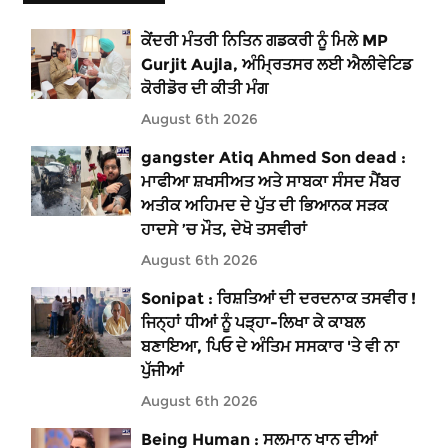
ਕੇਂਦਰੀ ਮੰਤਰੀ ਨਿਤਿਨ ਗਡਕਰੀ ਨੂੰ ਮਿਲੇ MP
Gurjit Aujla, ਅੰਮ੍ਰਿਤਸਰ ਲਈ ਐਲੀਵੇਟਿਡ
ਕੋਰੀਡੋਰ ਦੀ ਕੀਤੀ ਮੰਗ
August 6th 2026
gangster Atiq Ahmed Son dead :
ਮਾਫੀਆ ਸ਼ਖਸੀਅਤ ਅਤੇ ਸਾਬਕਾ ਸੰਸਦ ਮੈਂਬਰ
ਅਤੀਕ ਅਹਿਮਦ ਦੇ ਪੁੱਤ ਦੀ ਭਿਆਨਕ ਸੜਕ
ਹਾਦਸੇ ’ਚ ਮੌਤ, ਦੇਖੋ ਤਸਵੀਰਾਂ
August 6th 2026
Sonipat : ਰਿਸ਼ਤਿਆਂ ਦੀ ਦਰਦਨਾਕ ਤਸਵੀਰ !
ਜਿਨ੍ਹਾਂ ਧੀਆਂ ਨੂੰ ਪੜ੍ਹਾ-ਲਿਖਾ ਕੇ ਕਾਬਲ
ਬਣਾਇਆ, ਪਿਓ ਦੇ ਅੰਤਿਮ ਸਸਕਾਰ 'ਤੇ ਵੀ ਨਾ
ਪੁੱਜੀਆਂ
August 6th 2026
Being Human : ਸਲਮਾਨ ਖਾਨ ਦੀਆਂ