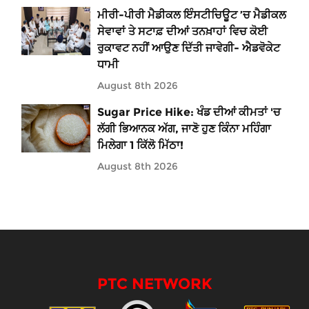
ਮੀਰੀ-ਪੀਰੀ ਮੈਡੀਕਲ ਇੰਸਟੀਚਿਊਟ ’ਚ ਮੈਡੀਕਲ
ਸੇਵਾਵਾਂ ਤੇ ਸਟਾਫ਼ ਦੀਆਂ ਤਨਖ਼ਾਹਾਂ ਵਿਚ ਕੋਈ
ਰੁਕਾਵਟ ਨਹੀਂ ਆਉਣ ਦਿੱਤੀ ਜਾਵੇਗੀ- ਐਡਵੋਕੇਟ
ਧਾਮੀ
August 8th 2026
Sugar Price Hike: ਖੰਡ ਦੀਆਂ ਕੀਮਤਾਂ 'ਚ
ਲੱਗੀ ਭਿਆਨਕ ਅੱਗ, ਜਾਣੋ ਹੁਣ ਕਿੰਨਾ ਮਹਿੰਗਾ
ਮਿਲੇਗਾ 1 ਕਿੱਲੋ ਮਿੱਠਾ!
August 8th 2026
PTC NETWORK