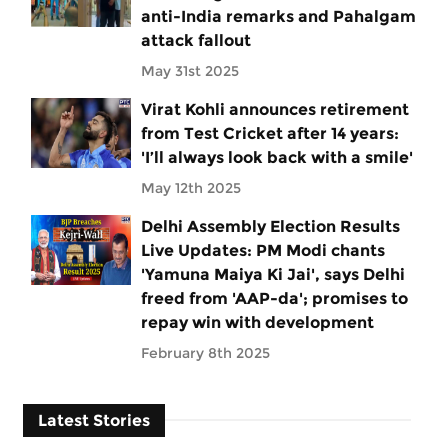
anti-India remarks and Pahalgam
attack fallout
May 31st 2025
Virat Kohli announces retirement
from Test Cricket after 14 years:
'I’ll always look back with a smile'
May 12th 2025
Delhi Assembly Election Results
Live Updates: PM Modi chants
'Yamuna Maiya Ki Jai', says Delhi
freed from 'AAP-da'; promises to
repay win with development
February 8th 2025
Latest Stories