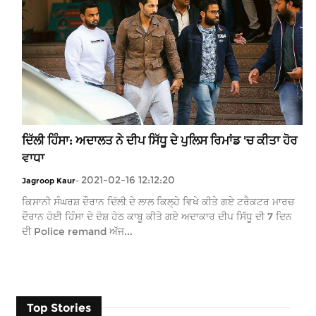
ਦਿੱਲੀ ਹਿੰਸਾ: ਅਦਾਲਤ ਨੇ ਦੀਪ ਸਿੱਧੂ ਦੇ ਪੁਲਿਸ ਰਿਮਾਂਡ 'ਚ ਕੀਤਾ ਹੋਰ
ਵਾਧਾ
2021-02-16 12:12:20
Jagroop Kaur
-
ਕਿਸਾਨੀ ਸੰਘਰਸ਼ ਦੌਰਾਨ ਦਿੱਲੀ ਦੇ ਲਾਲ ਕਿਲ੍ਹੇ ਵਿਖੇ ਕੀਤੇ ਗਏ ਟਰੈਕਟਰ ਮਾਰਚ
ਦੌਰਾਨ ਹੋਈ ਹਿੰਸਾ ਦੇ ਦੋਸ਼ ਹੇਠ ਕਾਬੂ ਕੀਤੇ ਗਏ ਅਦਾਕਾਰ ਦੀਪ ਸਿੱਧੂ ਦੀ 7 ਦਿਨ
ਦੀ Police remand ਅੱਜ...
Top Stories