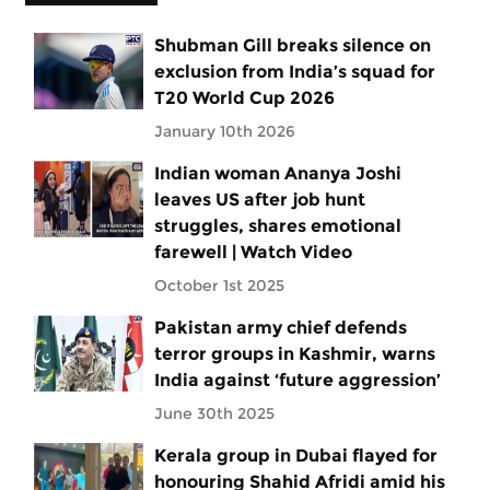
Shubman Gill breaks silence on
exclusion from India’s squad for
T20 World Cup 2026
January 10th 2026
Indian woman Ananya Joshi
leaves US after job hunt
struggles, shares emotional
farewell | Watch Video
October 1st 2025
Pakistan army chief defends
terror groups in Kashmir, warns
India against ‘future aggression’
June 30th 2025
Kerala group in Dubai flayed for
honouring Shahid Afridi amid his