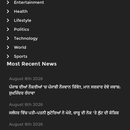
Entertainment
Health
Lifestyle
Politics
Technology
World
Sports
Most Recent News
August 8th 2026
ਪੰਜਾਬ ਦੀਆਂ ਨੌਕਰੀਆਂ ’ਚ ਪੰਜਾਬੀ ਨੌਜਵਾਨ ਕਿੱਥੇ?, ਮਾਨ ਸਰਕਾਰ ਦੇਵੇ ਜਵਾਬ:
ਸੁਖਜਿੰਦਰ ਰੰਧਾਵਾ
August 8th 2026
ਜਲੰਧਰ ਵਿੱਚ ਪਤੀ-ਪਤਨੀ ਲੁਟੇਰਿਆਂ ਨੇ ਘੇਰੇ, ਚਾਕੂ ਦੀ ਨੋਕ 'ਤੇ ਲੁੱਟ ਦੀ ਕੋਸ਼ਿਸ਼
August 8th 2026