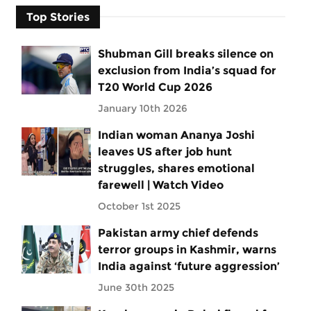
Top Stories
Shubman Gill breaks silence on
exclusion from India’s squad for
T20 World Cup 2026
January 10th 2026
Indian woman Ananya Joshi
leaves US after job hunt
struggles, shares emotional
farewell | Watch Video
October 1st 2025
Pakistan army chief defends
terror groups in Kashmir, warns
India against ‘future aggression’
June 30th 2025