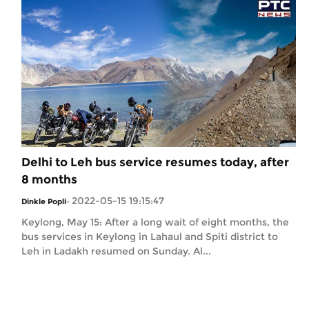
Delhi to Leh bus service resumes today, after
8 months
2022-05-15 19:15:47
Dinkle Popli
-
Keylong, May 15: After a long wait of eight months, the
bus services in Keylong in Lahaul and Spiti district to
Leh in Ladakh resumed on Sunday. Al...