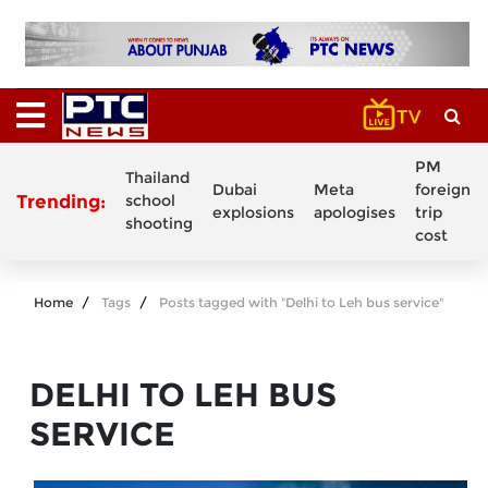
PM
Thailand
Dubai
Meta
foreign
Trending:
school
explosions
apologises
trip
shooting
cost
Home
Tags
Posts tagged with "Delhi to Leh bus service"
DELHI TO LEH BUS
SERVICE