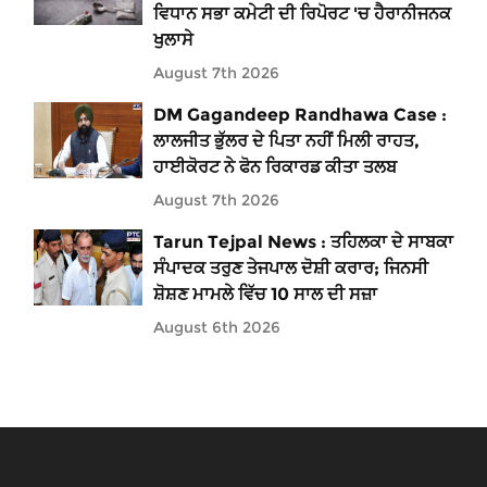
ਵਿਧਾਨ ਸਭਾ ਕਮੇਟੀ ਦੀ ਰਿਪੋਰਟ 'ਚ ਹੈਰਾਨੀਜਨਕ
ਖੁਲਾਸੇ
August 7th 2026
DM Gagandeep Randhawa Case :
ਲਾਲਜੀਤ ਭੁੱਲਰ ਦੇ ਪਿਤਾ ਨਹੀਂ ਮਿਲੀ ਰਾਹਤ,
ਹਾਈਕੋਰਟ ਨੇ ਫੋਨ ਰਿਕਾਰਡ ਕੀਤਾ ਤਲਬ
August 7th 2026
Tarun Tejpal News : ਤਹਿਲਕਾ ਦੇ ਸਾਬਕਾ
ਸੰਪਾਦਕ ਤਰੁਣ ਤੇਜਪਾਲ ਦੋਸ਼ੀ ਕਰਾਰ; ਜਿਨਸੀ
ਸ਼ੋਸ਼ਣ ਮਾਮਲੇ ਵਿੱਚ 10 ਸਾਲ ਦੀ ਸਜ਼ਾ
August 6th 2026