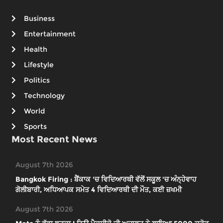
Business
Entertainment
Health
Lifestyle
Politics
Technology
World
Sports
Most Recent News
August 7th 2026
Bangkok Firing : ਬੈਂਕਾਕ 'ਚ ਵਿਦਿਆਰਥੀ ਵੱਲੋਂ ਸਕੂਲ 'ਚ ਅੰਨ੍ਹੇਵਾਹ
ਗੋਲੀਬਾਰੀ, ਅਧਿਆਪਕ ਸਮੇਤ 4 ਵਿਦਿਆਰਥੀ ਦੀ ਮੌਤ, ਕਈ ਜ਼ਖਮੀ
August 7th 2026