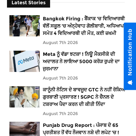
Latest Stories
Bangkok Firing : ਬੈਂਕਾਕ 'ਚ ਵਿਦਿਆਰਥੀ
ਵੱਲੋਂ ਸਕੂਲ 'ਚ ਅੰਨ੍ਹੇਵਾਹ ਗੋਲੀਬਾਰੀ, ਅਧਿਆਪਕ
Notification Hub
ਸਮੇਤ 4 ਵਿਦਿਆਰਥੀ ਦੀ ਮੌਤ, ਕਈ ਜ਼ਖਮੀ
August 7th 2026
Meta ਨੂੰ ਵੱਡਾ ਝਟਕਾ ! ਨਿਊ ਮੈਕਸੀਕੋ ਦੀ
ਅਦਾਲਤ ਨੇ ਲਾਇਆ 5000 ਕਰੋੜ ਰੁਪਏ ਦਾ
ਜੁਰਮਾਨਾ
August 7th 2026
ਕਾਨੂੰਨੀ ਨੋਟਿਸ ਦੇ ਬਾਵਜੂਦ GTC ਨੇ ਨਹੀਂ ਰੋਕਿਆ
ਗੁਰਬਾਣੀ ਪ੍ਰਸਾਰਣ ! SGPC ਨੇ ਚੈਨਲ ਦੇ
ਟਕਰਾਅ ਪੈਦਾ ਕਰਨ ਦੀ ਕੀਤੀ ਨਿੰਦਾ
August 7th 2026
Punjab Drug Report : ਪੰਜਾਬ ਦੇ 65
ਪ੍ਰਤੀਸ਼ਤ ਤੋਂ ਵੱਧ ਨੌਜਵਾਨ ਨਸ਼ੇ ਦੀ ਲਪੇਟ 'ਚ !