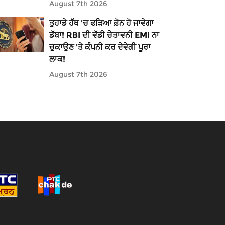
August 7th 2026
ਤੁਹਾਡੇ ਹੱਥ 'ਚ ਫੜਿਆ ਫ਼ੋਨ ਹੋ ਜਾਵੇਗਾ
ਡੱਬਾ! RBI ਦੀ ਵੱਡੀ ਚੇਤਾਵਨੀ EMI ਨਾ
ਚੁਕਾਉਣ 'ਤੇ ਕੰਪਨੀ ਕਰ ਦੇਵੇਗੀ ਪੂਰਾ
ਲਾਕ!
August 7th 2026