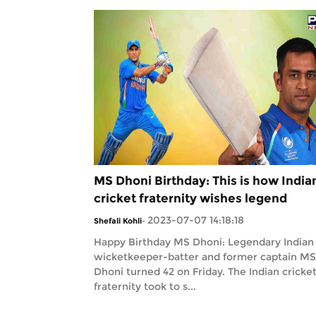
MS Dhoni Birthday: This is how India
cricket fraternity wishes legend
2023-07-07 14:18:18
Shefali Kohli
-
Happy Birthday MS Dhoni: Legendary Indian
wicketkeeper-batter and former captain MS
Dhoni turned 42 on Friday. The Indian cricke
fraternity took to s...