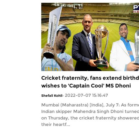
Cricket fraternity, fans extend birth
wishes to 'Captain Cool' MS Dhoni
2022-07-07 15:16:47
Shefali Kohli
-
Mumbai (Maharastra) [India], July 7: As form
Indian skipper Mahendra Singh Dhoni turned
on Thursday, the cricket fraternity showere
their heartf...