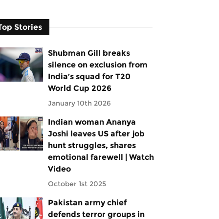
Top Stories
Shubman Gill breaks
silence on exclusion from
India’s squad for T20
World Cup 2026
January 10th 2026
Indian woman Ananya
Joshi leaves US after job
hunt struggles, shares
emotional farewell | Watch
Video
October 1st 2025
Pakistan army chief
defends terror groups in