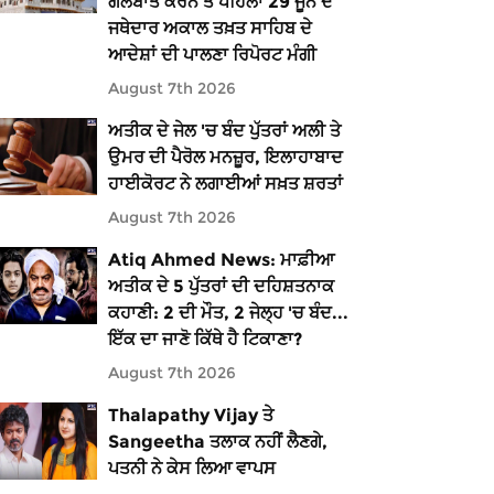
ਗੱਲਬਾਤ ਕਰਨ ਤੋਂ ਪਹਿਲਾਂ 29 ਜੂਨ ਦੇ
ਜਥੇਦਾਰ ਅਕਾਲ ਤਖ਼ਤ ਸਾਹਿਬ ਦੇ
ਆਦੇਸ਼ਾਂ ਦੀ ਪਾਲਣਾ ਰਿਪੋਰਟ ਮੰਗੀ
August 7th 2026
ਅਤੀਕ ਦੇ ਜੇਲ 'ਚ ਬੰਦ ਪੁੱਤਰਾਂ ਅਲੀ ਤੇ
ਉਮਰ ਦੀ ਪੈਰੋਲ ਮਨਜ਼ੂਰ, ਇਲਾਹਾਬਾਦ
ਹਾਈਕੋਰਟ ਨੇ ਲਗਾਈਆਂ ਸਖ਼ਤ ਸ਼ਰਤਾਂ
August 7th 2026
Atiq Ahmed News: ਮਾਫ਼ੀਆ
ਅਤੀਕ ਦੇ 5 ਪੁੱਤਰਾਂ ਦੀ ਦਹਿਸ਼ਤਨਾਕ
ਕਹਾਣੀ: 2 ਦੀ ਮੌਤ, 2 ਜੇਲ੍ਹ 'ਚ ਬੰਦ...
ਇੱਕ ਦਾ ਜਾਣੋ ਕਿੱਥੇ ਹੈ ਟਿਕਾਣਾ?
August 7th 2026
Thalapathy Vijay ਤੇ
Sangeetha ਤਲਾਕ ਨਹੀਂ ਲੈਣਗੇ,
ਪਤਨੀ ਨੇ ਕੇਸ ਲਿਆ ਵਾਪਸ