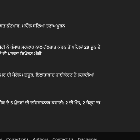
ਿਤ ਕੁੱਟਮਾਰ, ਮਾਹੌਲ ਬਣਿਆ ਤਣਾਅਪੂਰਨ
ਟੀ ਨੇ ਪੰਜਾਬ ਸਰਕਾਰ ਨਾਲ ਗੱਲਬਾਤ ਕਰਨ ਤੋਂ ਪਹਿਲਾਂ 29 ਜੂਨ ਦੇ
ਂ ਦੀ ਪਾਲਣਾ ਰਿਪੋਰਟ ਮੰਗੀ
ੇ ਉਮਰ ਦੀ ਪੈਰੋਲ ਮਨਜ਼ੂਰ, ਇਲਾਹਾਬਾਦ ਹਾਈਕੋਰਟ ਨੇ ਲਗਾਈਆਂ
 5 ਪੁੱਤਰਾਂ ਦੀ ਦਹਿਸ਼ਤਨਾਕ ਕਹਾਣੀ: 2 ਦੀ ਮੌਤ, 2 ਜੇਲ੍ਹ 'ਚ
cy
Corrections
Authors
Contact Us
Disclaimer