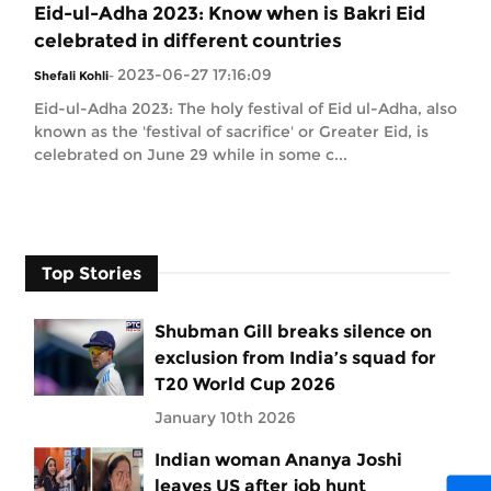
Eid-ul-Adha 2023: Know when is Bakri Eid
celebrated in different countries
2023-06-27 17:16:09
Shefali Kohli
-
Eid-ul-Adha 2023: The holy festival of Eid ul-Adha, also
known as the 'festival of sacrifice' or Greater Eid, is
celebrated on June 29 while in some c...
Top Stories
Shubman Gill breaks silence on
exclusion from India’s squad for
T20 World Cup 2026
January 10th 2026
Indian woman Ananya Joshi
leaves US after job hunt