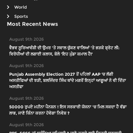
World
Sports
Most Recent News
August 9th 2026
ਵੈਭਵ ਸੂਰਿਆਵੰਸ਼ੀ ਦੀ ਉਮਰ 'ਤੇ ਸਵਾਲ ਚੁੱਕਣ ਵਾਲਿਆਂ 'ਤੇ ਭੜਕੇ ਬ੍ਰੇਟ ਲੀ:
ਵਿਰੋਧੀਆਂ ਦੀ ਲਗਾਈ ਕਲਾਸ, ਬੋਲੇ 'ਇਹ ਮੁੰਡਾ ਕਮਾਲ ਹੈ!'
August 9th 2026
Punjab Assembly Election 2027 ਤੋਂ ਪਹਿਲਾਂ AAP ’ਚ ਲੱਗੀ
ਅਸਤੀਫਿਆਂ ਦੀ ਝੜੀ, ਬਲਜਿੰਦਰ ਸਿੰਘ ਥਾਂਦੇ ਮਗਰੋਂ ਇਨ੍ਹਾਂ ਆਗੂਆਂ ਨੇ ਵੀ ਦਿੱਤਾ
ਅਸਤੀਫਾ
August 9th 2026
50000 ਰੁਪਏ ਮਹੀਨਾ ਪੈਨਸ਼ਨ ! ਇਸ ਸਰਕਾਰੀ ਯੋਜਨਾ 'ਚ ਮਿਲ ਸਕਦਾ ਹੈ ਵੱਡਾ
ਲਾਭ, ਜਾਣੋ ਕਿੰਨਾ ਕਰਨਾ ਹੋਵੇਗਾ ਨਿਵੇਸ਼ ?
August 9th 2026