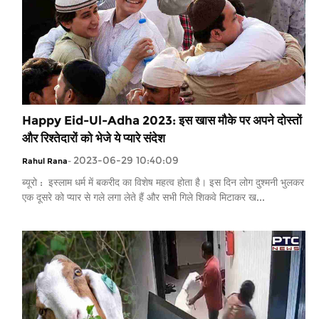
Happy Eid-Ul-Adha 2023: इस खास मौके पर अपने दोस्तों
और रिश्तेदारों को भेजे ये प्यारे संदेश
2023-06-29 10:40:09
Rahul Rana
-
ब्यूरो : इस्लाम धर्म में बकरीद का विशेष महत्व होता है। इस दिन लोग दुश्मनी भुलकर
एक दूसरे को प्यार से गले लगा लेते हैं और सभी गिले शिकवे मिटाकर ख...