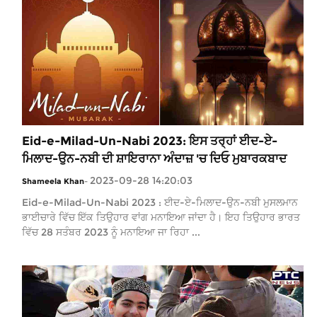
Eid-e-Milad-Un-Nabi 2023: ਇਸ ਤਰ੍ਹਾਂ ਈਦ-ਏ-
ਮਿਲਾਦ-ਉਨ-ਨਬੀ ਦੀ ਸ਼ਾਇਰਾਨਾ ਅੰਦਾਜ਼ 'ਚ ਦਿਓ ਮੁਬਾਰਕਬਾਦ
2023-09-28 14:20:03
Shameela Khan
-
Eid-e-Milad-Un-Nabi 2023 : ਈਦ-ਏ-ਮਿਲਾਦ-ਉਨ-ਨਬੀ ਮੁਸਲਮਾਨ
ਭਾਈਚਾਰੇ ਵਿੱਚ ਇੱਕ ਤਿਉਹਾਰ ਵਾਂਗ ਮਨਾਇਆ ਜਾਂਦਾ ਹੈ। ਇਹ ਤਿਉਹਾਰ ਭਾਰਤ
ਵਿੱਚ 28 ਸਤੰਬਰ 2023 ਨੂੰ ਮਨਾਇਆ ਜਾ ਰਿਹਾ ...