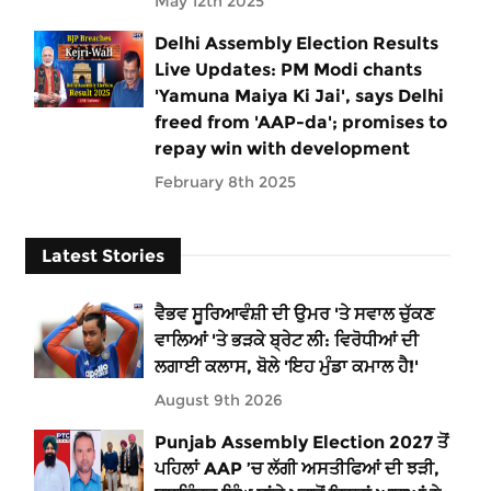
May 12th 2025
Delhi Assembly Election Results
Live Updates: PM Modi chants
'Yamuna Maiya Ki Jai', says Delhi
freed from 'AAP-da'; promises to
repay win with development
February 8th 2025
Latest Stories
ਵੈਭਵ ਸੂਰਿਆਵੰਸ਼ੀ ਦੀ ਉਮਰ 'ਤੇ ਸਵਾਲ ਚੁੱਕਣ
ਵਾਲਿਆਂ 'ਤੇ ਭੜਕੇ ਬ੍ਰੇਟ ਲੀ: ਵਿਰੋਧੀਆਂ ਦੀ
ਲਗਾਈ ਕਲਾਸ, ਬੋਲੇ 'ਇਹ ਮੁੰਡਾ ਕਮਾਲ ਹੈ!'
August 9th 2026
Punjab Assembly Election 2027 ਤੋਂ
ਪਹਿਲਾਂ AAP ’ਚ ਲੱਗੀ ਅਸਤੀਫਿਆਂ ਦੀ ਝੜੀ,