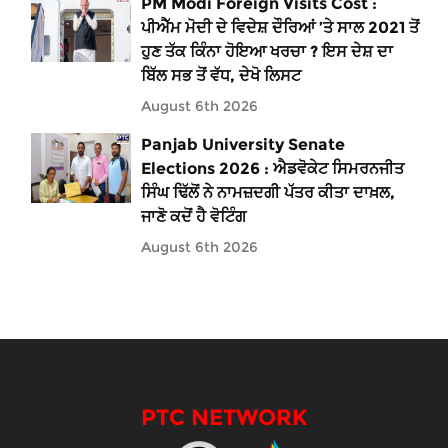
PM Modi Foreign Visits Cost :
ਪੀਐੱਮ ਮੋਦੀ ਦੇ ਵਿਦੇਸ਼ ਦੌਰਿਆਂ ’ਤੇ ਸਾਲ 2021 ਤੋਂ
ਹੁਣ ਤੱਕ ਕਿੰਨਾ ਹੋਇਆ ਖਰਚਾ ? ਇਸ ਦੇਸ਼ ਦਾ
ਬਿੱਲ ਸਭ ਤੋਂ ਵੱਧ, ਦੇਖੋ ਲਿਸਟ
August 6th 2026
Panjab University Senate
Elections 2026 : ਐਡਵੋਕੇਟ ਸਿਮਰਨਜੀਤ
ਸਿੰਘ ਢਿੱਲੋਂ ਨੇ ਨਾਮਜ਼ਦਗੀ ਪੱਤਰ ਕੀਤਾ ਦਾਖ਼ਲ,
ਜਾਣੋ ਕਦੋਂ ਹੈ ਵੋਟਿੰਗ
August 6th 2026
PTC NETWORK