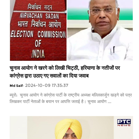
चुनाव आयोग ने खरगे को लिखी चिट्ठी, हरियाणा के नतीजों पर
कांग्रेस द्वारा उठाए गए सवालों का दिया जवाब
2024-10-09 17:35:37
Md Saif
-
ब्यूरो: चुनाव आयोग ने कांग्रेस पार्टी के राष्ट्रीय अध्यक्ष मल्लिकार्जुन खड़गे को पत्र
लिखकर पार्टी नेताओं के बयान पर आपत्ति जताई है। चुनाव आयोग ...