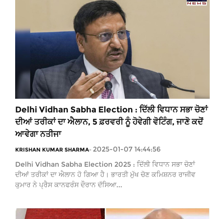
Delhi Vidhan Sabha Election : ਦਿੱਲੀ ਵਿਧਾਨ ਸਭਾ ਚੋਣਾਂ
ਦੀਆਂ ਤਰੀਕਾਂ ਦਾ ਐਲਾਨ, 5 ਫ਼ਰਵਰੀ ਨੂੰ ਹੋਵੇਗੀ ਵੋਟਿੰਗ, ਜਾਣੋ ਕਦੋਂ
ਆਵੇਗਾ ਨਤੀਜਾ
2025-01-07 14:44:56
KRISHAN KUMAR SHARMA
-
Delhi Vidhan Sabha Election 2025 : ਦਿੱਲੀ ਵਿਧਾਨ ਸਭਾ ਚੋਣਾਂ
ਦੀਆਂ ਤਰੀਕਾਂ ਦਾ ਐਲਾਨ ਹੋ ਗਿਆ ਹੈ। ਭਾਰਤੀ ਮੁੱਖ ਚੋਣ ਕਮਿਸ਼ਨਰ ਰਾਜੀਵ
ਕੁਮਾਰ ਨੇ ਪ੍ਰੈਸ ਕਾਨਫਰੰਸ ਦੌਰਾਨ ਦੱਸਿਆ...