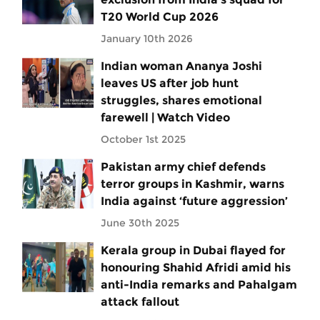
T20 World Cup 2026
January 10th 2026
Indian woman Ananya Joshi
leaves US after job hunt
struggles, shares emotional
farewell | Watch Video
October 1st 2025
Pakistan army chief defends
terror groups in Kashmir, warns
India against ‘future aggression’
June 30th 2025
Kerala group in Dubai flayed for
honouring Shahid Afridi amid his
anti-India remarks and Pahalgam
attack fallout