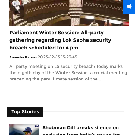
Parliament Winter Session: All-party
gathering regarding Lok Sabha security
breach scheduled for 4 pm
2023-12-13 15:23:45
Annesha Barua
-
All party meeting on LS security breach: Today marks
the eighth day of the Winter Session, a crucial meeting
preceding the penultimate session of the ...
Top Stories
Shubman Gill breaks silence on
exclusion from India’s squad for