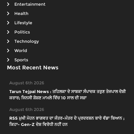
Entertainment
Health
Lifestyle
Politics
Technology
World
Sports
Most Recent News
August 6th 2026
Tarun Tejpal News : ਤਹਿਲਕਾ ਦੇ ਸਾਬਕਾ ਸੰਪਾਦਕ ਤਰੁਣ ਤੇਜਪਾਲ ਦੋਸ਼ੀ
ਕਰਾਰ; ਜਿਨਸੀ ਸ਼ੋਸ਼ਣ ਮਾਮਲੇ ਵਿੱਚ 10 ਸਾਲ ਦੀ ਸਜ਼ਾ
August 6th 2026
RSS ਮੁਖੀ ਮੋਹਨ ਭਾਗਵਤ ਦਾ ਜੰਤਰ-ਮੰਤਰ ਦੇ ਪ੍ਰਦਰਸ਼ਨ ਬਾਰੇ ਵੱਡਾ ਬਿਆਨ ;
ਕਿਹਾ- Gen-Z ਦੇਸ਼ ਵਿਰੋਧੀ ਨਹੀਂ ਹਨ