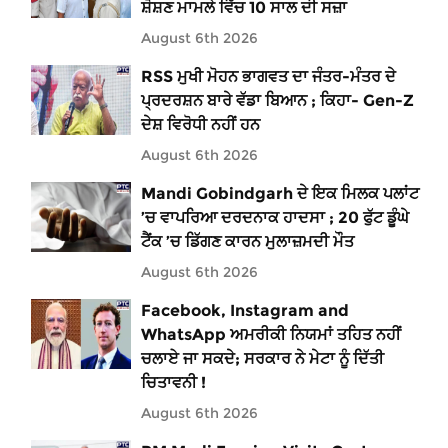
ਸ਼ੋਸ਼ਣ ਮਾਮਲੇ ਵਿੱਚ 10 ਸਾਲ ਦੀ ਸਜ਼ਾ
August 6th 2026
RSS ਮੁਖੀ ਮੋਹਨ ਭਾਗਵਤ ਦਾ ਜੰਤਰ-ਮੰਤਰ ਦੇ
ਪ੍ਰਦਰਸ਼ਨ ਬਾਰੇ ਵੱਡਾ ਬਿਆਨ ; ਕਿਹਾ- Gen-Z
ਦੇਸ਼ ਵਿਰੋਧੀ ਨਹੀਂ ਹਨ
August 6th 2026
Mandi Gobindgarh ਦੇ ਇਕ ਮਿਲਕ ਪਲਾਂਟ
’ਚ ਵਾਪਰਿਆ ਦਰਦਨਾਕ ਹਾਦਸਾ ; 20 ਫੁੱਟ ਡੂੰਘੇ
ਟੈਂਕ ’ਚ ਡਿੱਗਣ ਕਾਰਨ ਮੁਲਾਜ਼ਮਦੀ ਮੌਤ
August 6th 2026
Facebook, Instagram and
WhatsApp ਅਮਰੀਕੀ ਨਿਯਮਾਂ ਤਹਿਤ ਨਹੀਂ
ਚਲਾਏ ਜਾ ਸਕਦੇ; ਸਰਕਾਰ ਨੇ ਮੇਟਾ ਨੂੰ ਦਿੱਤੀ
ਚਿਤਾਵਨੀ !
August 6th 2026