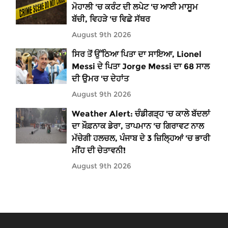
ਮੋਹਾਲੀ 'ਚ ਕਰੰਟ ਦੀ ਲਪੇਟ 'ਚ ਆਈ ਮਾਸੂਮ
ਬੱਚੀ, ਵਿਹੜੇ 'ਚ ਵਿਛੇ ਸੱਥਰ
August 9th 2026
ਸਿਰ ਤੋਂ ਉੱਠਿਆ ਪਿਤਾ ਦਾ ਸਾਇਆ, Lionel
Messi ਦੇ ਪਿਤਾ Jorge Messi ਦਾ 68 ਸਾਲ
ਦੀ ਉਮਰ 'ਚ ਦੇਹਾਂਤ
August 9th 2026
Weather Alert: ਚੰਡੀਗੜ੍ਹ 'ਚ ਕਾਲੇ ਬੱਦਲਾਂ
ਦਾ ਖ਼ੌਫ਼ਨਾਕ ਡੇਰਾ, ਤਾਪਮਾਨ 'ਚ ਗਿਰਾਵਟ ਨਾਲ
ਮੱਚੇਗੀ ਹਲਚਲ, ਪੰਜਾਬ ਦੇ 3 ਜ਼ਿਲ੍ਹਿਆਂ 'ਚ ਭਾਰੀ
ਮੀਂਹ ਦੀ ਚੇਤਾਵਨੀ!
August 9th 2026