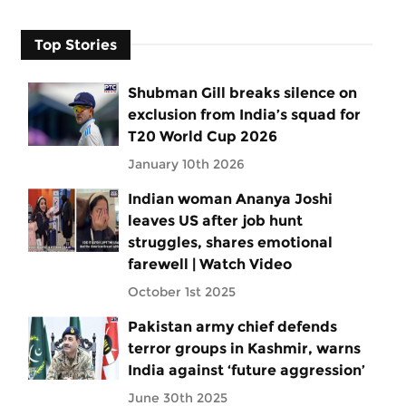
Top Stories
Shubman Gill breaks silence on
exclusion from India’s squad for
T20 World Cup 2026
January 10th 2026
Indian woman Ananya Joshi
leaves US after job hunt
struggles, shares emotional
farewell | Watch Video
October 1st 2025
Pakistan army chief defends
terror groups in Kashmir, warns
India against ‘future aggression’
June 30th 2025