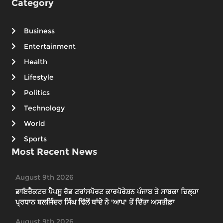
Category
Business
Entertainment
Health
Lifestyle
Politics
Technology
World
Sports
Most Recent News
August 9th 2026
ਡਾਇਰੈਕਟਰ ਪੈਪਸੂ ਰੋਡ ਟਰਾਂਸਪੋਰਟ ਕਾਰਪੋਰੇਸ਼ਨ ਪੰਜਾਬ ਤੇ ਸਾਬਕਾ ਜ਼ਿਲ੍ਹਾ
ਪ੍ਰਧਾਨ ਬਲਜਿੰਦਰ ਸਿੰਘ ਢਿੱਲੋਂ ਥਾਂਦੇ ਨੇ 'ਆਪ' ਤੋਂ ਦਿੱਤਾ ਅਸਤੀਫ਼ਾ
August 9th 2026