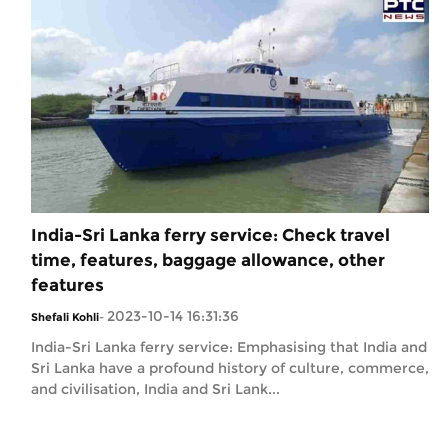
India-Sri Lanka ferry service: Check travel
time, features, baggage allowance, other
features
2023-10-14 16:31:36
Shefali Kohli
-
India-Sri Lanka ferry service: Emphasising that India and
Sri Lanka have a profound history of culture, commerce,
and civilisation, India and Sri Lank...