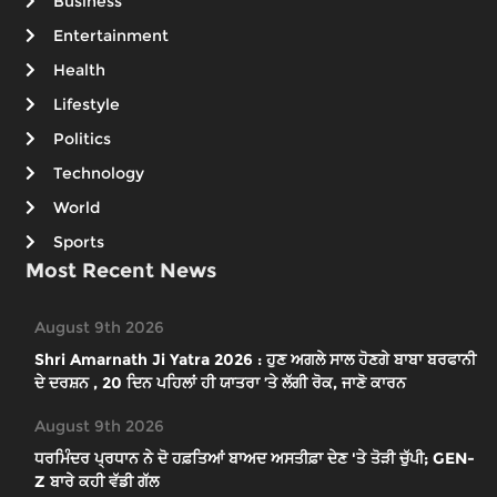
Business
Entertainment
Health
Lifestyle
Politics
Technology
World
Sports
Most Recent News
August 9th 2026
Shri Amarnath Ji Yatra 2026 : ਹੁਣ ਅਗਲੇ ਸਾਲ ਹੋਣਗੇ ਬਾਬਾ ਬਰਫਾਨੀ
ਦੇ ਦਰਸ਼ਨ , 20 ਦਿਨ ਪਹਿਲਾਂ ਹੀ ਯਾਤਰਾ ’ਤੇ ਲੱਗੀ ਰੋਕ, ਜਾਣੋ ਕਾਰਨ
August 9th 2026
ਧਰਮਿੰਦਰ ਪ੍ਰਧਾਨ ਨੇ ਦੋ ਹਫ਼ਤਿਆਂ ਬਾਅਦ ਅਸਤੀਫ਼ਾ ਦੇਣ 'ਤੇ ਤੋੜੀ ਚੁੱਪੀ; GEN-
Z ਬਾਰੇ ਕਹੀ ਵੱਡੀ ਗੱਲ