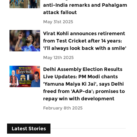
anti-India remarks and Pahalgam
attack fallout
May 31st 2025
Virat Kohli announces retirement
from Test Cricket after 14 years:
'I’ll always look back with a smile'
May 12th 2025
Delhi Assembly Election Results
Live Updates: PM Modi chants
'Yamuna Maiya Ki Jai', says Delhi
freed from 'AAP-da'; promises to
repay win with development
February 8th 2025
Latest Stories