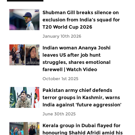
Shubman Gill breaks silence on
exclusion from India’s squad for
T20 World Cup 2026
January 10th 2026
Indian woman Ananya Joshi
leaves US after job hunt
struggles, shares emotional
farewell | Watch Video
October 1st 2025
Pakistan army chief defends
terror groups in Kashmir, warns
India against ‘future aggression’
June 30th 2025
Kerala group in Dubai flayed for
honouring Shahid Afridi amid his