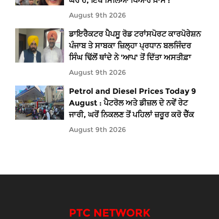
ਘਰ ਹੈ, ਇੱਥੇ ਮਿਲਿਆ ਪਿਆਰ ਖ਼ਾਸ'!
August 9th 2026
ਡਾਇਰੈਕਟਰ ਪੈਪਸੂ ਰੋਡ ਟਰਾਂਸਪੋਰਟ ਕਾਰਪੋਰੇਸ਼ਨ
ਪੰਜਾਬ ਤੇ ਸਾਬਕਾ ਜ਼ਿਲ੍ਹਾ ਪ੍ਰਧਾਨ ਬਲਜਿੰਦਰ
ਸਿੰਘ ਢਿੱਲੋਂ ਥਾਂਦੇ ਨੇ 'ਆਪ' ਤੋਂ ਦਿੱਤਾ ਅਸਤੀਫ਼ਾ
August 9th 2026
Petrol and Diesel Prices Today 9
August : ਪੈਟਰੋਲ ਅਤੇ ਡੀਜ਼ਲ ਦੇ ਨਵੇਂ ਰੇਟ
ਜਾਰੀ, ਘਰੋਂ ਨਿਕਲਣ ਤੋਂ ਪਹਿਲਾਂ ਜ਼ਰੂਰ ਕਰੋ ਚੈੱਕ
August 9th 2026
PTC NETWORK