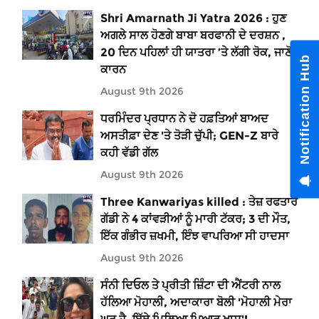
Shri Amarnath Ji Yatra 2026 : ਹੁਣ
ਅਗਲੇ ਸਾਲ ਹੋਣਗੇ ਬਾਬਾ ਬਰਫਾਨੀ ਦੇ ਦਰਸ਼ਨ ,
20 ਦਿਨ ਪਹਿਲਾਂ ਹੀ ਯਾਤਰਾ ’ਤੇ ਲੱਗੀ ਰੋਕ, ਜਾਣੋ
Notification Hub
ਕਾਰਨ
August 9th 2026
ਧਰਮਿੰਦਰ ਪ੍ਰਧਾਨ ਨੇ ਦੋ ਹਫ਼ਤਿਆਂ ਬਾਅਦ
ਅਸਤੀਫ਼ਾ ਦੇਣ 'ਤੇ ਤੋੜੀ ਚੁੱਪੀ; GEN-Z ਬਾਰੇ
ਕਹੀ ਵੱਡੀ ਗੱਲ
August 9th 2026
Three Kanwariyas killed : ਤੇਜ਼ ਰਫਤਾਰ
ਗੱਡੀ ਨੇ 4 ਕਾਂਵੜੀਆਂ ਨੂੰ ਮਾਰੀ ਟੱਕਰ; 3 ਦੀ ਮੌਤ,
ਇੱਕ ਗੰਭੀਰ ਜ਼ਖਮੀ, ਇੰਝ ਵਾਪਰਿਆ ਸੀ ਹਾਦਸਾ
August 9th 2026
ਸੰਨੀ ਦਿਓਲ ਤੇ ਪ੍ਰੀਤੀ ਜ਼ਿੰਟਾ ਦੀ ਐਂਟਰੀ ਨਾਲ
ਹੱਲਿਆ ਮੋਹਾਲੀ, ਅਦਾਕਾਰਾ ਬੋਲੀ 'ਮੋਹਾਲੀ ਮੇਰਾ