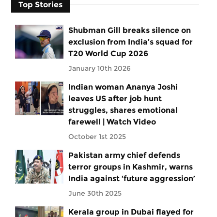
Top Stories
Shubman Gill breaks silence on
exclusion from India’s squad for
T20 World Cup 2026
January 10th 2026
Indian woman Ananya Joshi
leaves US after job hunt
struggles, shares emotional
farewell | Watch Video
October 1st 2025
Pakistan army chief defends
terror groups in Kashmir, warns
India against ‘future aggression’
June 30th 2025
Kerala group in Dubai flayed for