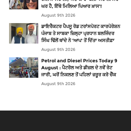
ਘਰ ਹੈ, ਇੱਥੇ ਮਿਲਿਆ ਪਿਆਰ ਖ਼ਾਸ'!
August 9th 2026
ਡਾਇਰੈਕਟਰ ਪੈਪਸੂ ਰੋਡ ਟਰਾਂਸਪੋਰਟ ਕਾਰਪੋਰੇਸ਼ਨ
ਪੰਜਾਬ ਤੇ ਸਾਬਕਾ ਜ਼ਿਲ੍ਹਾ ਪ੍ਰਧਾਨ ਬਲਜਿੰਦਰ
ਸਿੰਘ ਢਿੱਲੋਂ ਥਾਂਦੇ ਨੇ 'ਆਪ' ਤੋਂ ਦਿੱਤਾ ਅਸਤੀਫ਼ਾ
August 9th 2026
Petrol and Diesel Prices Today 9
August : ਪੈਟਰੋਲ ਅਤੇ ਡੀਜ਼ਲ ਦੇ ਨਵੇਂ ਰੇਟ
ਜਾਰੀ, ਘਰੋਂ ਨਿਕਲਣ ਤੋਂ ਪਹਿਲਾਂ ਜ਼ਰੂਰ ਕਰੋ ਚੈੱਕ
August 9th 2026