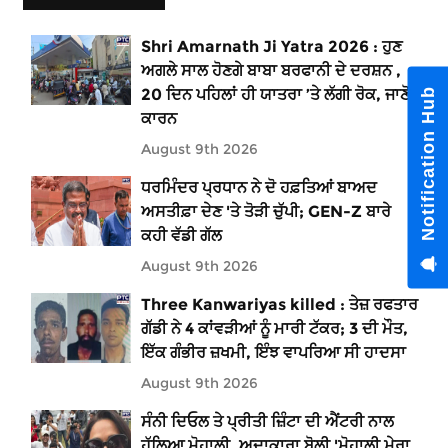
Shri Amarnath Ji Yatra 2026 : ਹੁਣ
ਅਗਲੇ ਸਾਲ ਹੋਣਗੇ ਬਾਬਾ ਬਰਫਾਨੀ ਦੇ ਦਰਸ਼ਨ ,
20 ਦਿਨ ਪਹਿਲਾਂ ਹੀ ਯਾਤਰਾ ’ਤੇ ਲੱਗੀ ਰੋਕ, ਜਾਣੋ
Notification Hub
ਕਾਰਨ
August 9th 2026
ਧਰਮਿੰਦਰ ਪ੍ਰਧਾਨ ਨੇ ਦੋ ਹਫ਼ਤਿਆਂ ਬਾਅਦ
ਅਸਤੀਫ਼ਾ ਦੇਣ 'ਤੇ ਤੋੜੀ ਚੁੱਪੀ; GEN-Z ਬਾਰੇ
ਕਹੀ ਵੱਡੀ ਗੱਲ
August 9th 2026
Three Kanwariyas killed : ਤੇਜ਼ ਰਫਤਾਰ
ਗੱਡੀ ਨੇ 4 ਕਾਂਵੜੀਆਂ ਨੂੰ ਮਾਰੀ ਟੱਕਰ; 3 ਦੀ ਮੌਤ,
ਇੱਕ ਗੰਭੀਰ ਜ਼ਖਮੀ, ਇੰਝ ਵਾਪਰਿਆ ਸੀ ਹਾਦਸਾ
August 9th 2026
ਸੰਨੀ ਦਿਓਲ ਤੇ ਪ੍ਰੀਤੀ ਜ਼ਿੰਟਾ ਦੀ ਐਂਟਰੀ ਨਾਲ
ਹੱਲਿਆ ਮੋਹਾਲੀ, ਅਦਾਕਾਰਾ ਬੋਲੀ 'ਮੋਹਾਲੀ ਮੇਰਾ