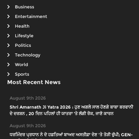
Business
Entertainment
Health
Lifestyle
Politics
Technology
World
Sports
Most Recent News
August 9th 2026
Shri Amarnath Ji Yatra 2026 : ਹੁਣ ਅਗਲੇ ਸਾਲ ਹੋਣਗੇ ਬਾਬਾ ਬਰਫਾਨੀ
ਦੇ ਦਰਸ਼ਨ , 20 ਦਿਨ ਪਹਿਲਾਂ ਹੀ ਯਾਤਰਾ ’ਤੇ ਲੱਗੀ ਰੋਕ, ਜਾਣੋ ਕਾਰਨ
August 9th 2026
ਧਰਮਿੰਦਰ ਪ੍ਰਧਾਨ ਨੇ ਦੋ ਹਫ਼ਤਿਆਂ ਬਾਅਦ ਅਸਤੀਫ਼ਾ ਦੇਣ 'ਤੇ ਤੋੜੀ ਚੁੱਪੀ; GEN-