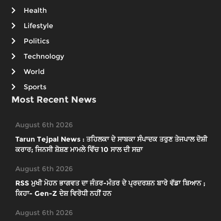
Health
Lifestyle
Politics
Technology
World
Sports
Most Recent News
August 6th 2026
Tarun Tejpal News : ਤਹਿਲਕਾ ਦੇ ਸਾਬਕਾ ਸੰਪਾਦਕ ਤਰੁਣ ਤੇਜਪਾਲ ਦੋਸ਼ੀ
ਕਰਾਰ; ਜਿਨਸੀ ਸ਼ੋਸ਼ਣ ਮਾਮਲੇ ਵਿੱਚ 10 ਸਾਲ ਦੀ ਸਜ਼ਾ
August 6th 2026
RSS ਮੁਖੀ ਮੋਹਨ ਭਾਗਵਤ ਦਾ ਜੰਤਰ-ਮੰਤਰ ਦੇ ਪ੍ਰਦਰਸ਼ਨ ਬਾਰੇ ਵੱਡਾ ਬਿਆਨ ;
ਕਿਹਾ- Gen-Z ਦੇਸ਼ ਵਿਰੋਧੀ ਨਹੀਂ ਹਨ
August 6th 2026