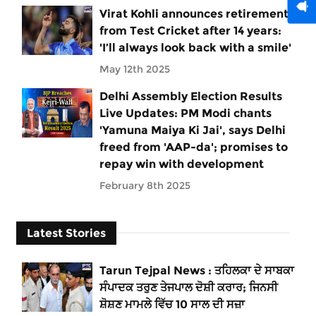
Virat Kohli announces retirement
from Test Cricket after 14 years:
'I’ll always look back with a smile'
May 12th 2025
Delhi Assembly Election Results
Live Updates: PM Modi chants
'Yamuna Maiya Ki Jai', says Delhi
freed from 'AAP-da'; promises to
repay win with development
February 8th 2025
Latest Stories
Tarun Tejpal News : ਤਹਿਲਕਾ ਦੇ ਸਾਬਕਾ
ਸੰਪਾਦਕ ਤਰੁਣ ਤੇਜਪਾਲ ਦੋਸ਼ੀ ਕਰਾਰ; ਜਿਨਸੀ
ਸ਼ੋਸ਼ਣ ਮਾਮਲੇ ਵਿੱਚ 10 ਸਾਲ ਦੀ ਸਜ਼ਾ