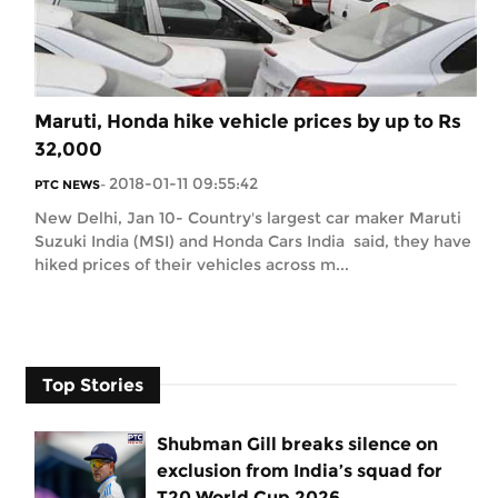
Maruti, Honda hike vehicle prices by up to Rs
32,000
2018-01-11 09:55:42
PTC NEWS
-
New Delhi, Jan 10- Country's largest car maker Maruti
Suzuki India (MSI) and Honda Cars India said, they have
hiked prices of their vehicles across m...
Top Stories
Shubman Gill breaks silence on
exclusion from India’s squad for
T20 World Cup 2026