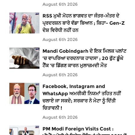
August 6th 2026
RSS ਮੁਖੀ ਮੋਹਨ ਭਾਗਵਤ ਦਾ ਜੰਤਰ-ਮੰਤਰ ਦੇ
ਪ੍ਰਦਰਸ਼ਨ ਬਾਰੇ ਵੱਡਾ ਬਿਆਨ ; ਕਿਹਾ- Gen-Z
ਦੇਸ਼ ਵਿਰੋਧੀ ਨਹੀਂ ਹਨ
August 6th 2026
Mandi Gobindgarh ਦੇ ਇਕ ਮਿਲਕ ਪਲਾਂਟ
’ਚ ਵਾਪਰਿਆ ਦਰਦਨਾਕ ਹਾਦਸਾ ; 20 ਫੁੱਟ ਡੂੰਘੇ
ਟੈਂਕ ’ਚ ਡਿੱਗਣ ਕਾਰਨ ਮੁਲਾਜ਼ਮਦੀ ਮੌਤ
August 6th 2026
Facebook, Instagram and
WhatsApp ਅਮਰੀਕੀ ਨਿਯਮਾਂ ਤਹਿਤ ਨਹੀਂ
ਚਲਾਏ ਜਾ ਸਕਦੇ; ਸਰਕਾਰ ਨੇ ਮੇਟਾ ਨੂੰ ਦਿੱਤੀ
ਚਿਤਾਵਨੀ !
August 6th 2026
PM Modi Foreign Visits Cost :