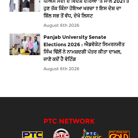
ਪੀਐੱਮ ਮੋਦੀ ਦੇ ਵਿਦੇਸ਼ ਦੌਰਿਆਂ ’ਤੇ ਸਾਲ 2021 ਤੋਂ
ਹੁਣ ਤੱਕ ਕਿੰਨਾ ਹੋਇਆ ਖਰਚਾ ? ਇਸ ਦੇਸ਼ ਦਾ
ਬਿੱਲ ਸਭ ਤੋਂ ਵੱਧ, ਦੇਖੋ ਲਿਸਟ
August 6th 2026
Panjab University Senate
Elections 2026 : ਐਡਵੋਕੇਟ ਸਿਮਰਨਜੀਤ
ਸਿੰਘ ਢਿੱਲੋਂ ਨੇ ਨਾਮਜ਼ਦਗੀ ਪੱਤਰ ਕੀਤਾ ਦਾਖ਼ਲ,
ਜਾਣੋ ਕਦੋਂ ਹੈ ਵੋਟਿੰਗ
August 6th 2026
PTC NETWORK