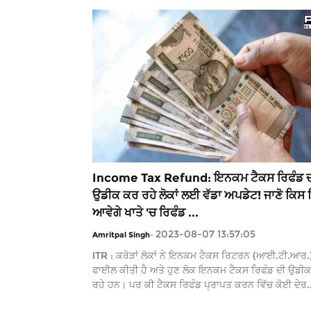
Income Tax Refund: ਇਨਕਮ ਟੈਕਸ ਰਿਫੰਡ 
ਉਡੀਕ ਕਰ ਰਹੇ ਲੋਕਾਂ ਲਈ ਵੱਡਾ ਅਪਡੇਟ! ਜਾਣੋ ਕਿਸ 
ਆਵੇਗੇ ਖਾਤੇ 'ਚ ਰਿਫੰਡ ...
2023-08-07 13:57:05
Amritpal Singh
-
ITR : ਕਰੋੜਾਂ ਲੋਕਾਂ ਨੇ ਇਨਕਮ ਟੈਕਸ ਰਿਟਰਨ (ਆਈ.ਟੀ.ਆਰ.
ਫਾਈਲ ਕੀਤੀ ਹੈ ਅਤੇ ਹੁਣ ਲੋਕ ਇਨਕਮ ਟੈਕਸ ਰਿਫੰਡ ਦੀ ਉਡੀ
ਰਹੇ ਹਨ। ਪਰ ਕੀ ਟੈਕਸ ਰਿਫੰਡ ਪ੍ਰਾਪਤ ਕਰਨ ਵਿੱਚ ਕੋਈ ਦੇਰ..