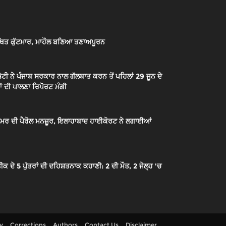
ਿਤ ਕੁੱਟਮਾਰ, ਮਾਹੌਲ ਬਣਿਆ ਤਣਾਅਪੂਰਨ
ਟੀ ਨੇ ਪੰਜਾਬ ਸਰਕਾਰ ਨਾਲ ਗੱਲਬਾਤ ਕਰਨ ਤੋਂ ਪਹਿਲਾਂ 29 ਜੂਨ ਦੇ
ਂ ਦੀ ਪਾਲਣਾ ਰਿਪੋਰਟ ਮੰਗੀ
ੇ ਉਮਰ ਦੀ ਪੈਰੋਲ ਮਨਜ਼ੂਰ, ਇਲਾਹਾਬਾਦ ਹਾਈਕੋਰਟ ਨੇ ਲਗਾਈਆਂ
 5 ਪੁੱਤਰਾਂ ਦੀ ਦਹਿਸ਼ਤਨਾਕ ਕਹਾਣੀ: 2 ਦੀ ਮੌਤ, 2 ਜੇਲ੍ਹ 'ਚ
cy
Corrections
Authors
Contact Us
Disclaimer