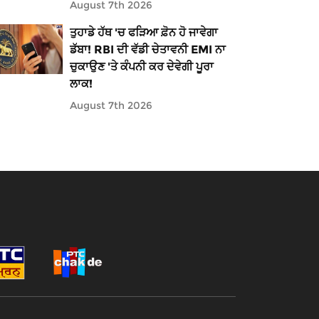
August 7th 2026
ਤੁਹਾਡੇ ਹੱਥ 'ਚ ਫੜਿਆ ਫ਼ੋਨ ਹੋ ਜਾਵੇਗਾ
ਡੱਬਾ! RBI ਦੀ ਵੱਡੀ ਚੇਤਾਵਨੀ EMI ਨਾ
ਚੁਕਾਉਣ 'ਤੇ ਕੰਪਨੀ ਕਰ ਦੇਵੇਗੀ ਪੂਰਾ
ਲਾਕ!
August 7th 2026