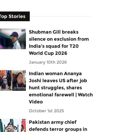
Top Stories
Shubman Gill breaks
silence on exclusion from
India’s squad for T20
World Cup 2026
January 10th 2026
Indian woman Ananya
Joshi leaves US after job
hunt struggles, shares
emotional farewell | Watch
Video
October 1st 2025
Pakistan army chief
defends terror groups in