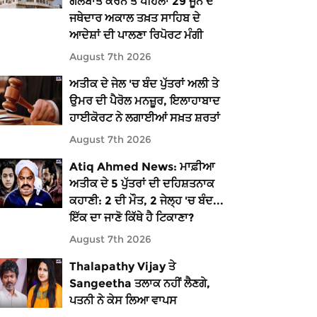
ਗੱਲਬਾਤ ਕਰਨ ਤੋਂ ਪਹਿਲਾਂ 29 ਜੂਨ ਦੇ
ਜਥੇਦਾਰ ਅਕਾਲ ਤਖ਼ਤ ਸਾਹਿਬ ਦੇ
ਆਦੇਸ਼ਾਂ ਦੀ ਪਾਲਣਾ ਰਿਪੋਰਟ ਮੰਗੀ
August 7th 2026
ਅਤੀਕ ਦੇ ਜੇਲ 'ਚ ਬੰਦ ਪੁੱਤਰਾਂ ਅਲੀ ਤੇ
ਉਮਰ ਦੀ ਪੈਰੋਲ ਮਨਜ਼ੂਰ, ਇਲਾਹਾਬਾਦ
ਹਾਈਕੋਰਟ ਨੇ ਲਗਾਈਆਂ ਸਖ਼ਤ ਸ਼ਰਤਾਂ
August 7th 2026
Atiq Ahmed News: ਮਾਫ਼ੀਆ
ਅਤੀਕ ਦੇ 5 ਪੁੱਤਰਾਂ ਦੀ ਦਹਿਸ਼ਤਨਾਕ
ਕਹਾਣੀ: 2 ਦੀ ਮੌਤ, 2 ਜੇਲ੍ਹ 'ਚ ਬੰਦ...
ਇੱਕ ਦਾ ਜਾਣੋ ਕਿੱਥੇ ਹੈ ਟਿਕਾਣਾ?
August 7th 2026
Thalapathy Vijay ਤੇ
Sangeetha ਤਲਾਕ ਨਹੀਂ ਲੈਣਗੇ,
ਪਤਨੀ ਨੇ ਕੇਸ ਲਿਆ ਵਾਪਸ