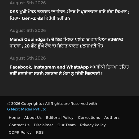
August 6th 2026
RSS ਮੁਖੀ ਮੋਹਨ ਭਾਗਵਤ ਦਾ ਜੰਤਰ-ਮੰਤਰ ਦੇ ਪ੍ਰਦਰਸ਼ਨ ਬਾਰੇ ਵੱਡਾ ਬਿਆਨ ;
ਕਿਹਾ- Gen-Z ਦੇਸ਼ ਵਿਰੋਧੀ ਨਹੀਂ ਹਨ
August 6th 2026
Mandi Gobindgarh ਦੇ ਇਕ ਮਿਲਕ ਪਲਾਂਟ ’ਚ ਵਾਪਰਿਆ ਦਰਦਨਾਕ
ਹਾਦਸਾ ; 20 ਫੁੱਟ ਡੂੰਘੇ ਟੈਂਕ ’ਚ ਡਿੱਗਣ ਕਾਰਨ ਮੁਲਾਜ਼ਮਦੀ ਮੌਤ
August 6th 2026
Facebook, Instagram and WhatsApp ਅਮਰੀਕੀ ਨਿਯਮਾਂ ਤਹਿਤ
ਨਹੀਂ ਚਲਾਏ ਜਾ ਸਕਦੇ; ਸਰਕਾਰ ਨੇ ਮੇਟਾ ਨੂੰ ਦਿੱਤੀ ਚਿਤਾਵਨੀ !
© 2026 Copyrights : All Rights are Reserved with
G Next Media Pvt Ltd
Home
About Us
Editorial Policy
Corrections
Authors
Contact Us
Disclaimer
Our Team
Privacy Policy
GDPR Policy
RSS