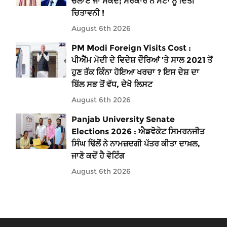
ਚਲਾਏ ਜਾ ਸਕਦੇ; ਸਰਕਾਰ ਨੇ ਮੇਟਾ ਨੂੰ ਦਿੱਤੀ
ਚਿਤਾਵਨੀ !
August 6th 2026
PM Modi Foreign Visits Cost :
ਪੀਐੱਮ ਮੋਦੀ ਦੇ ਵਿਦੇਸ਼ ਦੌਰਿਆਂ ’ਤੇ ਸਾਲ 2021 ਤੋਂ
ਹੁਣ ਤੱਕ ਕਿੰਨਾ ਹੋਇਆ ਖਰਚਾ ? ਇਸ ਦੇਸ਼ ਦਾ
ਬਿੱਲ ਸਭ ਤੋਂ ਵੱਧ, ਦੇਖੋ ਲਿਸਟ
August 6th 2026
Panjab University Senate
Elections 2026 : ਐਡਵੋਕੇਟ ਸਿਮਰਨਜੀਤ
ਸਿੰਘ ਢਿੱਲੋਂ ਨੇ ਨਾਮਜ਼ਦਗੀ ਪੱਤਰ ਕੀਤਾ ਦਾਖ਼ਲ,
ਜਾਣੋ ਕਦੋਂ ਹੈ ਵੋਟਿੰਗ
August 6th 2026