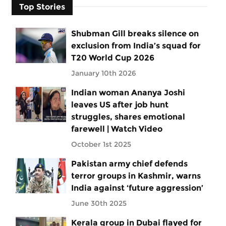
Top Stories
Shubman Gill breaks silence on
exclusion from India’s squad for
T20 World Cup 2026
January 10th 2026
Indian woman Ananya Joshi
leaves US after job hunt
struggles, shares emotional
farewell | Watch Video
October 1st 2025
Pakistan army chief defends
terror groups in Kashmir, warns
India against ‘future aggression’
June 30th 2025
Kerala group in Dubai flayed for