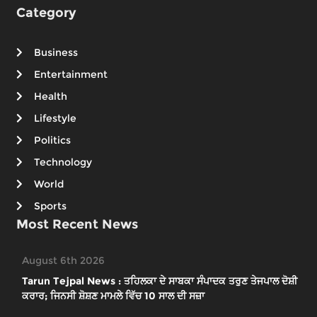
Category
Business
Entertainment
Health
Lifestyle
Politics
Technology
World
Sports
Most Recent News
August 6th 2026
Tarun Tejpal News : ਤਹਿਲਕਾ ਦੇ ਸਾਬਕਾ ਸੰਪਾਦਕ ਤਰੁਣ ਤੇਜਪਾਲ ਦੋਸ਼ੀ
ਕਰਾਰ; ਜਿਨਸੀ ਸ਼ੋਸ਼ਣ ਮਾਮਲੇ ਵਿੱਚ 10 ਸਾਲ ਦੀ ਸਜ਼ਾ