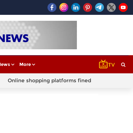
News
More
Online shopping platforms fined