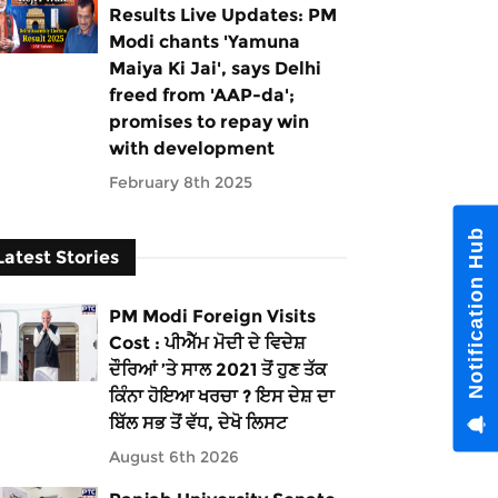
Results Live Updates: PM
Modi chants 'Yamuna
Maiya Ki Jai', says Delhi
freed from 'AAP-da';
promises to repay win
with development
February 8th 2025
Notification Hub
Latest Stories
PM Modi Foreign Visits
Cost : ਪੀਐੱਮ ਮੋਦੀ ਦੇ ਵਿਦੇਸ਼
ਦੌਰਿਆਂ ’ਤੇ ਸਾਲ 2021 ਤੋਂ ਹੁਣ ਤੱਕ
ਕਿੰਨਾ ਹੋਇਆ ਖਰਚਾ ? ਇਸ ਦੇਸ਼ ਦਾ
ਬਿੱਲ ਸਭ ਤੋਂ ਵੱਧ, ਦੇਖੋ ਲਿਸਟ
August 6th 2026