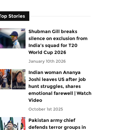
Top Stories
Shubman Gill breaks
silence on exclusion from
India’s squad for T20
World Cup 2026
January 10th 2026
Indian woman Ananya
Joshi leaves US after job
hunt struggles, shares
emotional farewell | Watch
Video
October 1st 2025
Pakistan army chief
defends terror groups in