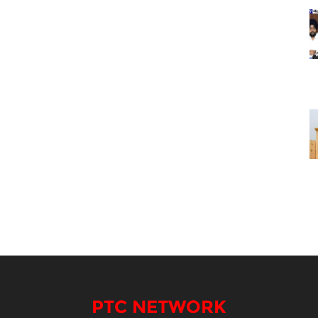
PTC NETWORK