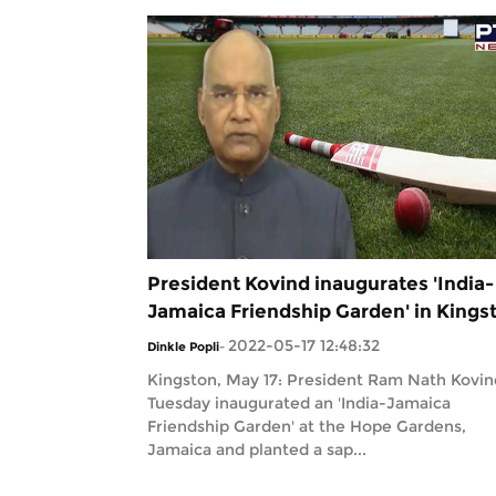
President Kovind inaugurates 'India-
Jamaica Friendship Garden' in Kings
2022-05-17 12:48:32
Dinkle Popli
-
Kingston, May 17: President Ram Nath Kovin
Tuesday inaugurated an 'India-Jamaica
Friendship Garden' at the Hope Gardens,
Jamaica and planted a sap...