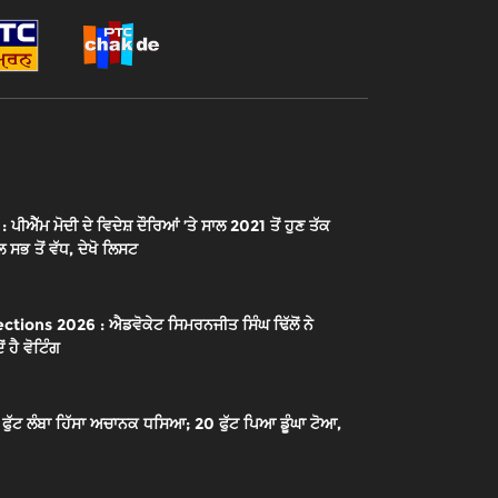
ੱਮ ਮੋਦੀ ਦੇ ਵਿਦੇਸ਼ ਦੌਰਿਆਂ ’ਤੇ ਸਾਲ 2021 ਤੋਂ ਹੁਣ ਤੱਕ
 ਸਭ ਤੋਂ ਵੱਧ, ਦੇਖੋ ਲਿਸਟ
ions 2026 : ਐਡਵੋਕੇਟ ਸਿਮਰਨਜੀਤ ਸਿੰਘ ਢਿੱਲੋਂ ਨੇ
 ਹੈ ਵੋਟਿੰਗ
ੱਟ ਲੰਬਾ ਹਿੱਸਾ ਅਚਾਨਕ ਧਸਿਆ; 20 ਫੁੱਟ ਪਿਆ ਡੂੰਘਾ ਟੋਆ,