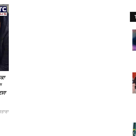
ੀਕਾ
ਾ
ਦਸਾ
ਸਤਾਰਾ