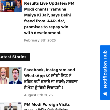
Results Live Updates: PM
Modi chants 'Yamuna
Maiya Ki Jai', says Delhi
freed from 'AAP-da';
promises to repay win
with development
February 8th 2025
Notification Hub
Latest Stories
Facebook, Instagram and
WhatsApp ਅਮਰੀਕੀ ਨਿਯਮਾਂ
ਤਹਿਤ ਨਹੀਂ ਚਲਾਏ ਜਾ ਸਕਦੇ; ਸਰਕਾਰ
ਨੇ ਮੇਟਾ ਨੂੰ ਦਿੱਤੀ ਚਿਤਾਵਨੀ !
August 6th 2026
PM Modi Foreign Visits