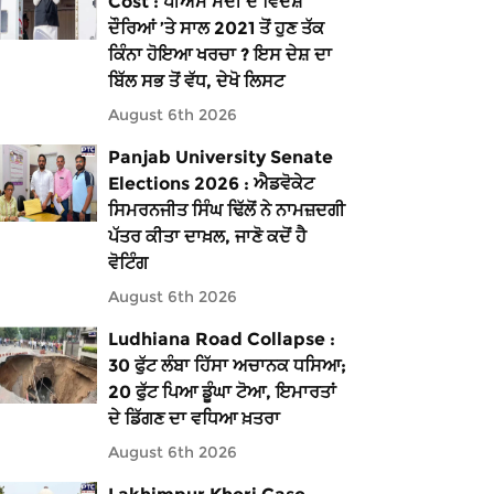
Cost : ਪੀਐੱਮ ਮੋਦੀ ਦੇ ਵਿਦੇਸ਼
ਦੌਰਿਆਂ ’ਤੇ ਸਾਲ 2021 ਤੋਂ ਹੁਣ ਤੱਕ
ਕਿੰਨਾ ਹੋਇਆ ਖਰਚਾ ? ਇਸ ਦੇਸ਼ ਦਾ
ਬਿੱਲ ਸਭ ਤੋਂ ਵੱਧ, ਦੇਖੋ ਲਿਸਟ
August 6th 2026
Panjab University Senate
Elections 2026 : ਐਡਵੋਕੇਟ
ਸਿਮਰਨਜੀਤ ਸਿੰਘ ਢਿੱਲੋਂ ਨੇ ਨਾਮਜ਼ਦਗੀ
ਪੱਤਰ ਕੀਤਾ ਦਾਖ਼ਲ, ਜਾਣੋ ਕਦੋਂ ਹੈ
ਵੋਟਿੰਗ
August 6th 2026
Ludhiana Road Collapse :
30 ਫੁੱਟ ਲੰਬਾ ਹਿੱਸਾ ਅਚਾਨਕ ਧਸਿਆ;
20 ਫੁੱਟ ਪਿਆ ਡੂੰਘਾ ਟੋਆ, ਇਮਾਰਤਾਂ
ਦੇ ਡਿੱਗਣ ਦਾ ਵਧਿਆ ਖ਼ਤਰਾ
August 6th 2026