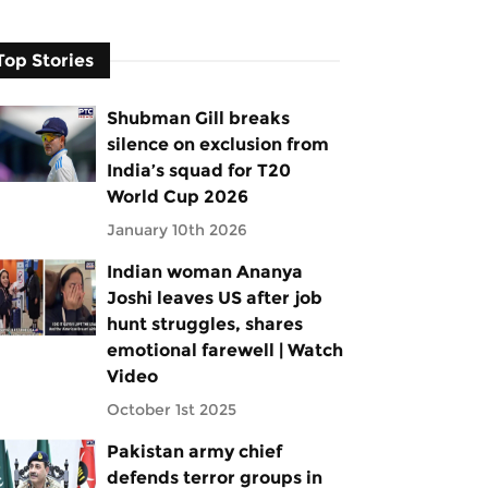
Top Stories
Shubman Gill breaks
silence on exclusion from
India’s squad for T20
World Cup 2026
January 10th 2026
Indian woman Ananya
Joshi leaves US after job
hunt struggles, shares
emotional farewell | Watch
Video
October 1st 2025
Pakistan army chief
defends terror groups in