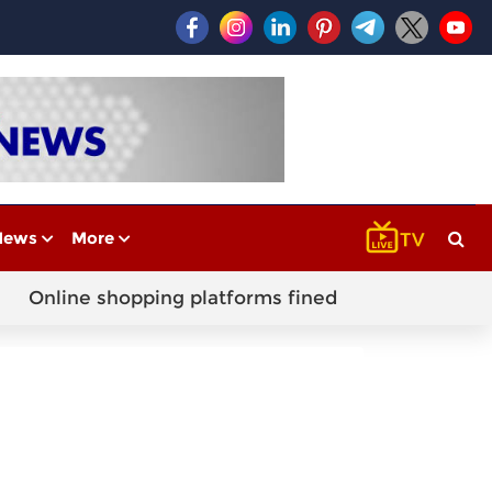
News
More
Online shopping platforms fined