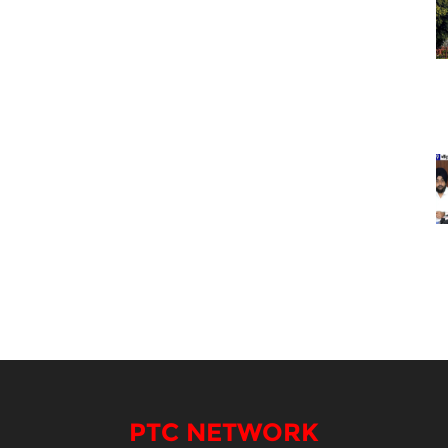
PTC NETWORK