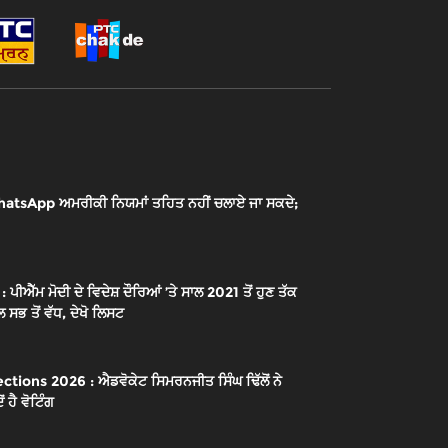
sApp ਅਮਰੀਕੀ ਨਿਯਮਾਂ ਤਹਿਤ ਨਹੀਂ ਚਲਾਏ ਜਾ ਸਕਦੇ;
ੱਮ ਮੋਦੀ ਦੇ ਵਿਦੇਸ਼ ਦੌਰਿਆਂ ’ਤੇ ਸਾਲ 2021 ਤੋਂ ਹੁਣ ਤੱਕ
 ਸਭ ਤੋਂ ਵੱਧ, ਦੇਖੋ ਲਿਸਟ
ions 2026 : ਐਡਵੋਕੇਟ ਸਿਮਰਨਜੀਤ ਸਿੰਘ ਢਿੱਲੋਂ ਨੇ
 ਹੈ ਵੋਟਿੰਗ