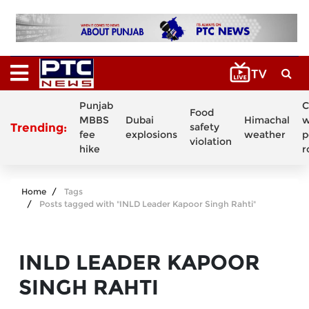
Punjab
C
Food
MBBS
Dubai
Himachal
w
Trending:
safety
fee
explosions
weather
p
violation
hike
r
Home
Tags
Posts tagged with "INLD Leader Kapoor Singh Rahti"
INLD LEADER KAPOOR
SINGH RAHTI