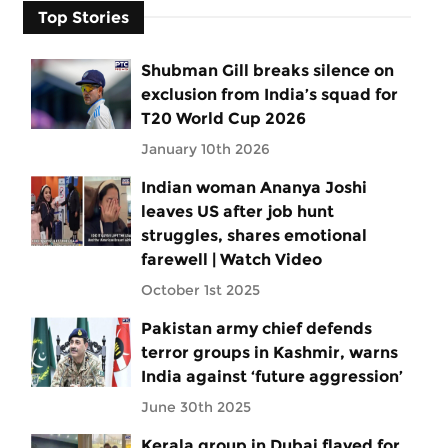
Top Stories
Shubman Gill breaks silence on
exclusion from India’s squad for
T20 World Cup 2026
January 10th 2026
Indian woman Ananya Joshi
leaves US after job hunt
struggles, shares emotional
farewell | Watch Video
October 1st 2025
Pakistan army chief defends
terror groups in Kashmir, warns
India against ‘future aggression’
June 30th 2025
Kerala group in Dubai flayed for