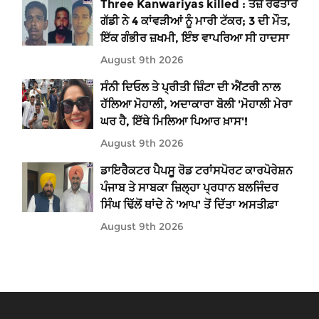
Three Kanwariyas killed : ਤੇਜ਼ ਰਫਤਾਰ
ਗੱਡੀ ਨੇ 4 ਕਾਂਵੜੀਆਂ ਨੂੰ ਮਾਰੀ ਟੱਕਰ; 3 ਦੀ ਮੌਤ,
ਇੱਕ ਗੰਭੀਰ ਜ਼ਖਮੀ, ਇੰਝ ਵਾਪਰਿਆ ਸੀ ਹਾਦਸਾ
August 9th 2026
ਸੰਨੀ ਦਿਓਲ ਤੇ ਪ੍ਰੀਤੀ ਜ਼ਿੰਟਾ ਦੀ ਐਂਟਰੀ ਨਾਲ
ਹੱਲਿਆ ਮੋਹਾਲੀ, ਅਦਾਕਾਰਾ ਬੋਲੀ 'ਮੋਹਾਲੀ ਮੇਰਾ
ਘਰ ਹੈ, ਇੱਥੇ ਮਿਲਿਆ ਪਿਆਰ ਖ਼ਾਸ'!
August 9th 2026
ਡਾਇਰੈਕਟਰ ਪੈਪਸੂ ਰੋਡ ਟਰਾਂਸਪੋਰਟ ਕਾਰਪੋਰੇਸ਼ਨ
ਪੰਜਾਬ ਤੇ ਸਾਬਕਾ ਜ਼ਿਲ੍ਹਾ ਪ੍ਰਧਾਨ ਬਲਜਿੰਦਰ
ਸਿੰਘ ਢਿੱਲੋਂ ਥਾਂਦੇ ਨੇ 'ਆਪ' ਤੋਂ ਦਿੱਤਾ ਅਸਤੀਫ਼ਾ
August 9th 2026