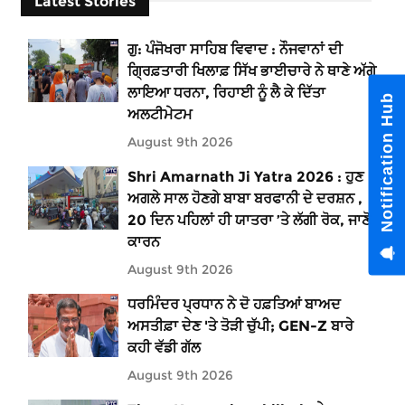
Latest Stories
ਗੁ: ਪੰਜੋਖਰਾ ਸਾਹਿਬ ਵਿਵਾਦ : ਨੌਜਵਾਨਾਂ ਦੀ
ਗ੍ਰਿਫ਼ਤਾਰੀ ਖਿਲਾਫ਼ ਸਿੱਖ ਭਾਈਚਾਰੇ ਨੇ ਥਾਣੇ ਅੱਗੇ
ਲਾਇਆ ਧਰਨਾ, ਰਿਹਾਈ ਨੂੰ ਲੈ ਕੇ ਦਿੱਤਾ
Notification Hub
ਅਲਟੀਮੇਟਮ
August 9th 2026
Shri Amarnath Ji Yatra 2026 : ਹੁਣ
ਅਗਲੇ ਸਾਲ ਹੋਣਗੇ ਬਾਬਾ ਬਰਫਾਨੀ ਦੇ ਦਰਸ਼ਨ ,
20 ਦਿਨ ਪਹਿਲਾਂ ਹੀ ਯਾਤਰਾ ’ਤੇ ਲੱਗੀ ਰੋਕ, ਜਾਣੋ
ਕਾਰਨ
August 9th 2026
ਧਰਮਿੰਦਰ ਪ੍ਰਧਾਨ ਨੇ ਦੋ ਹਫ਼ਤਿਆਂ ਬਾਅਦ
ਅਸਤੀਫ਼ਾ ਦੇਣ 'ਤੇ ਤੋੜੀ ਚੁੱਪੀ; GEN-Z ਬਾਰੇ
ਕਹੀ ਵੱਡੀ ਗੱਲ
August 9th 2026