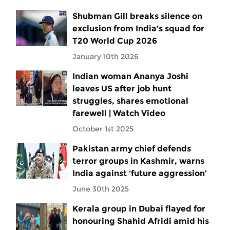
Shubman Gill breaks silence on
exclusion from India’s squad for
T20 World Cup 2026
January 10th 2026
Indian woman Ananya Joshi
leaves US after job hunt
struggles, shares emotional
farewell | Watch Video
October 1st 2025
Pakistan army chief defends
terror groups in Kashmir, warns
India against ‘future aggression’
June 30th 2025
Kerala group in Dubai flayed for
honouring Shahid Afridi amid his