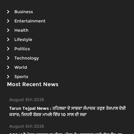
Business
Entertainment
Health
Lifestyle
Politics
Technology
World
Sports
Most Recent News
August 6th 2026
Tarun Tejpal News : ਤਹਿਲਕਾ ਦੇ ਸਾਬਕਾ ਸੰਪਾਦਕ ਤਰੁਣ ਤੇਜਪਾਲ ਦੋਸ਼ੀ
ਕਰਾਰ; ਜਿਨਸੀ ਸ਼ੋਸ਼ਣ ਮਾਮਲੇ ਵਿੱਚ 10 ਸਾਲ ਦੀ ਸਜ਼ਾ
August 6th 2026