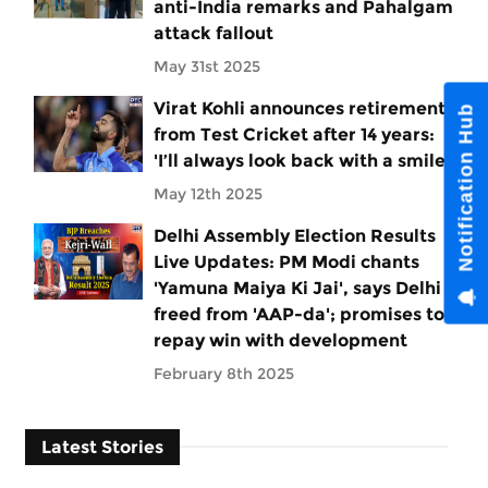
anti-India remarks and Pahalgam
attack fallout
May 31st 2025
Virat Kohli announces retirement
from Test Cricket after 14 years:
'I’ll always look back with a smile'
May 12th 2025
Delhi Assembly Election Results
Live Updates: PM Modi chants
'Yamuna Maiya Ki Jai', says Delhi
freed from 'AAP-da'; promises to
repay win with development
February 8th 2025
Latest Stories