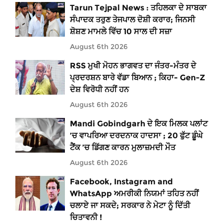
Tarun Tejpal News : ਤਹਿਲਕਾ ਦੇ ਸਾਬਕਾ
ਸੰਪਾਦਕ ਤਰੁਣ ਤੇਜਪਾਲ ਦੋਸ਼ੀ ਕਰਾਰ; ਜਿਨਸੀ
ਸ਼ੋਸ਼ਣ ਮਾਮਲੇ ਵਿੱਚ 10 ਸਾਲ ਦੀ ਸਜ਼ਾ
August 6th 2026
RSS ਮੁਖੀ ਮੋਹਨ ਭਾਗਵਤ ਦਾ ਜੰਤਰ-ਮੰਤਰ ਦੇ
ਪ੍ਰਦਰਸ਼ਨ ਬਾਰੇ ਵੱਡਾ ਬਿਆਨ ; ਕਿਹਾ- Gen-Z
ਦੇਸ਼ ਵਿਰੋਧੀ ਨਹੀਂ ਹਨ
August 6th 2026
Mandi Gobindgarh ਦੇ ਇਕ ਮਿਲਕ ਪਲਾਂਟ
’ਚ ਵਾਪਰਿਆ ਦਰਦਨਾਕ ਹਾਦਸਾ ; 20 ਫੁੱਟ ਡੂੰਘੇ
ਟੈਂਕ ’ਚ ਡਿੱਗਣ ਕਾਰਨ ਮੁਲਾਜ਼ਮਦੀ ਮੌਤ
August 6th 2026
Facebook, Instagram and
WhatsApp ਅਮਰੀਕੀ ਨਿਯਮਾਂ ਤਹਿਤ ਨਹੀਂ
ਚਲਾਏ ਜਾ ਸਕਦੇ; ਸਰਕਾਰ ਨੇ ਮੇਟਾ ਨੂੰ ਦਿੱਤੀ
ਚਿਤਾਵਨੀ !