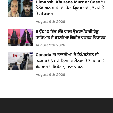
Himanshi Khurana Murder Case ’ਚ
ਕੈਨੇਡੀਅਨ ਸਾਥੀ ਦੀ ਹੋਈ ਗ੍ਰਿਫਤਾਰੀ, 7 ਮਹੀਨੇ
ਤੋਂ ਸੀ ਫਰਾਰ
August 9th 2026
8 ਫੁੱਟ 10 ਇੰਚ ਲੰਬੇ ਵਾਲ! ਉਤਰਾਖੰਡ ਦੀ ਰੇਣੂ
ਧਾਰਿਆਲ ਨੇ ਬਣਾਇਆ ਗਿਨੀਜ਼ ਵਰਲਡ ਰਿਕਾਰਡ
August 9th 2026
Canada ’ਚ ਭਾਰਤੀਆਂ ’ਤੇ ਡਿਪੋਰਟੇਸ਼ਨ ਦੀ
ਤਲਵਾਰ ! 6 ਮਹੀਨਿਆਂ ’ਚ ਕੈਨੇਡਾ ਤੋਂ 3 ਹਜ਼ਾਰ ਤੋਂ
ਵੱਧ ਭਾਰਤੀ ਡਿਪੋਰਟ, ਜਾਣੋ ਕਾਰਨ
August 9th 2026