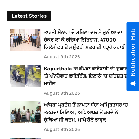
Latest Stories
Notification Hub
ਭਾਰਤੀ ਸੈਨਾਵਾਂ ਦੇ ਮਹਿਲਾ ਦਲ ਨੇ ਦੁਨੀਆ ਦਾ
ਚੱਕਰ ਲਾ ਕੇ ਰਚਿਆ ਇਤਿਹਾਸ, 47000
ਕਿਲੋਮੀਟਰ ਦੇ ਸਮੁੰਦਰੀ ਸਫ਼ਰ ਦੀ ਪੜ੍ਹੋ ਕਹਾਣੀ
August 9th 2026
Kapurthala ’ਚ ਕੱਪੜਾ ਕਾਰੋਬਾਰੀ ਦੀ ਦੁਕਾਨ
’ਤੇ ਅੰਨ੍ਹੇਵਾਹ ਫਾਇਰਿੰਗ; ਇਲਾਕੇ ’ਚ ਦਹਿਸ਼ਤ ਦਾ
ਮਾਹੌਲ
August 9th 2026
ਆਂਧਰਾ ਪ੍ਰਦੇਸ਼ ਤੋਂ ਲਾਪਤਾ ਬੱਚਾ ਅੰਮ੍ਰਿਤਸਰ 'ਚ
ਭਟਕਦਾ ਮਿਲਿਆ, ਅਧਿਆਪਕ ਤੋਂ ਡਰਦੇ ਨੇ
ਚੁੱਕਿਆ ਸੀ ਕਦਮ, ਮਾਪੇ ਹੋਏ ਭਾਵੁਕ
August 9th 2026