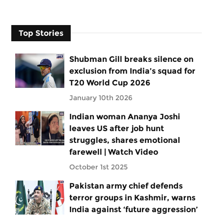
Top Stories
Shubman Gill breaks silence on
exclusion from India’s squad for
T20 World Cup 2026
January 10th 2026
Indian woman Ananya Joshi
leaves US after job hunt
struggles, shares emotional
farewell | Watch Video
October 1st 2025
Pakistan army chief defends
terror groups in Kashmir, warns
India against ‘future aggression’