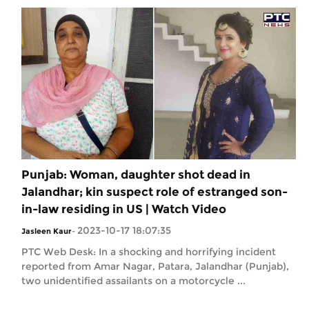
Punjab: Woman, daughter shot dead in
Jalandhar; kin suspect role of estranged son-
in-law residing in US | Watch Video
2023-10-17 18:07:35
Jasleen Kaur
-
PTC Web Desk: In a shocking and horrifying incident
reported from Amar Nagar, Patara, Jalandhar (Punjab),
two unidentified assailants on a motorcycle ...