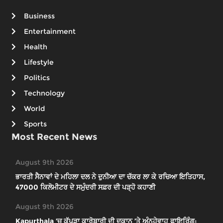
Business
Entertainment
Health
Lifestyle
Politics
Technology
World
Sports
Most Recent News
August 9th 2026
ਭਾਰਤੀ ਸੈਨਾਵਾਂ ਦੇ ਮਹਿਲਾ ਦਲ ਨੇ ਦੁਨੀਆ ਦਾ ਚੱਕਰ ਲਾ ਕੇ ਰਚਿਆ ਇਤਿਹਾਸ,
47000 ਕਿਲੋਮੀਟਰ ਦੇ ਸਮੁੰਦਰੀ ਸਫ਼ਰ ਦੀ ਪੜ੍ਹੋ ਕਹਾਣੀ
August 9th 2026
Kapurthala ’ਚ ਕੱਪੜਾ ਕਾਰੋਬਾਰੀ ਦੀ ਦੁਕਾਨ ’ਤੇ ਅੰਨ੍ਹੇਵਾਹ ਫਾਇਰਿੰਗ;