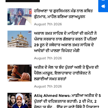
ਹਰਿਆਣਾ 'ਚ ਗੁਰਸਿਮਰਨ ਮੰਡ ਨਾਲ ਕਥਿਤ
ਕੁੱਟਮਾਰ, ਮਾਹੌਲ ਬਣਿਆ ਤਣਾਅਪੂਰਨ
August 7th 2026
ਅਕਾਲ ਤਖ਼ਤ ਸਾਹਿਬ ਦੇ ਮਾਹਿਰਾਂ ਦੀ ਕਮੇਟੀ ਨੇ
ਪੰਜਾਬ ਸਰਕਾਰ ਨਾਲ ਗੱਲਬਾਤ ਕਰਨ ਤੋਂ ਪਹਿਲਾਂ
29 ਜੂਨ ਦੇ ਜਥੇਦਾਰ ਅਕਾਲ ਤਖ਼ਤ ਸਾਹਿਬ ਦੇ
ਆਦੇਸ਼ਾਂ ਦੀ ਪਾਲਣਾ ਰਿਪੋਰਟ ਮੰਗੀ
August 7th 2026
ਅਤੀਕ ਦੇ ਜੇਲ 'ਚ ਬੰਦ ਪੁੱਤਰਾਂ ਅਲੀ ਤੇ ਉਮਰ ਦੀ
ਪੈਰੋਲ ਮਨਜ਼ੂਰ, ਇਲਾਹਾਬਾਦ ਹਾਈਕੋਰਟ ਨੇ
ਲਗਾਈਆਂ ਸਖ਼ਤ ਸ਼ਰਤਾਂ
August 7th 2026
Atiq Ahmed News: ਮਾਫ਼ੀਆ ਅਤੀਕ ਦੇ 5
ਪੁੱਤਰਾਂ ਦੀ ਦਹਿਸ਼ਤਨਾਕ ਕਹਾਣੀ: 2 ਦੀ ਮੌਤ, 2
ਜੇਲ੍ਹ 'ਚ ਬੰਦ... ਇੱਕ ਦਾ ਜਾਣੋ ਕਿੱਥੇ ਹੈ ਟਿਕਾਣਾ?