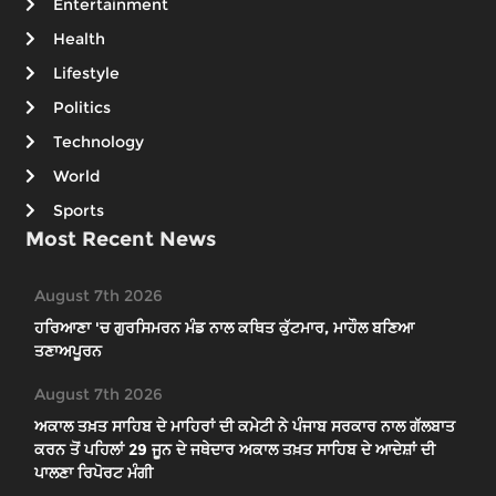
Entertainment
Health
Lifestyle
Politics
Technology
World
Sports
Most Recent News
August 7th 2026
ਹਰਿਆਣਾ 'ਚ ਗੁਰਸਿਮਰਨ ਮੰਡ ਨਾਲ ਕਥਿਤ ਕੁੱਟਮਾਰ, ਮਾਹੌਲ ਬਣਿਆ
ਤਣਾਅਪੂਰਨ
August 7th 2026
ਅਕਾਲ ਤਖ਼ਤ ਸਾਹਿਬ ਦੇ ਮਾਹਿਰਾਂ ਦੀ ਕਮੇਟੀ ਨੇ ਪੰਜਾਬ ਸਰਕਾਰ ਨਾਲ ਗੱਲਬਾਤ
ਕਰਨ ਤੋਂ ਪਹਿਲਾਂ 29 ਜੂਨ ਦੇ ਜਥੇਦਾਰ ਅਕਾਲ ਤਖ਼ਤ ਸਾਹਿਬ ਦੇ ਆਦੇਸ਼ਾਂ ਦੀ
ਪਾਲਣਾ ਰਿਪੋਰਟ ਮੰਗੀ