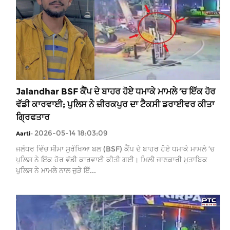
Jalandhar BSF ਕੈਂਪ ਦੇ ਬਾਹਰ ਹੋਏ ਧਮਾਕੇ ਮਾਮਲੇ ’ਚ ਇੱਕ ਹੋਰ
ਵੱਡੀ ਕਾਰਵਾਈ; ਪੁਲਿਸ ਨੇ ਜ਼ੀਰਕਪੁਰ ਦਾ ਟੈਕਸੀ ਡਰਾਈਵਰ ਕੀਤਾ
ਗ੍ਰਿਫਤਾਰ
2026-05-14 18:03:09
Aarti
-
ਜਲੰਧਰ ਵਿੱਚ ਸੀਮਾ ਸੁਰੱਖਿਆ ਬਲ (BSF) ਕੈਂਪ ਦੇ ਬਾਹਰ ਹੋਏ ਧਮਾਕੇ ਮਾਮਲੇ ’ਚ
ਪੁਲਿਸ ਨੇ ਇੱਕ ਹੋਰ ਵੱਡੀ ਕਾਰਵਾਈ ਕੀਤੀ ਗਈ। ਮਿਲੀ ਜਾਣਕਾਰੀ ਮੁਤਾਬਿਕ
ਪੁਲਿਸ ਨੇ ਮਾਮਲੇ ਨਾਲ ਜੁੜੇ ਇੱ...