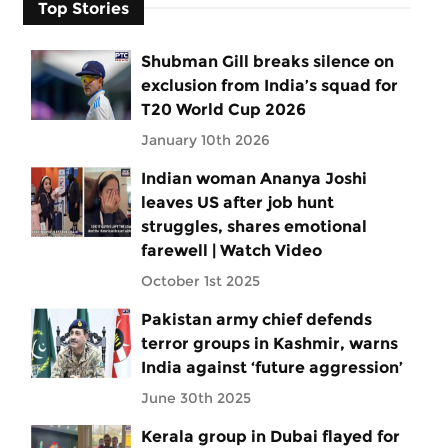
Top Stories
Shubman Gill breaks silence on
exclusion from India’s squad for
T20 World Cup 2026
January 10th 2026
Indian woman Ananya Joshi
leaves US after job hunt
struggles, shares emotional
farewell | Watch Video
October 1st 2025
Pakistan army chief defends
terror groups in Kashmir, warns
India against ‘future aggression’
June 30th 2025
Kerala group in Dubai flayed for