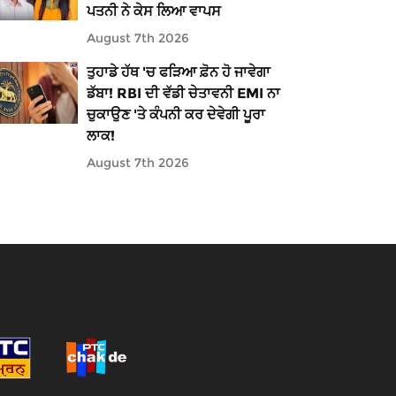
ਪਤਨੀ ਨੇ ਕੇਸ ਲਿਆ ਵਾਪਸ
August 7th 2026
ਤੁਹਾਡੇ ਹੱਥ 'ਚ ਫੜਿਆ ਫ਼ੋਨ ਹੋ ਜਾਵੇਗਾ
ਡੱਬਾ! RBI ਦੀ ਵੱਡੀ ਚੇਤਾਵਨੀ EMI ਨਾ
ਚੁਕਾਉਣ 'ਤੇ ਕੰਪਨੀ ਕਰ ਦੇਵੇਗੀ ਪੂਰਾ
ਲਾਕ!
August 7th 2026