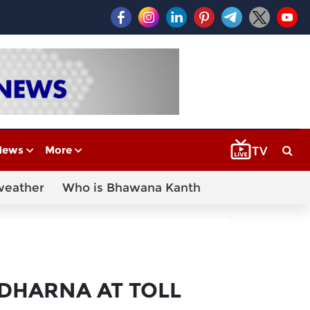
News
More
weather
Who is Bhawana Kanth
DHARNA AT TOLL