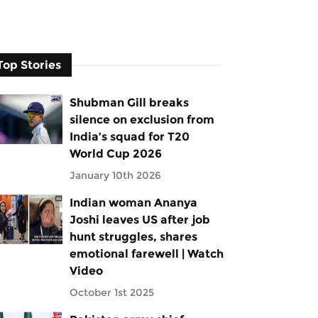
Top Stories
Shubman Gill breaks
silence on exclusion from
India’s squad for T20
World Cup 2026
January 10th 2026
Indian woman Ananya
Joshi leaves US after job
hunt struggles, shares
emotional farewell | Watch
Video
October 1st 2025