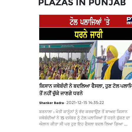
PLAZAS IN PUNJAB
ਕਿਸਾਨ ਜਥੇਬੰਦੀ ਨੇ ਬਦਲਿਆ ਫੈਸਲਾ, ਹੁਣ ਟੋਲ ਪਲਾਜ
ਤੋਂ ਨਹੀਂ ਚੁੱਕੇ ਜਾਣਗੇ ਧਰਨੇ
2021-12-15 14:35:22
Shanker Badra
-
ਬਰਨਾਲਾ : ਖੇਤੀ ਕਾਨੂੰਨਾਂ ਨੂੰ ਰੱਦ ਕਰਵਾਉਣ ਤੋਂ ਬਾਅਦ ਕਿਸਾਨ
ਜਥੇਬੰਦੀਆਂ ਨੇ 15 ਦਸੰਬਰ ਨੂੰ ਟੋਲ ਪਲਾਜਿਆਂ ਤੋਂ ਧਰਨੇ ਚੁੱਕਣ ਦਾ
ਐਲਾਨ ਕੀਤਾ ਸੀ ਪਰ ਹੁਣ ਇਹ ਫੈਸਲਾ ਬਦਲ ਲਿਆ ਗਿਆ ...