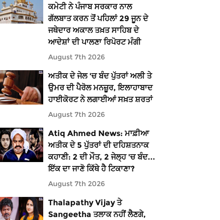
ਕਮੇਟੀ ਨੇ ਪੰਜਾਬ ਸਰਕਾਰ ਨਾਲ
ਗੱਲਬਾਤ ਕਰਨ ਤੋਂ ਪਹਿਲਾਂ 29 ਜੂਨ ਦੇ
ਜਥੇਦਾਰ ਅਕਾਲ ਤਖ਼ਤ ਸਾਹਿਬ ਦੇ
ਆਦੇਸ਼ਾਂ ਦੀ ਪਾਲਣਾ ਰਿਪੋਰਟ ਮੰਗੀ
August 7th 2026
ਅਤੀਕ ਦੇ ਜੇਲ 'ਚ ਬੰਦ ਪੁੱਤਰਾਂ ਅਲੀ ਤੇ
ਉਮਰ ਦੀ ਪੈਰੋਲ ਮਨਜ਼ੂਰ, ਇਲਾਹਾਬਾਦ
ਹਾਈਕੋਰਟ ਨੇ ਲਗਾਈਆਂ ਸਖ਼ਤ ਸ਼ਰਤਾਂ
August 7th 2026
Atiq Ahmed News: ਮਾਫ਼ੀਆ
ਅਤੀਕ ਦੇ 5 ਪੁੱਤਰਾਂ ਦੀ ਦਹਿਸ਼ਤਨਾਕ
ਕਹਾਣੀ: 2 ਦੀ ਮੌਤ, 2 ਜੇਲ੍ਹ 'ਚ ਬੰਦ...
ਇੱਕ ਦਾ ਜਾਣੋ ਕਿੱਥੇ ਹੈ ਟਿਕਾਣਾ?
August 7th 2026
Thalapathy Vijay ਤੇ
Sangeetha ਤਲਾਕ ਨਹੀਂ ਲੈਣਗੇ,