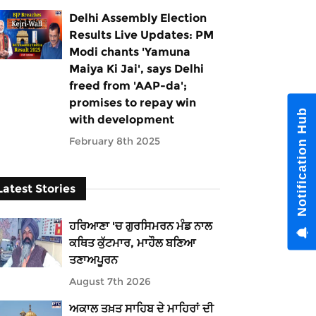
Delhi Assembly Election
Results Live Updates: PM
Modi chants 'Yamuna
Maiya Ki Jai', says Delhi
freed from 'AAP-da';
promises to repay win
Notification Hub
with development
February 8th 2025
Latest Stories
ਹਰਿਆਣਾ 'ਚ ਗੁਰਸਿਮਰਨ ਮੰਡ ਨਾਲ
ਕਥਿਤ ਕੁੱਟਮਾਰ, ਮਾਹੌਲ ਬਣਿਆ
ਤਣਾਅਪੂਰਨ
August 7th 2026
ਅਕਾਲ ਤਖ਼ਤ ਸਾਹਿਬ ਦੇ ਮਾਹਿਰਾਂ ਦੀ