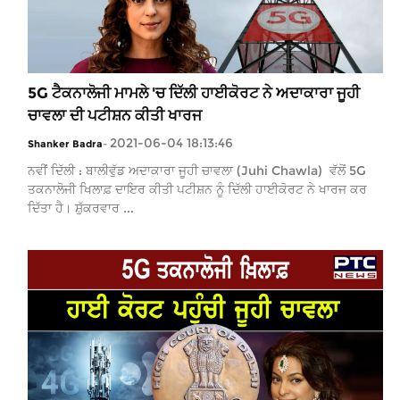
5G ਟੈਕਨਾਲੋਜੀ ਮਾਮਲੇ 'ਚ ਦਿੱਲੀ ਹਾਈਕੋਰਟ ਨੇ ਅਦਾਕਾਰਾ ਜੂਹੀ
ਚਾਵਲਾ ਦੀ ਪਟੀਸ਼ਨ ਕੀਤੀ ਖਾਰਜ
2021-06-04 18:13:46
Shanker Badra
-
ਨਵੀਂ ਦਿੱਲੀ : ਬਾਲੀਵੁੱਡ ਅਦਾਕਾਰਾ ਜੂਹੀ ਚਾਵਲਾ (Juhi Chawla) ਵੱਲੋਂ 5G
ਤਕਨਾਲੋਜੀ ਖਿਲਾਫ਼ ਦਾਇਰ ਕੀਤੀ ਪਟੀਸ਼ਨ ਨੂੰ ਦਿੱਲੀ ਹਾਈਕੋਰਟ ਨੇ ਖਾਰਜ ਕਰ
ਦਿੱਤਾ ਹੈ। ਸ਼ੁੱਕਰਵਾਰ ...