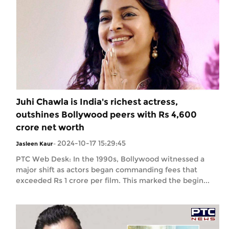
Juhi Chawla is India's richest actress,
outshines Bollywood peers with Rs 4,600
crore net worth
2024-10-17 15:29:45
Jasleen Kaur
-
PTC Web Desk: In the 1990s, Bollywood witnessed a
major shift as actors began commanding fees that
exceeded Rs 1 crore per film. This marked the begin...