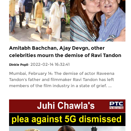
Amitabh Bachchan, Ajay Devgn, other
celebrities mourn the demise of Ravi Tandon
2022-02-14 16:32:41
Dinkle Popli
-
Mumbai, February 14: The demise of actor Raveena
Tandon's father and filmmaker Ravi Tandon has left
members of the film industry in a state of grief. ...