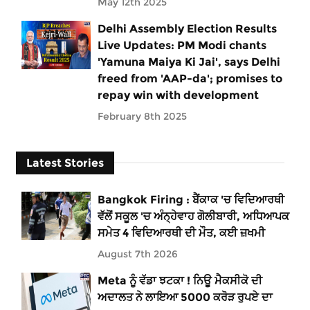
May 12th 2025
Delhi Assembly Election Results
Live Updates: PM Modi chants
'Yamuna Maiya Ki Jai', says Delhi
freed from 'AAP-da'; promises to
repay win with development
February 8th 2025
Latest Stories
Bangkok Firing : ਬੈਂਕਾਕ 'ਚ ਵਿਦਿਆਰਥੀ
ਵੱਲੋਂ ਸਕੂਲ 'ਚ ਅੰਨ੍ਹੇਵਾਹ ਗੋਲੀਬਾਰੀ, ਅਧਿਆਪਕ
ਸਮੇਤ 4 ਵਿਦਿਆਰਥੀ ਦੀ ਮੌਤ, ਕਈ ਜ਼ਖਮੀ
August 7th 2026
Meta ਨੂੰ ਵੱਡਾ ਝਟਕਾ ! ਨਿਊ ਮੈਕਸੀਕੋ ਦੀ
ਅਦਾਲਤ ਨੇ ਲਾਇਆ 5000 ਕਰੋੜ ਰੁਪਏ ਦਾ