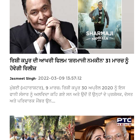
ਰਿਸ਼ੀ ਕਪੂਰ ਦੀ ਆਖਰੀ ਫਿਲਮ 'ਸ਼ਰਮਾਜੀ ਨਮਕੀਨ' 31 ਮਾਰਚ ਨੂੰ
ਹੋਵੇਗੀ ਰਿਲੀਜ਼
2022-03-09 13:57:12
Jasmeet Singh
-
ਮੁੰਬਈ (ਮਹਾਰਾਸ਼ਟਰ), 9 ਮਾਰਚ: ਰਿਸ਼ੀ ਕਪੂਰ 30 ਅਪ੍ਰੈਲ 2020 ਨੂੰ ਇਸ
ਫਾਨੀ ਸੰਸਾਰ ਨੂੰ ਅਲਵਿਦਾ ਕਹਿ ਗਏ ਸਨ ਅਤੇ ਉਦੋਂ ਤੋਂ ਉਨ੍ਹਾਂ ਦੇ ਪ੍ਰਸ਼ੰਸਕ, ਦੋਸਤ
ਅਤੇ ਪਰਿਵਾਰਕ ਮੈਂਬਰ ਉਨ...