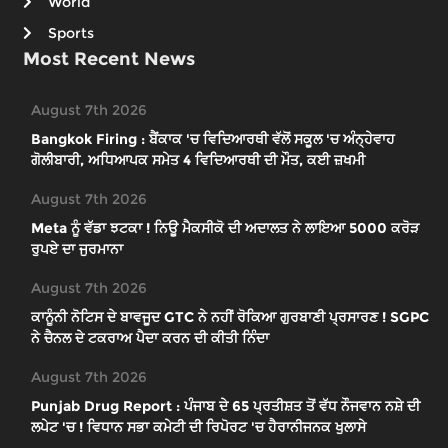
World
Sports
Most Recent News
August 7th 2026
Bangkok Firing : ਬੈਂਕਾਕ 'ਚ ਵਿਦਿਆਰਥੀ ਵੱਲੋਂ ਸਕੂਲ 'ਚ ਅੰਨ੍ਹੇਵਾਹ
ਗੋਲੀਬਾਰੀ, ਅਧਿਆਪਕ ਸਮੇਤ 4 ਵਿਦਿਆਰਥੀ ਦੀ ਮੌਤ, ਕਈ ਜ਼ਖਮੀ
August 7th 2026
Meta ਨੂੰ ਵੱਡਾ ਝਟਕਾ ! ਨਿਊ ਮੈਕਸੀਕੋ ਦੀ ਅਦਾਲਤ ਨੇ ਲਾਇਆ 5000 ਕਰੋੜ
ਰੁਪਏ ਦਾ ਜੁਰਮਾਨਾ
August 7th 2026
ਕਾਨੂੰਨੀ ਨੋਟਿਸ ਦੇ ਬਾਵਜੂਦ GTC ਨੇ ਨਹੀਂ ਰੋਕਿਆ ਗੁਰਬਾਣੀ ਪ੍ਰਸਾਰਣ ! SGPC
ਨੇ ਚੈਨਲ ਦੇ ਟਕਰਾਅ ਪੈਦਾ ਕਰਨ ਦੀ ਕੀਤੀ ਨਿੰਦਾ
August 7th 2026
Punjab Drug Report : ਪੰਜਾਬ ਦੇ 65 ਪ੍ਰਤੀਸ਼ਤ ਤੋਂ ਵੱਧ ਨੌਜਵਾਨ ਨਸ਼ੇ ਦੀ
ਲਪੇਟ 'ਚ ! ਵਿਧਾਨ ਸਭਾ ਕਮੇਟੀ ਦੀ ਰਿਪੋਰਟ 'ਚ ਹੈਰਾਨੀਜਨਕ ਖੁਲਾਸੇ