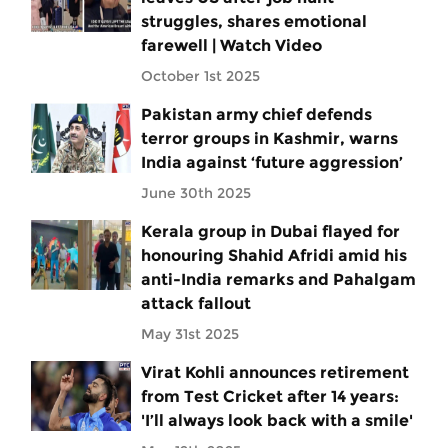
struggles, shares emotional
farewell | Watch Video
October 1st 2025
Pakistan army chief defends
terror groups in Kashmir, warns
India against ‘future aggression’
June 30th 2025
Kerala group in Dubai flayed for
honouring Shahid Afridi amid his
anti-India remarks and Pahalgam
attack fallout
May 31st 2025
Virat Kohli announces retirement
from Test Cricket after 14 years:
'I’ll always look back with a smile'