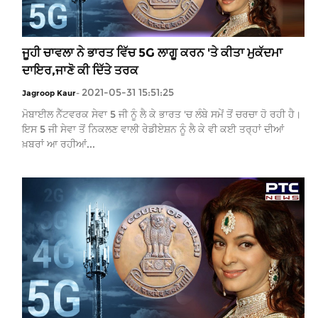
ਜੂਹੀ ਚਾਵਲਾ ਨੇ ਭਾਰਤ ਵਿੱਚ 5G ਲਾਗੂ ਕਰਨ 'ਤੇ ਕੀਤਾ ਮੁਕੱਦਮਾ
ਦਾਇਰ,ਜਾਣੋ ਕੀ ਦਿੱਤੇ ਤਰਕ
2021-05-31 15:51:25
Jagroop Kaur
-
ਮੋਬਾਈਲ ਨੈੱਟਵਰਕ ਸੇਵਾ 5 ਜੀ ਨੂੰ ਲੈ ਕੇ ਭਾਰਤ 'ਚ ਲੰਬੇ ਸਮੇਂ ਤੋਂ ਚਰਚਾ ਹੋ ਰਹੀ ਹੈ।
ਇਸ 5 ਜੀ ਸੇਵਾ ਤੋਂ ਨਿਕਲਣ ਵਾਲੀ ਰੇਡੀਏਸ਼ਨ ਨੂੰ ਲੈ ਕੇ ਵੀ ਕਈ ਤਰ੍ਹਾਂ ਦੀਆਂ
ਖ਼ਬਰਾਂ ਆ ਰਹੀਆਂ...