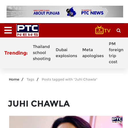
PM
Thailand
Dubai
Meta
foreign
Trending:
school
explosions
apologises
trip
shooting
cost
Home
Tags
Posts tagged with "Juhi Chawla"
JUHI CHAWLA