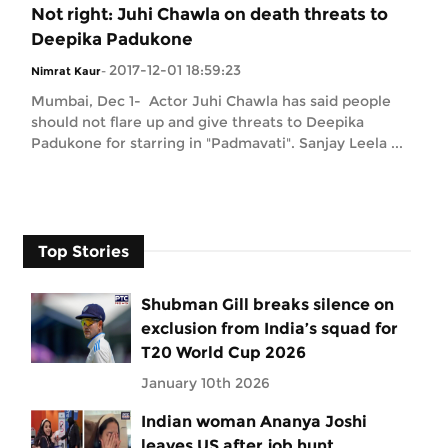
Not right: Juhi Chawla on death threats to
Deepika Padukone
2017-12-01 18:59:23
Nimrat Kaur
-
Mumbai, Dec 1- Actor Juhi Chawla has said people
should not flare up and give threats to Deepika
Padukone for starring in "Padmavati". Sanjay Leela ...
Top Stories
Shubman Gill breaks silence on
exclusion from India’s squad for
T20 World Cup 2026
January 10th 2026
Indian woman Ananya Joshi
leaves US after job hunt