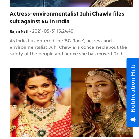
Actress-environmentalist Juhi Chawla files
suit against 5G in India
2021-05-31 15:24:49
Rajan Nath
-
As India has entered the ‘5G Race’, actress and
environmentalist Juhi Chawla is concerned about the
safety of the people and hence she has moved Delhi...