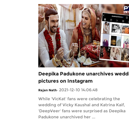
Deepika Padukone unarchives wedd
pictures on Instagram
2021-12-10 14:06:48
Rajan Nath
-
While 'VicKat' fans were celebrating the
wedding of Vicky Kaushal and Katrina Kaif,
'DeepVeer' fans were surprised as Deepika
Padukone unarchived her ...