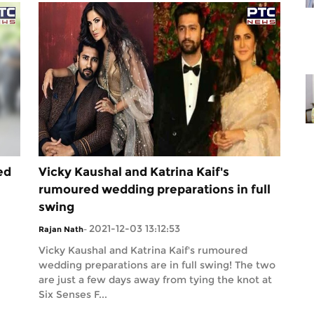
ed
Vicky Kaushal and Katrina Kaif's
rumoured wedding preparations in full
swing
2021-12-03 13:12:53
Rajan Nath
-
Vicky Kaushal and Katrina Kaif's rumoured
wedding preparations are in full swing! The two
are just a few days away from tying the knot at
Six Senses F...