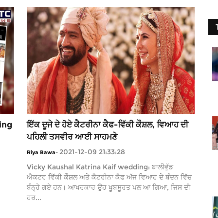
ing
ਇੱਕ ਦੂਜੇ ਦੇ ਹੋਏ ਕੈਟਰੀਨਾ ਕੈਫ-ਵਿੱਕੀ ਕੌਸ਼ਲ, ਵਿਆਹ ਦੀ
ਪਹਿਲੀ ਤਸਵੀਰ ਆਈ ਸਾਹਮਣੇ
2021-12-09 21:33:28
Riya Bawa
-
Vicky Kaushal Katrina Kaif wedding: ਬਾਲੀਵੁੱਡ
ਐਕਟਰ ਵਿੱਕੀ ਕੌਸ਼ਲ ਅਤੇ ਕੈਟਰੀਨਾ ਕੈਫ ਅੱਜ ਵਿਆਹ ਦੇ ਬੰਦਨ ਵਿੱਚ
ਬੰਨ੍ਹੇ ਗਏ ਹਨ। ਆਖਰਕਾਰ ਉਹ ਖੂਬਸੂਰਤ ਪਲ ਆ ਗਿਆ, ਜਿਸ ਦੀ
ਹਰ...