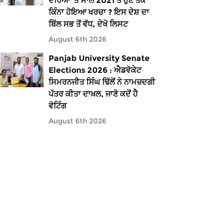
ਦੌਰਿਆਂ ’ਤੇ ਸਾਲ 2021 ਤੋਂ ਹੁਣ ਤੱਕ
ਕਿੰਨਾ ਹੋਇਆ ਖਰਚਾ ? ਇਸ ਦੇਸ਼ ਦਾ
ਬਿੱਲ ਸਭ ਤੋਂ ਵੱਧ, ਦੇਖੋ ਲਿਸਟ
August 6th 2026
Panjab University Senate
Elections 2026 : ਐਡਵੋਕੇਟ
ਸਿਮਰਨਜੀਤ ਸਿੰਘ ਢਿੱਲੋਂ ਨੇ ਨਾਮਜ਼ਦਗੀ
ਪੱਤਰ ਕੀਤਾ ਦਾਖ਼ਲ, ਜਾਣੋ ਕਦੋਂ ਹੈ
ਵੋਟਿੰਗ
August 6th 2026