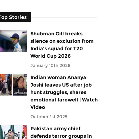
Top Stories
Shubman Gill breaks
silence on exclusion from
India’s squad for T20
World Cup 2026
January 10th 2026
Indian woman Ananya
Joshi leaves US after job
hunt struggles, shares
emotional farewell | Watch
Video
October 1st 2025
Pakistan army chief
defends terror groups in