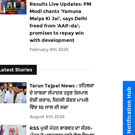
Results Live Updates: PM
Modi chants 'Yamuna
Maiya Ki Jai', says Delhi
freed from 'AAP-da';
promises to repay win
with development
February 8th 2025
Latest Stories
Tarun Tejpal News : ਤਹਿਲਕਾ
Notification Hub
ਦੇ ਸਾਬਕਾ ਸੰਪਾਦਕ ਤਰੁਣ ਤੇਜਪਾਲ
ਦੋਸ਼ੀ ਕਰਾਰ; ਜਿਨਸੀ ਸ਼ੋਸ਼ਣ ਮਾਮਲੇ
ਵਿੱਚ 10 ਸਾਲ ਦੀ ਸਜ਼ਾ
August 6th 2026
RSS ਮੁਖੀ ਮੋਹਨ ਭਾਗਵਤ ਦਾ ਜੰਤਰ-