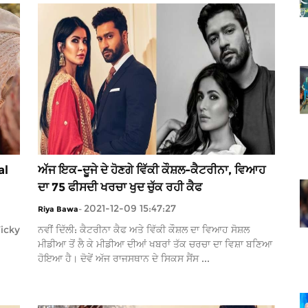
al
ਅੱਜ ਇਕ-ਦੂਜੇ ਦੇ ਹੋਣਗੇ ਵਿੱਕੀ ਕੌਸ਼ਲ-ਕੈਟਰੀਨਾ, ਵਿਆਹ
ਦਾ 75 ਫੀਸਦੀ ਖਰਚਾ ਖੁਦ ਚੁੱਕ ਰਹੀ ਕੈਫ
2021-12-09 15:47:27
Riya Bawa
-
Vicky
ਨਵੀਂ ਦਿੱਲੀ: ਕੈਟਰੀਨਾ ਕੈਫ ਅਤੇ ਵਿੱਕੀ ਕੌਸ਼ਲ ਦਾ ਵਿਆਹ ਸੋਸ਼ਲ
ਮੀਡੀਆ ਤੋਂ ਲੈ ਕੇ ਮੀਡੀਆ ਦੀਆਂ ਖਬਰਾਂ ਤੱਕ ਚਰਚਾ ਦਾ ਵਿਸ਼ਾ ਬਣਿਆ
ਹੋਇਆ ਹੈ। ਦੋਵੇਂ ਅੱਜ ਰਾਜਸਥਾਨ ਦੇ ਸਿਕਸ ਸੈਂਸ ...