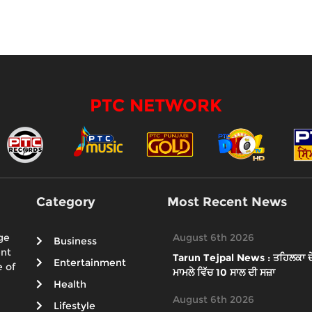
PTC NETWORK
Category
Most Recent News
ge
August 6th 2026
Business
ent
Tarun Tejpal News : ਤਹਿਲਕਾ ਦੇ ਸ
Entertainment
 of
ਮਾਮਲੇ ਵਿੱਚ 10 ਸਾਲ ਦੀ ਸਜ਼ਾ
Health
August 6th 2026
Lifestyle