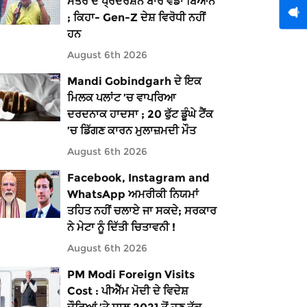
ਮੰਤਰ ਦੇ ਪ੍ਰਦਰਸ਼ਨ ਬਾਰੇ ਵੱਡਾ ਬਿਆਨ
; ਕਿਹਾ- Gen-Z ਦੇਸ਼ ਵਿਰੋਧੀ ਨਹੀਂ
ਹਨ
August 6th 2026
Mandi Gobindgarh ਦੇ ਇਕ
ਮਿਲਕ ਪਲਾਂਟ ’ਚ ਵਾਪਰਿਆ
ਦਰਦਨਾਕ ਹਾਦਸਾ ; 20 ਫੁੱਟ ਡੂੰਘੇ ਟੈਂਕ
’ਚ ਡਿੱਗਣ ਕਾਰਨ ਮੁਲਾਜ਼ਮਦੀ ਮੌਤ
August 6th 2026
Facebook, Instagram and
WhatsApp ਅਮਰੀਕੀ ਨਿਯਮਾਂ
ਤਹਿਤ ਨਹੀਂ ਚਲਾਏ ਜਾ ਸਕਦੇ; ਸਰਕਾਰ
ਨੇ ਮੇਟਾ ਨੂੰ ਦਿੱਤੀ ਚਿਤਾਵਨੀ !
August 6th 2026
PM Modi Foreign Visits
Cost : ਪੀਐੱਮ ਮੋਦੀ ਦੇ ਵਿਦੇਸ਼