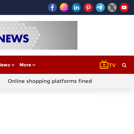
News
More
Online shopping platforms fined