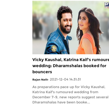
Vicky Kaushal, Katrina Kaif's rumour
wedding: Dharamshalas booked for
bouncers
2021-12-04 14:31:31
Rajan Nath
-
As preparations pace up for Vicky Kaushal,
Katrina Kaif's rumoured wedding from
December 7-9, new reports suggest several
Dharamshalas have been booke...