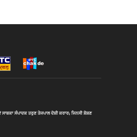
ਾਬਕਾ ਸੰਪਾਦਕ ਤਰੁਣ ਤੇਜਪਾਲ ਦੋਸ਼ੀ ਕਰਾਰ; ਜਿਨਸੀ ਸ਼ੋਸ਼ਣ