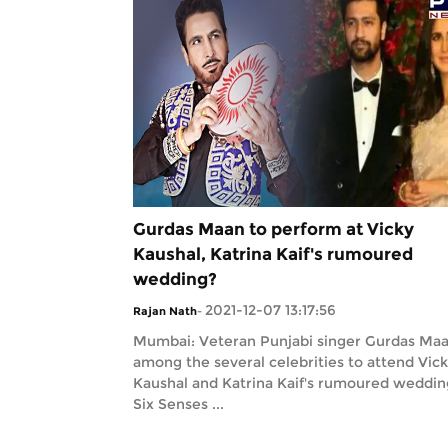
Gurdas Maan to perform at Vicky
Kaushal, Katrina Kaif's rumoured
wedding?
2021-12-07 13:17:56
Rajan Nath
-
Mumbai: Veteran Punjabi singer Gurdas Maa
among the several celebrities to attend Vic
Kaushal and Katrina Kaif's rumoured weddin
Six Senses ...