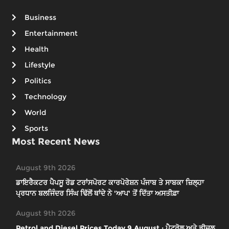
Business
Entertainment
Health
Lifestyle
Politics
Technology
World
Sports
Most Recent News
August 9th 2026
ਡਾਇਰੈਕਟਰ ਪੈਪਸੂ ਰੋਡ ਟਰਾਂਸਪੋਰਟ ਕਾਰਪੋਰੇਸ਼ਨ ਪੰਜਾਬ ਤੇ ਸਾਬਕਾ ਜ਼ਿਲ੍ਹਾ
ਪ੍ਰਧਾਨ ਬਲਜਿੰਦਰ ਸਿੰਘ ਢਿੱਲੋਂ ਥਾਂਦੇ ਨੇ 'ਆਪ' ਤੋਂ ਦਿੱਤਾ ਅਸਤੀਫ਼ਾ
August 9th 2026
Petrol and Diesel Prices Today 9 August : ਪੈਟਰੋਲ ਅਤੇ ਡੀਜ਼ਲ