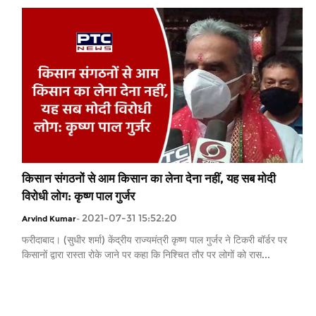
किसान संगठनों से आम किसान का लेना देना नहीं, यह सब मोदी
विरोधी लोग: कृष्ण पाल गुर्जर
2021-07-31 15:52:20
Arvind Kumar
-
फरीदाबाद। (सुधीर शर्मा) केंद्रीय राज्यमंत्री कृष्ण पाल गुर्जर ने टिकरी बॉर्डर पर
किसानों द्वारा रास्ता रोके जाने पर कहा कि निश्चित तौर पर लोगों को रास...