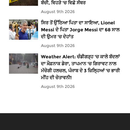
ਬੱਚੀ, ਵਿਹੜੇ 'ਚ ਵਿਛੇ ਸੱਥਰ
August 9th 2026
ਸਿਰ ਤੋਂ ਉੱਠਿਆ ਪਿਤਾ ਦਾ ਸਾਇਆ, Lionel
Messi ਦੇ ਪਿਤਾ Jorge Messi ਦਾ 68 ਸਾਲ
ਦੀ ਉਮਰ 'ਚ ਦੇਹਾਂਤ
August 9th 2026
Weather Alert: ਚੰਡੀਗੜ੍ਹ 'ਚ ਕਾਲੇ ਬੱਦਲਾਂ
ਦਾ ਖ਼ੌਫ਼ਨਾਕ ਡੇਰਾ, ਤਾਪਮਾਨ 'ਚ ਗਿਰਾਵਟ ਨਾਲ
ਮੱਚੇਗੀ ਹਲਚਲ, ਪੰਜਾਬ ਦੇ 3 ਜ਼ਿਲ੍ਹਿਆਂ 'ਚ ਭਾਰੀ
ਮੀਂਹ ਦੀ ਚੇਤਾਵਨੀ!
August 9th 2026