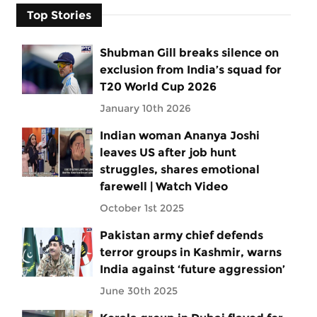
Top Stories
Shubman Gill breaks silence on
exclusion from India’s squad for
T20 World Cup 2026
January 10th 2026
Indian woman Ananya Joshi
leaves US after job hunt
struggles, shares emotional
farewell | Watch Video
October 1st 2025
Pakistan army chief defends
terror groups in Kashmir, warns
India against ‘future aggression’
June 30th 2025