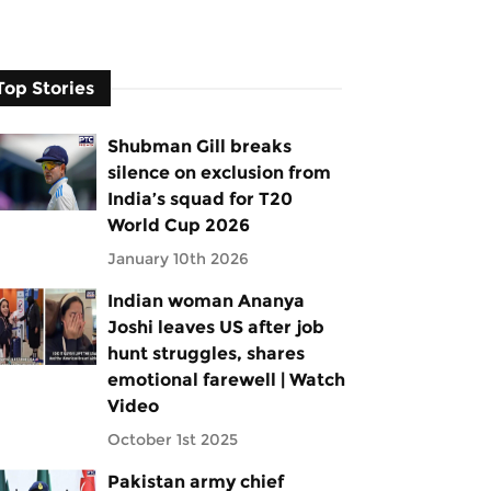
Top Stories
Shubman Gill breaks
silence on exclusion from
India’s squad for T20
World Cup 2026
January 10th 2026
Indian woman Ananya
Joshi leaves US after job
hunt struggles, shares
emotional farewell | Watch
Video
October 1st 2025
Pakistan army chief