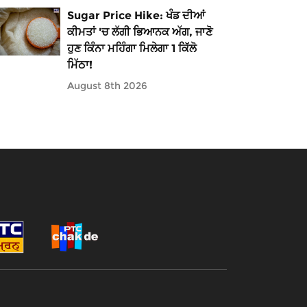
Sugar Price Hike: ਖੰਡ ਦੀਆਂ
ਕੀਮਤਾਂ 'ਚ ਲੱਗੀ ਭਿਆਨਕ ਅੱਗ, ਜਾਣੋ
ਹੁਣ ਕਿੰਨਾ ਮਹਿੰਗਾ ਮਿਲੇਗਾ 1 ਕਿੱਲੋ
ਮਿੱਠਾ!
August 8th 2026