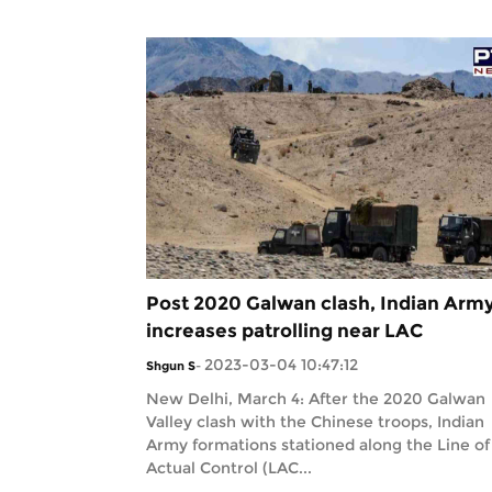
Post 2020 Galwan clash, Indian Arm
increases patrolling near LAC
2023-03-04 10:47:12
Shgun S
-
New Delhi, March 4: After the 2020 Galwan
Valley clash with the Chinese troops, Indian
Army formations stationed along the Line of
Actual Control (LAC...