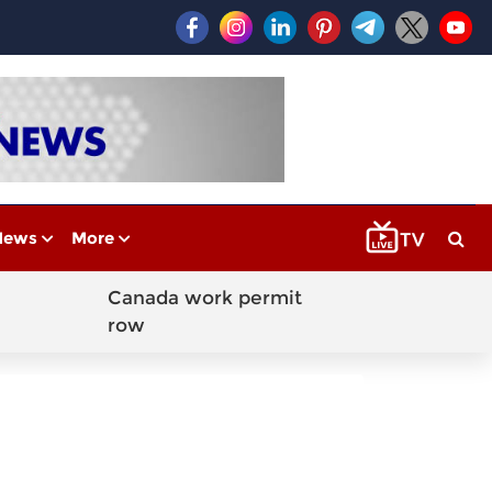
News
More
Canada work permit
row