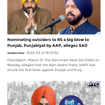
Nominating outsiders to RS a big blow to
Punjab, Punjabiyat by AAP, alleges SAD
2022-03-21 16:57:55
Jasleen Kaur
-
Chandigarh, March 21: The Shiromani Akali Dal (SAD) on
Monday alleged that the Aam Aadmi Party (AAP) had
struck the first blow against Punjab and Punj...