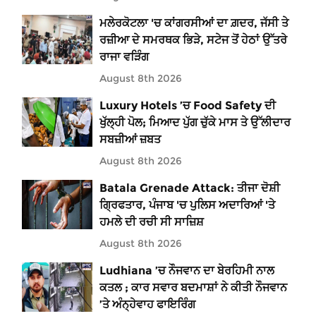
ਮਲੇਰਕੋਟਲਾ 'ਚ ਕਾਂਗਰਸੀਆਂ ਦਾ ਗ਼ਦਰ, ਜੱਸੀ ਤੇ
ਰਜ਼ੀਆ ਦੇ ਸਮਰਥਕ ਭਿੜੇ, ਸਟੇਜ ਤੋਂ ਹੇਠਾਂ ਉੱਤਰੇ
ਰਾਜਾ ਵੜਿੰਗ
August 8th 2026
Luxury Hotels ’ਚ Food Safety ਦੀ
ਖੁੱਲ੍ਹੀ ਪੋਲ; ਮਿਆਦ ਪੁੱਗ ਚੁੱਕੇ ਮਾਸ ਤੇ ਉੱਲੀਦਾਰ
ਸਬਜ਼ੀਆਂ ਜ਼ਬਤ
August 8th 2026
Batala Grenade Attack: ਤੀਜਾ ਦੋਸ਼ੀ
ਗ੍ਰਿਫਤਾਰ, ਪੰਜਾਬ 'ਚ ਪੁਲਿਸ ਅਦਾਰਿਆਂ 'ਤੇ
ਹਮਲੇ ਦੀ ਰਚੀ ਸੀ ਸਾਜ਼ਿਸ਼
August 8th 2026
Ludhiana ’ਚ ਨੌਜਵਾਨ ਦਾ ਬੇਰਹਿਮੀ ਨਾਲ
ਕਤਲ ; ਕਾਰ ਸਵਾਰ ਬਦਮਾਸ਼ਾਂ ਨੇ ਕੀਤੀ ਨੌਜਵਾਨ
’ਤੇ ਅੰਨ੍ਹੇਵਾਹ ਫਾਇਰਿੰਗ