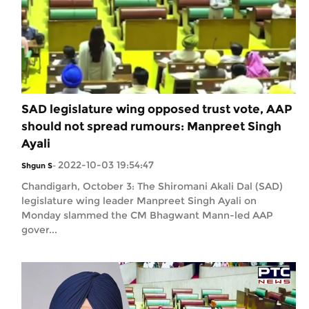
SAD legislature wing opposed trust vote, AAP
should not spread rumours: Manpreet Singh
Ayali
2022-10-03 19:54:47
Shgun S
-
Chandigarh, October 3: The Shiromani Akali Dal (SAD)
legislature wing leader Manpreet Singh Ayali on
Monday slammed the CM Bhagwant Mann-led AAP
gover...