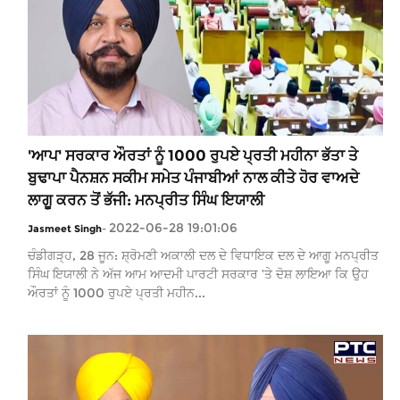
'ਆਪ' ਸਰਕਾਰ ਔਰਤਾਂ ਨੂੰ 1000 ਰੁਪਏ ਪ੍ਰਤੀ ਮਹੀਨਾ ਭੱਤਾ ਤੇ
ਬੁਢਾਪਾ ਪੈਨਸ਼ਨ ਸਕੀਮ ਸਮੇਤ ਪੰਜਾਬੀਆਂ ਨਾਲ ਕੀਤੇ ਹੋਰ ਵਾਅਦੇ
ਲਾਗੂ ਕਰਨ ਤੋਂ ਭੱਜੀ: ਮਨਪ੍ਰੀਤ ਸਿੰਘ ਇਯਾਲੀ
2022-06-28 19:01:06
Jasmeet Singh
-
ਚੰਡੀਗੜ੍ਹ, 28 ਜੂਨ: ਸ਼੍ਰੋਮਣੀ ਅਕਾਲੀ ਦਲ ਦੇ ਵਿਧਾਇਕ ਦਲ ਦੇ ਆਗੂ ਮਨਪ੍ਰੀਤ
ਸਿੰਘ ਇਯਾਲੀ ਨੇ ਅੱਜ ਆਮ ਆਦਮੀ ਪਾਰਟੀ ਸਰਕਾਰ ’ਤੇ ਦੋਸ਼ ਲਾਇਆ ਕਿ ਉਹ
ਔਰਤਾਂ ਨੂੰ 1000 ਰੁਪਏ ਪ੍ਰਤੀ ਮਹੀਨ...