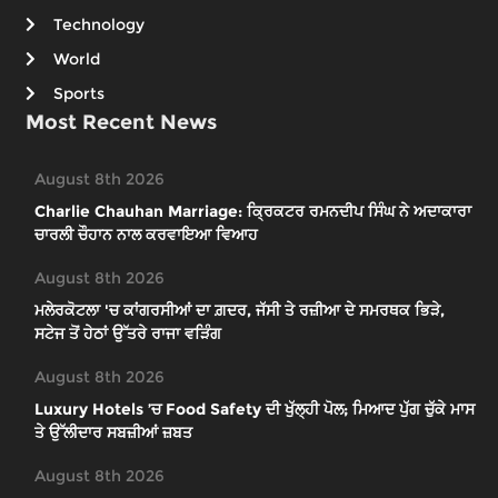
Technology
World
Sports
Most Recent News
August 8th 2026
Charlie Chauhan Marriage: ਕ੍ਰਿਕਟਰ ਰਮਨਦੀਪ ਸਿੰਘ ਨੇ ਅਦਾਕਾਰਾ
ਚਾਰਲੀ ਚੌਹਾਨ ਨਾਲ ਕਰਵਾਇਆ ਵਿਆਹ
August 8th 2026
ਮਲੇਰਕੋਟਲਾ 'ਚ ਕਾਂਗਰਸੀਆਂ ਦਾ ਗ਼ਦਰ, ਜੱਸੀ ਤੇ ਰਜ਼ੀਆ ਦੇ ਸਮਰਥਕ ਭਿੜੇ,
ਸਟੇਜ ਤੋਂ ਹੇਠਾਂ ਉੱਤਰੇ ਰਾਜਾ ਵੜਿੰਗ
August 8th 2026
Luxury Hotels ’ਚ Food Safety ਦੀ ਖੁੱਲ੍ਹੀ ਪੋਲ; ਮਿਆਦ ਪੁੱਗ ਚੁੱਕੇ ਮਾਸ
ਤੇ ਉੱਲੀਦਾਰ ਸਬਜ਼ੀਆਂ ਜ਼ਬਤ
August 8th 2026