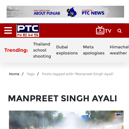
Thailand
Dubai
Meta
Himachal
Trending:
school
explosions
apologises
weather
shooting
Home
Tags
Posts tagged with "Manpreet Singh Ayali"
MANPREET SINGH AYALI