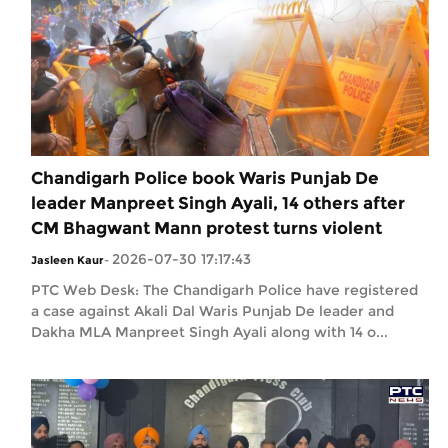
Chandigarh Police book Waris Punjab De
leader Manpreet Singh Ayali, 14 others after
CM Bhagwant Mann protest turns violent
2026-07-30 17:17:43
Jasleen Kaur
-
PTC Web Desk: The Chandigarh Police have registered
a case against Akali Dal Waris Punjab De leader and
Dakha MLA Manpreet Singh Ayali along with 14 o...