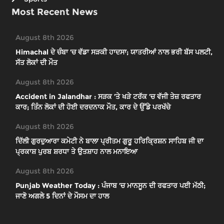
Most Recent News
August 8th 2026
Himachal ਦੇ ਚੰਬਾ ’ਚ ਵੱਡਾ ਸੜਕੀ ਹਾਦਸਾ; ਯਾਤਰੀਆਂ ਨਾਲ ਭਰੀ ਬੱਸ ਪਲਟੀ,
ਸੱਤ ਲੋਕਾਂ ਦੀ ਮੌਤ
August 8th 2026
Accident in Jalandhar : ਸੜਕ ’ਤੇ ਖੜੇ ਟਰੱਕ ’ਚ ਵੱਜੀ ਤੇਜ਼ ਰਫਤਾਰ
ਕਾਰ; ਤਿੰਨ ਲੋਕਾਂ ਦੀ ਹੋਈ ਦਰਦਨਾਕ ਮੌਤ, ਕਾਰ ਦੇ ਉੱਡੇ ਪਰਖੱਚੇ
August 8th 2026
ਦਿੱਲੀ ਗੁਰਦੁਆਰਾ ਕਮੇਟੀ ਨੇ ਬਾਲਾ ਪ੍ਰੀਤਮ ਗੁਰੂ ਹਰਿਕ੍ਰਿਸ਼ਨ ਸਾਹਿਬ ਜੀ ਦਾ
ਪ੍ਰਕਾਸ਼ ਪੁਰਬ ਸ਼ਰਧਾ ਤੇ ਉਤਸ਼ਾਹ ਨਾਲ ਮਨਾਇਆ
August 8th 2026
Punjab Weather Today : ਪੰਜਾਬ ’ਚ ਮਾਨਸੂਨ ਦੀ ਰਫਤਾਰ ਪਈ ਮੱਠੀ;
ਜਾਣੋ ਅਗਲੇ 5 ਦਿਨਾਂ ਦੇ ਮੌਸਮ ਦਾ ਹਾਲ