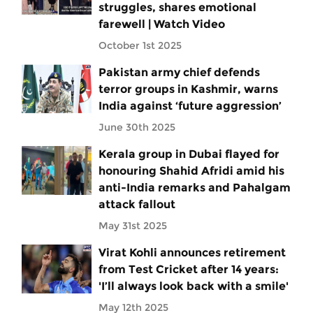
struggles, shares emotional
farewell | Watch Video
October 1st 2025
Pakistan army chief defends
terror groups in Kashmir, warns
India against ‘future aggression’
June 30th 2025
Kerala group in Dubai flayed for
honouring Shahid Afridi amid his
anti-India remarks and Pahalgam
attack fallout
May 31st 2025
Virat Kohli announces retirement
from Test Cricket after 14 years:
'I’ll always look back with a smile'
May 12th 2025