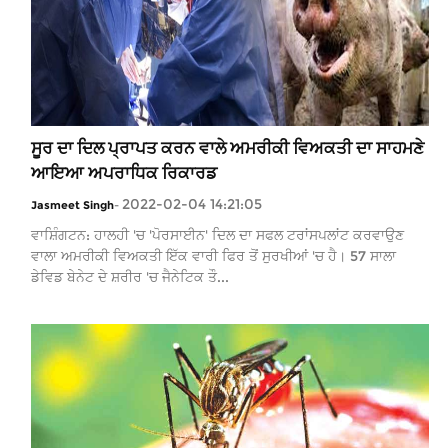
ਸੂਰ ਦਾ ਦਿਲ ਪ੍ਰਾਪਤ ਕਰਨ ਵਾਲੇ ਅਮਰੀਕੀ ਵਿਅਕਤੀ ਦਾ ਸਾਹਮਣੇ
ਆਇਆ ਅਪਰਾਧਿਕ ਰਿਕਾਰਡ
2022-02-04 14:21:05
Jasmeet Singh
-
ਵਾਸ਼ਿੰਗਟਨ: ਹਾਲਹੀ 'ਚ 'ਪੋਰਸਾਈਨ' ਦਿਲ ਦਾ ਸਫਲ ਟਰਾਂਸਪਲਾਂਟ ਕਰਵਾਉਣ
ਵਾਲਾ ਅਮਰੀਕੀ ਵਿਅਕਤੀ ਇੱਕ ਵਾਰੀ ਫਿਰ ਤੋਂ ਸੁਰਖੀਆਂ 'ਚ ਹੈ। 57 ਸਾਲਾ
ਡੇਵਿਡ ਬੇਨੇਟ ਦੇ ਸ਼ਰੀਰ 'ਚ ਜੈਨੇਟਿਕ ਤੌ...