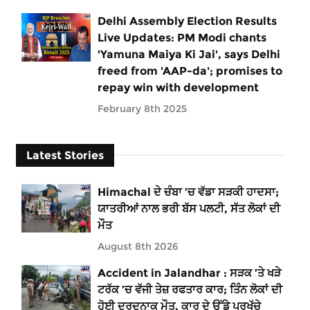
Delhi Assembly Election Results
Live Updates: PM Modi chants
'Yamuna Maiya Ki Jai', says Delhi
freed from 'AAP-da'; promises to
repay win with development
February 8th 2025
Latest Stories
Himachal ਦੇ ਚੰਬਾ ’ਚ ਵੱਡਾ ਸੜਕੀ ਹਾਦਸਾ;
ਯਾਤਰੀਆਂ ਨਾਲ ਭਰੀ ਬੱਸ ਪਲਟੀ, ਸੱਤ ਲੋਕਾਂ ਦੀ
ਮੌਤ
August 8th 2026
Accident in Jalandhar : ਸੜਕ ’ਤੇ ਖੜੇ
ਟਰੱਕ ’ਚ ਵੱਜੀ ਤੇਜ਼ ਰਫਤਾਰ ਕਾਰ; ਤਿੰਨ ਲੋਕਾਂ ਦੀ
ਹੋਈ ਦਰਦਨਾਕ ਮੌਤ, ਕਾਰ ਦੇ ਉੱਡੇ ਪਰਖੱਚੇ