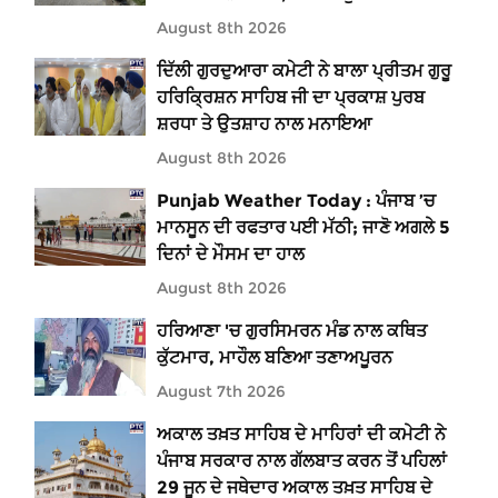
August 8th 2026
ਦਿੱਲੀ ਗੁਰਦੁਆਰਾ ਕਮੇਟੀ ਨੇ ਬਾਲਾ ਪ੍ਰੀਤਮ ਗੁਰੂ
ਹਰਿਕ੍ਰਿਸ਼ਨ ਸਾਹਿਬ ਜੀ ਦਾ ਪ੍ਰਕਾਸ਼ ਪੁਰਬ
ਸ਼ਰਧਾ ਤੇ ਉਤਸ਼ਾਹ ਨਾਲ ਮਨਾਇਆ
August 8th 2026
Punjab Weather Today : ਪੰਜਾਬ ’ਚ
ਮਾਨਸੂਨ ਦੀ ਰਫਤਾਰ ਪਈ ਮੱਠੀ; ਜਾਣੋ ਅਗਲੇ 5
ਦਿਨਾਂ ਦੇ ਮੌਸਮ ਦਾ ਹਾਲ
August 8th 2026
ਹਰਿਆਣਾ 'ਚ ਗੁਰਸਿਮਰਨ ਮੰਡ ਨਾਲ ਕਥਿਤ
ਕੁੱਟਮਾਰ, ਮਾਹੌਲ ਬਣਿਆ ਤਣਾਅਪੂਰਨ
August 7th 2026
ਅਕਾਲ ਤਖ਼ਤ ਸਾਹਿਬ ਦੇ ਮਾਹਿਰਾਂ ਦੀ ਕਮੇਟੀ ਨੇ
ਪੰਜਾਬ ਸਰਕਾਰ ਨਾਲ ਗੱਲਬਾਤ ਕਰਨ ਤੋਂ ਪਹਿਲਾਂ
29 ਜੂਨ ਦੇ ਜਥੇਦਾਰ ਅਕਾਲ ਤਖ਼ਤ ਸਾਹਿਬ ਦੇ