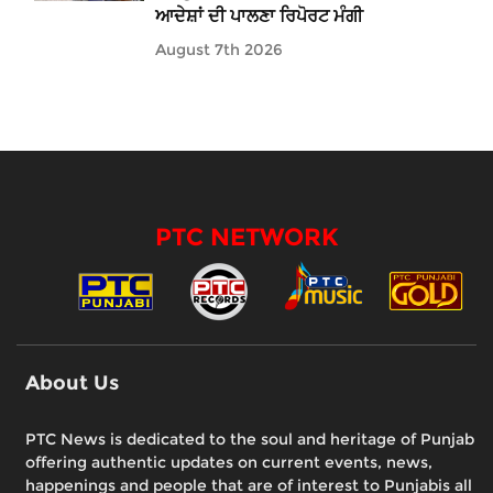
ਆਦੇਸ਼ਾਂ ਦੀ ਪਾਲਣਾ ਰਿਪੋਰਟ ਮੰਗੀ
August 7th 2026
PTC NETWORK
About Us
PTC News is dedicated to the soul and heritage of Punjab
offering authentic updates on current events, news,
happenings and people that are of interest to Punjabis all