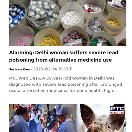
Alarming: Delhi woman suffers severe lead
poisoning from alternative medicine use
2025-02-24 12:59:11
Jasleen Kaur
-
PTC Web Desk: A 65-year-old woman in Delhi was
diagnosed with severe lead poisoning after prolonged
use of alternative medicines for bone health, high...