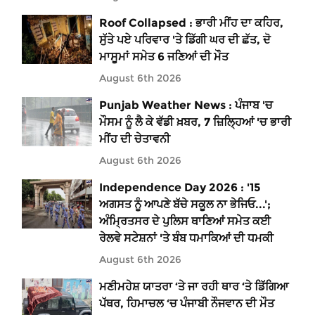
Roof Collapsed : ਭਾਰੀ ਮੀਂਹ ਦਾ ਕਹਿਰ,
ਸੁੱਤੇ ਪਏ ਪਰਿਵਾਰ 'ਤੇ ਡਿੱਗੀ ਘਰ ਦੀ ਛੱਤ, ਦੋ
ਮਾਸੂਮਾਂ ਸਮੇਤ 6 ਜਣਿਆਂ ਦੀ ਮੌਤ
August 6th 2026
Punjab Weather News : ਪੰਜਾਬ 'ਚ
ਮੌਸਮ ਨੂੰ ਲੈ ਕੇ ਵੱਡੀ ਖ਼ਬਰ, 7 ਜ਼ਿਲ੍ਹਿਆਂ 'ਚ ਭਾਰੀ
ਮੀਂਹ ਦੀ ਚੇਤਾਵਨੀ
August 6th 2026
Independence Day 2026 : '15
ਅਗਸਤ ਨੂੰ ਆਪਣੇ ਬੱਚੇ ਸਕੂਲ ਨਾ ਭੇਜਿਓ...';
ਅੰਮ੍ਰਿਤਸਰ ਦੇ ਪੁਲਿਸ ਥਾਣਿਆਂ ਸਮੇਤ ਕਈ
ਰੇਲਵੇ ਸਟੇਸ਼ਨਾਂ 'ਤੇ ਬੰਬ ਧਮਾਕਿਆਂ ਦੀ ਧਮਕੀ
August 6th 2026
ਮਣੀਮਹੇਸ਼ ਯਾਤਰਾ ‘ਤੇ ਜਾ ਰਹੀ ਥਾਰ ‘ਤੇ ਡਿੱਗਿਆ
ਪੱਥਰ, ਹਿਮਾਚਲ ‘ਚ ਪੰਜਾਬੀ ਨੌਜਵਾਨ ਦੀ ਮੌਤ