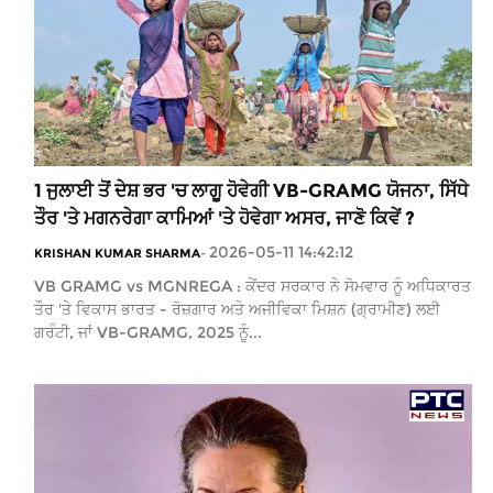
1 ਜੁਲਾਈ ਤੋਂ ਦੇਸ਼ ਭਰ 'ਚ ਲਾਗੂ ਹੋਵੇਗੀ VB-GRAMG ਯੋਜਨਾ, ਸਿੱਧੇ
ਤੌਰ 'ਤੇ ਮਗਨਰੇਗਾ ਕਾਮਿਆਂ 'ਤੇ ਹੋਵੇਗਾ ਅਸਰ, ਜਾਣੋ ਕਿਵੇਂ ?
2026-05-11 14:42:12
KRISHAN KUMAR SHARMA
-
VB GRAMG vs MGNREGA : ਕੇਂਦਰ ਸਰਕਾਰ ਨੇ ਸੋਮਵਾਰ ਨੂੰ ਅਧਿਕਾਰਤ
ਤੌਰ 'ਤੇ ਵਿਕਾਸ ਭਾਰਤ - ਰੋਜ਼ਗਾਰ ਅਤੇ ਅਜੀਵਿਕਾ ਮਿਸ਼ਨ (ਗ੍ਰਾਮੀਣ) ਲਈ
ਗਰੰਟੀ, ਜਾਂ VB-GRAMG, 2025 ਨੂੰ...