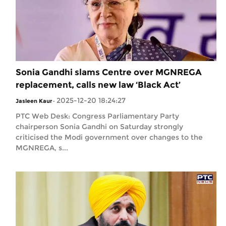
Sonia Gandhi slams Centre over MGNREGA
replacement, calls new law ‘Black Act’
2025-12-20 18:24:27
Jasleen Kaur
-
PTC Web Desk: Congress Parliamentary Party
chairperson Sonia Gandhi on Saturday strongly
criticised the Modi government over changes to the
MGNREGA, s...