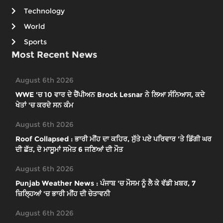
Technology
World
Sports
Most Recent News
August 6th 2026
WWE 'ਚ 10 ਵਾਰ ਦੇ ਚੈਂਪੀਅਨ Brock Lesnar ਨੇ ਲਿਆ ਸੰਨਿਆਸ, ਕਦੇ
ਖੇਤਾਂ 'ਚ ਕਰਦੇ ਸਨ ਕੰਮ
August 6th 2026
Roof Collapsed : ਭਾਰੀ ਮੀਂਹ ਦਾ ਕਹਿਰ, ਸੁੱਤੇ ਪਏ ਪਰਿਵਾਰ 'ਤੇ ਡਿੱਗੀ ਘਰ
ਦੀ ਛੱਤ, ਦੋ ਮਾਸੂਮਾਂ ਸਮੇਤ 6 ਜਣਿਆਂ ਦੀ ਮੌਤ
August 6th 2026
Punjab Weather News : ਪੰਜਾਬ 'ਚ ਮੌਸਮ ਨੂੰ ਲੈ ਕੇ ਵੱਡੀ ਖ਼ਬਰ, 7
ਜ਼ਿਲ੍ਹਿਆਂ 'ਚ ਭਾਰੀ ਮੀਂਹ ਦੀ ਚੇਤਾਵਨੀ
August 6th 2026