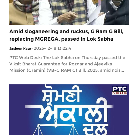
Amid sloganeering and ruckus, G Ram G Bill,
replacing MGREGA, passed in Lok Sabha
2025-12-18 13:22:41
Jasleen Kaur
-
PTC Web Desk: The Lok Sabha on Thursday passed the
Viksit Bharat Guarantee for Rozgar and Ajeevika
Mission (Gramin) (VB-G RAM G) Bill, 2025, amid nois...