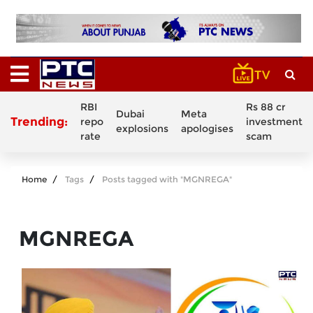
RBI
Rs 88 cr
Dubai
Meta
Trending:
repo
investment
explosions
apologises
rate
scam
Home
Tags
Posts tagged with "MGNREGA"
MGNREGA