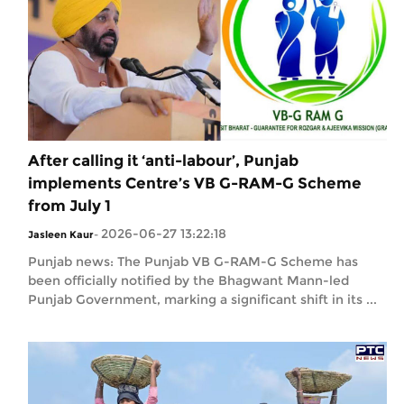
After calling it ‘anti-labour’, Punjab
implements Centre’s VB G-RAM-G Scheme
from July 1
2026-06-27 13:22:18
Jasleen Kaur
-
Punjab news: The Punjab VB G-RAM-G Scheme has
been officially notified by the Bhagwant Mann-led
Punjab Government, marking a significant shift in its ...