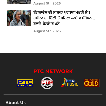
August 5th 2026
ਬੰਗਲਾਦੇਸ਼ ਦੀ ਸਾਬਕਾ ਪ੍ਰਧਾਨ ਮੰਤਰੀ ਸ਼ੇਖ
ਹਸੀਨਾ ਦਾ ਦਿੱਲੀ ਤੋਂ ਪਹਿਲਾ ਲਾਈਵ ਸੰਬੋਧਨ...
ਬੋਲਦੇ-ਬੋਲਦੇ ਰੋ ਪਏ
August 5th 2026
PTC NETWORK
About Us