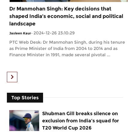
Dr Manmohan Singh: Key decisions that
shaped India’s economic, social and political
landscape
2024-12-26 23:10:29
Jasleen Kaur
-
PTC Web Desk: Dr Manmohan Singh, during his tenure
as Prime Minister of India from 2004 to 2014 and as
Finance Minister in 1991, made several pivotal ...
Top Stories
Shubman Gill breaks silence on
exclusion from India’s squad for
T20 World Cup 2026