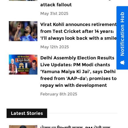
attack fallout
May 31st 2025
Notification Hub
Virat Kohli announces retirement
from Test Cricket after 14 years:
'I’ll always look back with a smile'
May 12th 2025
Delhi Assembly Election Results
Live Updates: PM Modi chants
'Yamuna Maiya Ki Jai', says Delhi
freed from 'AAP-da'; promises to
repay win with development
February 8th 2025
Latest Stories