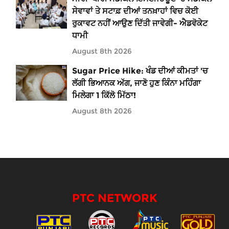
ਸੇਵਾਵਾਂ ਤੇ ਸਟਾਫ਼ ਦੀਆਂ ਤਨਖ਼ਾਹਾਂ ਵਿਚ ਕੋਈ
ਰੁਕਾਵਟ ਨਹੀਂ ਆਉਣ ਦਿੱਤੀ ਜਾਵੇਗੀ- ਐਡਵੋਕੇਟ
ਧਾਮੀ
August 8th 2026
Sugar Price Hike: ਖੰਡ ਦੀਆਂ ਕੀਮਤਾਂ 'ਚ
ਲੱਗੀ ਭਿਆਨਕ ਅੱਗ, ਜਾਣੋ ਹੁਣ ਕਿੰਨਾ ਮਹਿੰਗਾ
ਮਿਲੇਗਾ 1 ਕਿੱਲੋ ਮਿੱਠਾ!
August 8th 2026
PTC NETWORK