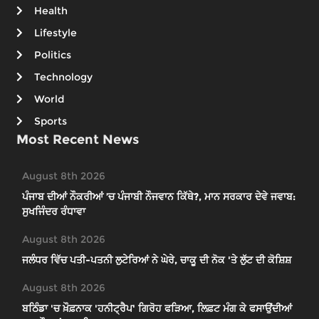
Health
Lifestyle
Politics
Technology
World
Sports
Most Recent News
August 8th 2026
ਪੰਜਾਬ ਦੀਆਂ ਨੌਕਰੀਆਂ ’ਚ ਪੰਜਾਬੀ ਨੌਜਵਾਨ ਕਿੱਥੇ?, ਮਾਨ ਸਰਕਾਰ ਦੇਵੇ ਜਵਾਬ:
ਸੁਖਜਿੰਦਰ ਰੰਧਾਵਾ
August 8th 2026
ਜਲੰਧਰ ਵਿੱਚ ਪਤੀ-ਪਤਨੀ ਲੁਟੇਰਿਆਂ ਨੇ ਘੇਰੇ, ਚਾਕੂ ਦੀ ਨੋਕ 'ਤੇ ਲੁੱਟ ਦੀ ਕੋਸ਼ਿਸ਼
August 8th 2026
ਬਠਿੰਡਾ 'ਚ ਖ਼ੌਫ਼ਨਾਕ 'ਹਨੀਟ੍ਰੈਪ' ਗਿਰੋਹ ਫੜਿਆ, ਲਿਫ਼ਟ ਮੰਗ ਕੇ ਫਸਾਉਂਦੀਆਂ