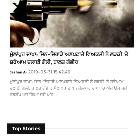
ਮੁੱਲਾਂਪੁਰ ਦਾਖਾ: ਦਿਨ-ਦਿਹਾੜੇ ਅਣਪਛਾਤੇ ਵਿਅਕਤੀ ਨੇ ਲੜਕੀ 'ਤੇ
ਸ਼ਰੇਆਮ ਚਲਾਈ ਗੋਲੀ, ਹਾਲਤ ਗੰਭੀਰ
2019-03-31 15:42:46
Jashan A
-
ਮੁੱਲਾਂਪੁਰ ਦਾਖਾ: ਦਿਨ-ਦਿਹਾੜੇ ਅਣਪਛਾਤੇ ਵਿਅਕਤੀ ਨੇ ਲੜਕੀ 'ਤੇ ਸ਼ਰੇਆਮ
ਚਲਾਈ ਗੋਲੀ, ਹਾਲਤ ਗੰਭੀਰ,ਮੁੱਲਾਂਪੁਰ ਦਾਖਾ: ਮੁੱਲਾਂਪੁਰ ਦਾਖਾ 'ਚ ਅੱਜ ਉਸ ਸਮੇਂ
ਹੜਕੰਪ ਮੱਚ ਗਿਆ ਜਦੋ ਅੱਜ ...
Top Stories