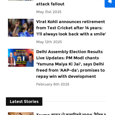
attack fallout
May 31st 2025
Virat Kohli announces retirement
from Test Cricket after 14 years:
'I’ll always look back with a smile'
May 12th 2025
Delhi Assembly Election Results
Live Updates: PM Modi chants
'Yamuna Maiya Ki Jai', says Delhi
freed from 'AAP-da'; promises to
repay win with development
February 8th 2025
Latest Stories