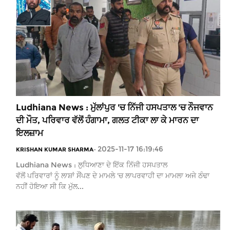
Ludhiana News : ਮੁੱਲਾਂਪੁਰ 'ਚ ਨਿੱਜੀ ਹਸਪਤਾਲ 'ਚ ਨੌਜਵਾਨ
ਦੀ ਮੌਤ, ਪਰਿਵਾਰ ਵੱਲੋਂ ਹੰਗਾਮਾ, ਗਲਤ ਟੀਕਾ ਲਾ ਕੇ ਮਾਰਨ ਦਾ
ਇਲਜ਼ਾਮ
2025-11-17 16:19:46
KRISHAN KUMAR SHARMA
-
Ludhiana News : ਲੁਧਿਆਣਾ ਦੇ ਇੱਕ ਨਿੱਜੀ ਹਸਪਤਾਲ
ਵੱਲੋਂ ਪਰਿਵਾਰਾਂ ਨੂੰ ਲਾਸ਼ਾਂ ਸੌਂਪਣ ਦੇ ਮਾਮਲੇ 'ਚ ਲਾਪਰਵਾਹੀ ਦਾ ਮਾਮਲਾ ਅਜੇ ਠੰਢਾ
ਨਹੀਂ ਹੋਇਆ ਸੀ ਕਿ ਮੁੱਲ...