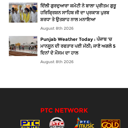
ਦਿੱਲੀ ਗੁਰਦੁਆਰਾ ਕਮੇਟੀ ਨੇ ਬਾਲਾ ਪ੍ਰੀਤਮ ਗੁਰੂ
ਹਰਿਕ੍ਰਿਸ਼ਨ ਸਾਹਿਬ ਜੀ ਦਾ ਪ੍ਰਕਾਸ਼ ਪੁਰਬ
ਸ਼ਰਧਾ ਤੇ ਉਤਸ਼ਾਹ ਨਾਲ ਮਨਾਇਆ
August 8th 2026
Punjab Weather Today : ਪੰਜਾਬ ’ਚ
ਮਾਨਸੂਨ ਦੀ ਰਫਤਾਰ ਪਈ ਮੱਠੀ; ਜਾਣੋ ਅਗਲੇ 5
ਦਿਨਾਂ ਦੇ ਮੌਸਮ ਦਾ ਹਾਲ
August 8th 2026
PTC NETWORK