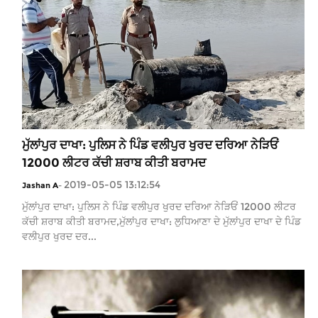
ਮੁੱਲਾਂਪੁਰ ਦਾਖਾ: ਪੁਲਿਸ ਨੇ ਪਿੰਡ ਵਲੀਪੁਰ ਖੁਰਦ ਦਰਿਆ ਨੇੜਿਓਂ
12000 ਲੀਟਰ ਕੱਚੀ ਸ਼ਰਾਬ ਕੀਤੀ ਬਰਾਮਦ
2019-05-05 13:12:54
Jashan A
-
ਮੁੱਲਾਂਪੁਰ ਦਾਖਾ: ਪੁਲਿਸ ਨੇ ਪਿੰਡ ਵਲੀਪੁਰ ਖੁਰਦ ਦਰਿਆ ਨੇੜਿਓਂ 12000 ਲੀਟਰ
ਕੱਚੀ ਸ਼ਰਾਬ ਕੀਤੀ ਬਰਾਮਦ,ਮੁੱਲਾਂਪੁਰ ਦਾਖਾ: ਲੁਧਿਆਣਾ ਦੇ ਮੁੱਲਾਂਪੁਰ ਦਾਖਾ ਦੇ ਪਿੰਡ
ਵਲੀਪੁਰ ਖੁਰਦ ਦਰ...