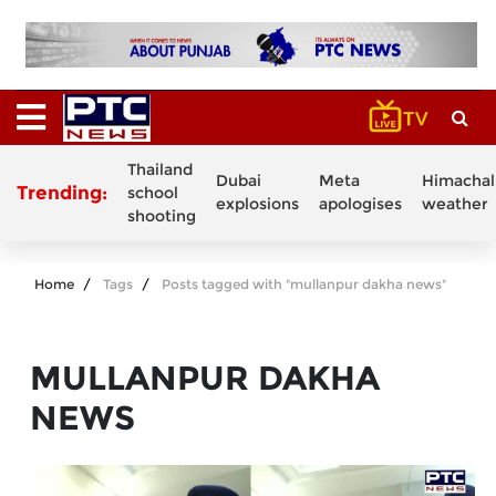
Thailand
Dubai
Meta
Himachal
Trending:
school
explosions
apologises
weather
shooting
Home
Tags
Posts tagged with "mullanpur dakha news"
MULLANPUR DAKHA
NEWS