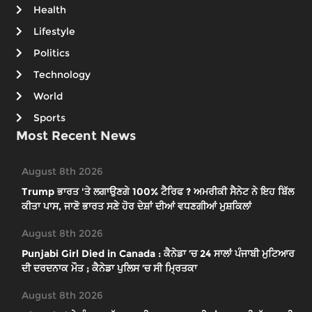
Health
Lifestyle
Politics
Technology
World
Sports
Most Recent News
August 8th 2026
Trump ਭਾਰਤ 'ਤੇ ਲਗਾਉਣਗੇ 100% ਟੈਰਿਫ ? ਅਮਰੀਕੀ ਸੈਨੇਟ ਨੇ ਇਹ ਬਿੱਲ
ਕੀਤਾ ਪਾਸ, ਜਾਣੋ ਭਾਰਤ ਸਣੇ ਹੋਰ ਦੇਸ਼ਾਂ ਦੀਆਂ ਵਧਣਗੀਆਂ ਮੁਸ਼ਕਿਲਾਂ
August 8th 2026
Punjabi Girl Died in Canada : ਕੈਨੇਡਾ ’ਚ 24 ਸਾਲਾਂ ਪੰਜਾਬੀ ਮੁਟਿਆਰ
ਦੀ ਦਰਦਨਾਕ ਮੌਤ ; ਕੈਨੇਡਾ ਪੁਲਿਸ ’ਚ ਸੀ ਮ੍ਰਿਤਕਾ
August 8th 2026