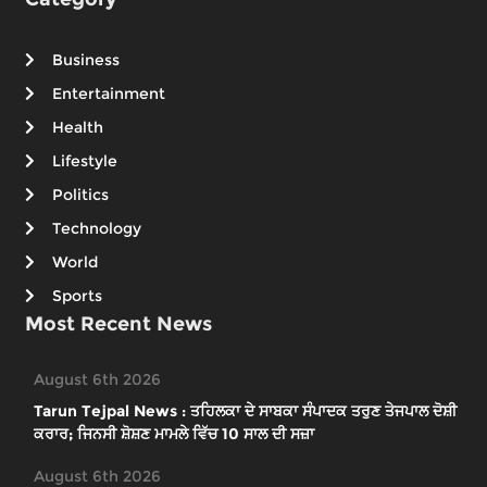
Business
Entertainment
Health
Lifestyle
Politics
Technology
World
Sports
Most Recent News
August 6th 2026
Tarun Tejpal News : ਤਹਿਲਕਾ ਦੇ ਸਾਬਕਾ ਸੰਪਾਦਕ ਤਰੁਣ ਤੇਜਪਾਲ ਦੋਸ਼ੀ
ਕਰਾਰ; ਜਿਨਸੀ ਸ਼ੋਸ਼ਣ ਮਾਮਲੇ ਵਿੱਚ 10 ਸਾਲ ਦੀ ਸਜ਼ਾ
August 6th 2026