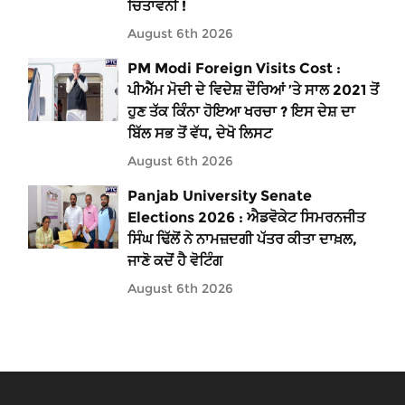
ਚਿਤਾਵਨੀ !
August 6th 2026
PM Modi Foreign Visits Cost :
ਪੀਐੱਮ ਮੋਦੀ ਦੇ ਵਿਦੇਸ਼ ਦੌਰਿਆਂ ’ਤੇ ਸਾਲ 2021 ਤੋਂ
ਹੁਣ ਤੱਕ ਕਿੰਨਾ ਹੋਇਆ ਖਰਚਾ ? ਇਸ ਦੇਸ਼ ਦਾ
ਬਿੱਲ ਸਭ ਤੋਂ ਵੱਧ, ਦੇਖੋ ਲਿਸਟ
August 6th 2026
Panjab University Senate
Elections 2026 : ਐਡਵੋਕੇਟ ਸਿਮਰਨਜੀਤ
ਸਿੰਘ ਢਿੱਲੋਂ ਨੇ ਨਾਮਜ਼ਦਗੀ ਪੱਤਰ ਕੀਤਾ ਦਾਖ਼ਲ,
ਜਾਣੋ ਕਦੋਂ ਹੈ ਵੋਟਿੰਗ
August 6th 2026