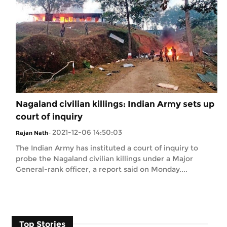
Nagaland civilian killings: Indian Army sets up
court of inquiry
2021-12-06 14:50:03
Rajan Nath
-
The Indian Army has instituted a court of inquiry to
probe the Nagaland civilian killings under a Major
General-rank officer, a report said on Monday....
Top Stories