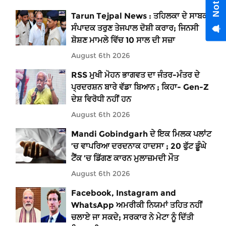
Tarun Tejpal News : ਤਹਿਲਕਾ ਦੇ ਸਾਬਕਾ
ਸੰਪਾਦਕ ਤਰੁਣ ਤੇਜਪਾਲ ਦੋਸ਼ੀ ਕਰਾਰ; ਜਿਨਸੀ
ਸ਼ੋਸ਼ਣ ਮਾਮਲੇ ਵਿੱਚ 10 ਸਾਲ ਦੀ ਸਜ਼ਾ
August 6th 2026
RSS ਮੁਖੀ ਮੋਹਨ ਭਾਗਵਤ ਦਾ ਜੰਤਰ-ਮੰਤਰ ਦੇ
ਪ੍ਰਦਰਸ਼ਨ ਬਾਰੇ ਵੱਡਾ ਬਿਆਨ ; ਕਿਹਾ- Gen-Z
ਦੇਸ਼ ਵਿਰੋਧੀ ਨਹੀਂ ਹਨ
August 6th 2026
Mandi Gobindgarh ਦੇ ਇਕ ਮਿਲਕ ਪਲਾਂਟ
’ਚ ਵਾਪਰਿਆ ਦਰਦਨਾਕ ਹਾਦਸਾ ; 20 ਫੁੱਟ ਡੂੰਘੇ
ਟੈਂਕ ’ਚ ਡਿੱਗਣ ਕਾਰਨ ਮੁਲਾਜ਼ਮਦੀ ਮੌਤ
August 6th 2026
Facebook, Instagram and
WhatsApp ਅਮਰੀਕੀ ਨਿਯਮਾਂ ਤਹਿਤ ਨਹੀਂ
ਚਲਾਏ ਜਾ ਸਕਦੇ; ਸਰਕਾਰ ਨੇ ਮੇਟਾ ਨੂੰ ਦਿੱਤੀ