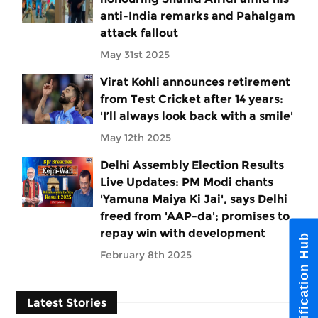
anti-India remarks and Pahalgam
attack fallout
May 31st 2025
Virat Kohli announces retirement
from Test Cricket after 14 years:
'I’ll always look back with a smile'
May 12th 2025
Delhi Assembly Election Results
Live Updates: PM Modi chants
'Yamuna Maiya Ki Jai', says Delhi
freed from 'AAP-da'; promises to
repay win with development
Notification Hub
February 8th 2025
Latest Stories