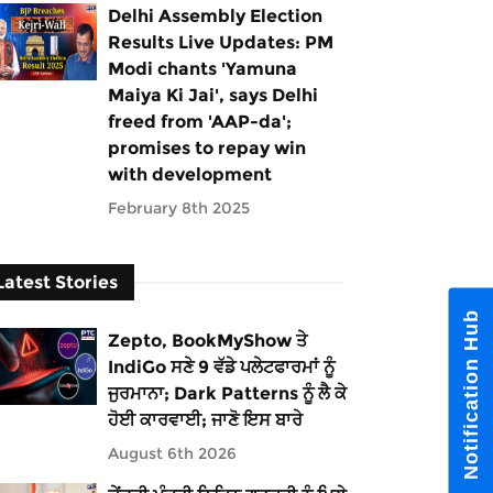
Delhi Assembly Election
Results Live Updates: PM
Modi chants 'Yamuna
Maiya Ki Jai', says Delhi
freed from 'AAP-da';
promises to repay win
with development
February 8th 2025
Latest Stories
Notification Hub
Zepto, BookMyShow ਤੇ
IndiGo ਸਣੇ 9 ਵੱਡੇ ਪਲੇਟਫਾਰਮਾਂ ਨੂੰ
ਜੁਰਮਾਨਾ; Dark Patterns ਨੂੰ ਲੈ ਕੇ
ਹੋਈ ਕਾਰਵਾਈ; ਜਾਣੋ ਇਸ ਬਾਰੇ
August 6th 2026