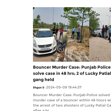
Bouncer Murder Case: Punjab Police
solve case in 48 hrs; 2 of Lucky Patial
gang held
2024-05-09 19:44:37
Shgun S
-
Bouncer Murder Case: Punjab Police solved
murder case of a bouncer within 48 hours w
the arrest of two shooters of Lucky Patial G
after a br...