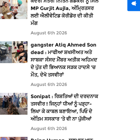
ਕੇਂਦਰੀ ਮੰਤਰੀ ਨਿਤਿਨ ਗਡਕਰੀ ਨੂੰ ਮਿਲੇ
MP Gurjit Aujla, ਅੰਮ੍ਰਿਤਸਰ
ਲਈ ਐਲੀਵੇਟਿਡ ਕੋਰੀਡੋਰ ਦੀ ਕੀਤੀ
ਮੰਗ
August 6th 2026
gangster Atiq Ahmed Son
dead : ਮਾਫੀਆ ਸ਼ਖਸੀਅਤ ਅਤੇ
ਸਾਬਕਾ ਸੰਸਦ ਮੈਂਬਰ ਅਤੀਕ ਅਹਿਮਦ
ਦੇ ਪੁੱਤ ਦੀ ਭਿਆਨਕ ਸੜਕ ਹਾਦਸੇ ’ਚ
ਮੌਤ, ਦੇਖੋ ਤਸਵੀਰਾਂ
August 6th 2026
Sonipat : ਰਿਸ਼ਤਿਆਂ ਦੀ ਦਰਦਨਾਕ
ਤਸਵੀਰ ! ਜਿਨ੍ਹਾਂ ਧੀਆਂ ਨੂੰ ਪੜ੍ਹਾ-
ਲਿਖਾ ਕੇ ਕਾਬਲ ਬਣਾਇਆ, ਪਿਓ ਦੇ
ਅੰਤਿਮ ਸਸਕਾਰ 'ਤੇ ਵੀ ਨਾ ਪੁੱਜੀਆਂ
August 6th 2026