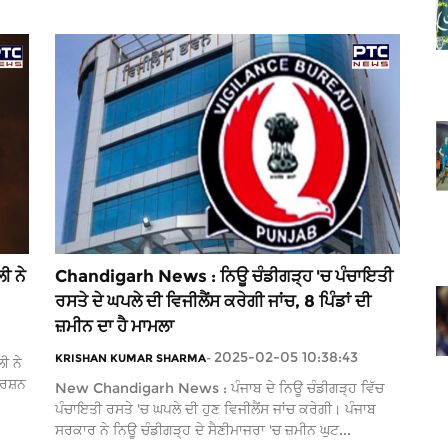
ੀ ਨੇ
Chandigarh News : ਨਿਊ ਚੰਡੀਗੜ੍ਹ 'ਚ ਪੰਚਾਇਤੀ
ਰਸਤੇ ਦੇ ਘਪਲੇ ਦੀ ਵਿਜੀਲੈਂਸ ਕਰੇਗੀ ਜਾਂਚ, 8 ਪਿੰਡਾਂ ਦੀ
ਜ਼ਮੀਨ ਦਾ ਹੈ ਮਾਮਲਾ
2025-02-05 10:38:43
KRISHAN KUMAR SHARMA
-
ੀ ਨੇ
ਰਸ਼ਨ
New Chandigarh News : ਪੰਜਾਬ ਦੇ ਨਿਊ ਚੰਡੀਗੜ੍ਹ ਵਿੱਚ
ਪੰਚਾਇਤੀ ਰਸਤੇ 'ਚ ਘਪਲੇ ਦੀ ਹੁਣ ਵਿਜੀਲੈਂਸ ਜਾਂਚ ਕਰੇਗੀ। ਪੰਜਾਬ
ਸਰਕਾਰ ਨੇ ਨਿਊ ਚੰਡੀਗੜ੍ਹ ਦੇ ਸੈਣੀਮਾਜਰਾ 'ਚ ਜ਼ਮੀਨ ਘੁਟ...