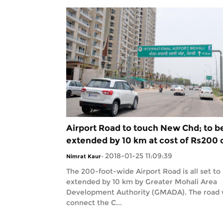
Airport Road to touch New Chd; to b
extended by 10 km at cost of Rs200 
2018-01-25 11:09:39
Nimrat Kaur
-
The 200-foot-wide Airport Road is all set to
extended by 10 km by Greater Mohali Area
Development Authority (GMADA). The road w
connect the C...