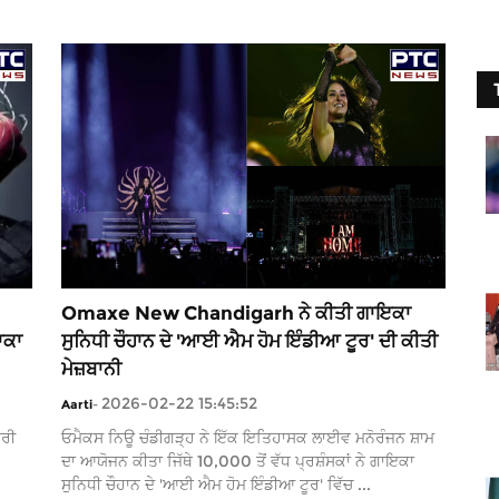
Omaxe New Chandigarh ਨੇ ਕੀਤੀ ਗਾਇਕਾ
ਾਕਾ
ਸੁਨਿਧੀ ਚੌਹਾਨ ਦੇ 'ਆਈ ਐਮ ਹੋਮ ਇੰਡੀਆ ਟੂਰ' ਦੀ ਕੀਤੀ
ਮੇਜ਼ਬਾਨੀ
2026-02-22 15:45:52
Aarti
-
ਭਰੀ
ਓਮੈਕਸ ਨਿਊ ਚੰਡੀਗੜ੍ਹ ਨੇ ਇੱਕ ਇਤਿਹਾਸਕ ਲਾਈਵ ਮਨੋਰੰਜਨ ਸ਼ਾਮ
ਦਾ ਆਯੋਜਨ ਕੀਤਾ ਜਿੱਥੇ 10,000 ਤੋਂ ਵੱਧ ਪ੍ਰਸ਼ੰਸਕਾਂ ਨੇ ਗਾਇਕਾ
ਸੁਨਿਧੀ ਚੌਹਾਨ ਦੇ 'ਆਈ ਐਮ ਹੋਮ ਇੰਡੀਆ ਟੂਰ' ਵਿੱਚ ...