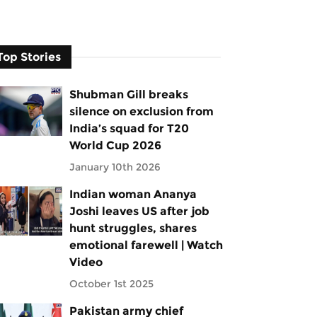
Top Stories
Shubman Gill breaks
silence on exclusion from
India’s squad for T20
World Cup 2026
January 10th 2026
Indian woman Ananya
Joshi leaves US after job
hunt struggles, shares
emotional farewell | Watch
Video
October 1st 2025
Pakistan army chief