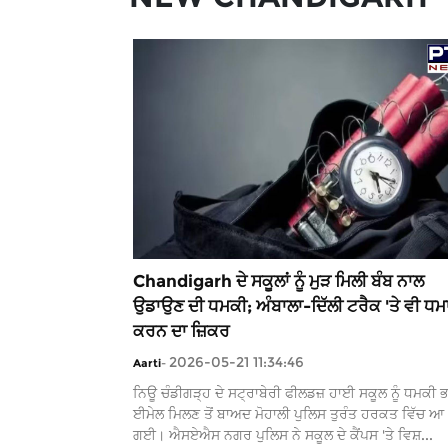
Chandigarh ਦੇ ਸਕੂਲਾਂ ਨੂੰ ਮੁੜ ਮਿਲੀ ਬੰਬ ਨਾਲ
ਉਡਾਉਣ ਦੀ ਧਮਕੀ; ਅੰਬਾਲਾ-ਦਿੱਲੀ ਟਰੈਕ 'ਤੇ ਵੀ ਧਮ
ਕਰਨ ਦਾ ਜ਼ਿਕਰ
2026-05-21 11:34:46
Aarti
-
ਨਿਊ ਚੰਡੀਗੜ੍ਹ ਦੇ ਸਟ੍ਰਾਬੇਰੀ ਫੀਲਡਜ਼ ਹਾਈ ਸਕੂਲ ਨੂੰ ਧਮਕੀ 
ਈਮੇਲ ਮਿਲਣ ਤੋਂ ਬਾਅਦ ਮੋਹਾਲੀ ਪੁਲਿਸ ਤੁਰੰਤ ਹਰਕਤ ਵਿੱਚ ਆ
ਗਈ। ਐਸਏਐਸ ਨਗਰ ਪੁਲਿਸ ਨੇ ਸਕੂਲ ਦੇ ਕੈਂਪਸ 'ਤੇ ਵਿਸ਼...