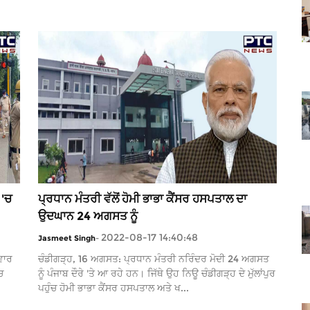
 'ਚ
ਪ੍ਰਧਾਨ ਮੰਤਰੀ ਵੱਲੋਂ ਹੋਮੀ ਭਾਭਾ ਕੈਂਸਰ ਹਸਪਤਾਲ ਦਾ
ਉਦਘਾਨ 24 ਅਗਸਤ ਨੂੰ
2022-08-17 14:40:48
Jasmeet Singh
-
ਵਾਰ
ਚੰਡੀਗੜ੍ਹ, 16 ਅਗਸਤ: ਪ੍ਰਧਾਨ ਮੰਤਰੀ ਨਰਿੰਦਰ ਮੋਦੀ 24 ਅਗਸਤ
ਚ
ਨੂੰ ਪੰਜਾਬ ਦੌਰੇ 'ਤੇ ਆ ਰਹੇ ਹਨ। ਜਿੱਥੇ ਉਹ ਨਿਊ ਚੰਡੀਗੜ੍ਹ ਦੇ ਮੁੱਲਾਂਪੁਰ
ਪਹੁੰਚ ਹੋਮੀ ਭਾਭਾ ਕੈਂਸਰ ਹਸਪਤਾਲ ਅਤੇ ਖ...