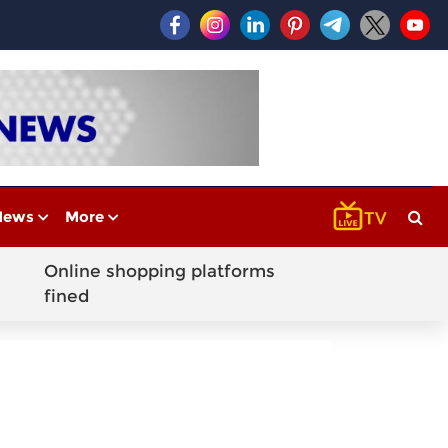
News
More
Online shopping platforms
fined