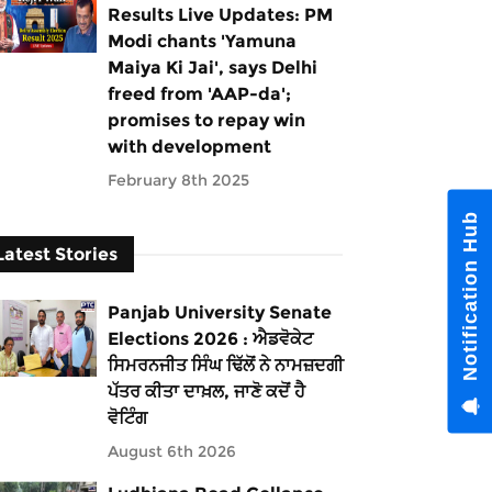
Results Live Updates: PM
Modi chants 'Yamuna
Maiya Ki Jai', says Delhi
freed from 'AAP-da';
promises to repay win
with development
February 8th 2025
Notification Hub
Latest Stories
Panjab University Senate
Elections 2026 : ਐਡਵੋਕੇਟ
ਸਿਮਰਨਜੀਤ ਸਿੰਘ ਢਿੱਲੋਂ ਨੇ ਨਾਮਜ਼ਦਗੀ
ਪੱਤਰ ਕੀਤਾ ਦਾਖ਼ਲ, ਜਾਣੋ ਕਦੋਂ ਹੈ
ਵੋਟਿੰਗ
August 6th 2026