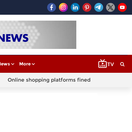
News
More
Online shopping platforms fined