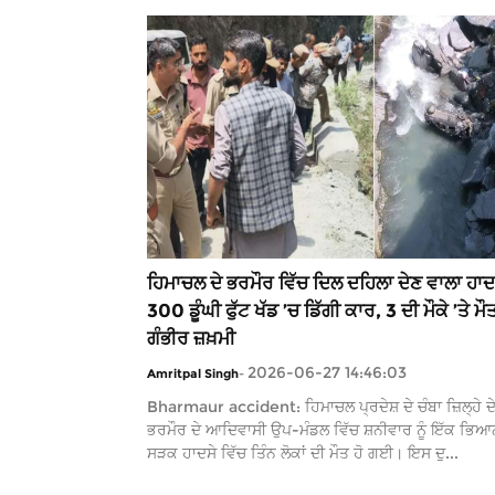
ਹਿਮਾਚਲ ਦੇ ਭਰਮੌਰ ਵਿੱਚ ਦਿਲ ਦਹਿਲਾ ਦੇਣ ਵਾਲਾ ਹਾਦ
300 ਡੂੰਘੀ ਫੁੱਟ ਖੱਡ ’ਚ ਡਿੱਗੀ ਕਾਰ, 3 ਦੀ ਮੌਕੇ ’ਤੇ ਮੌ
ਗੰਭੀਰ ਜ਼ਖ਼ਮੀ
2026-06-27 14:46:03
Amritpal Singh
-
Bharmaur accident: ਹਿਮਾਚਲ ਪ੍ਰਦੇਸ਼ ਦੇ ਚੰਬਾ ਜ਼ਿਲ੍ਹੇ ਦ
ਭਰਮੌਰ ਦੇ ਆਦਿਵਾਸੀ ਉਪ-ਮੰਡਲ ਵਿੱਚ ਸ਼ਨੀਵਾਰ ਨੂੰ ਇੱਕ ਭਿ
ਸੜਕ ਹਾਦਸੇ ਵਿੱਚ ਤਿੰਨ ਲੋਕਾਂ ਦੀ ਮੌਤ ਹੋ ਗਈ। ਇਸ ਦੁ...