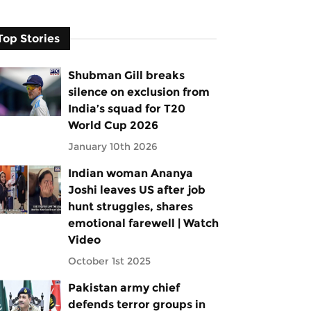
Top Stories
Shubman Gill breaks
silence on exclusion from
India’s squad for T20
World Cup 2026
January 10th 2026
Indian woman Ananya
Joshi leaves US after job
hunt struggles, shares
emotional farewell | Watch
Video
October 1st 2025
Pakistan army chief
defends terror groups in