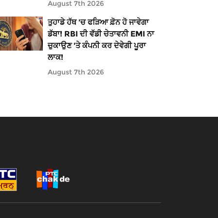
August 7th 2026
ਤੁਹਾਡੇ ਹੱਥ 'ਚ ਫੜਿਆ ਫ਼ੋਨ ਹੋ ਜਾਵੇਗਾ
ਡੱਬਾ! RBI ਦੀ ਵੱਡੀ ਚੇਤਾਵਨੀ EMI ਨਾ
ਚੁਕਾਉਣ 'ਤੇ ਕੰਪਨੀ ਕਰ ਦੇਵੇਗੀ ਪੂਰਾ
ਲਾਕ!
August 7th 2026