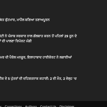
ਿਤ ਕੁੱਟਮਾਰ, ਮਾਹੌਲ ਬਣਿਆ ਤਣਾਅਪੂਰਨ
ਟੀ ਨੇ ਪੰਜਾਬ ਸਰਕਾਰ ਨਾਲ ਗੱਲਬਾਤ ਕਰਨ ਤੋਂ ਪਹਿਲਾਂ 29 ਜੂਨ ਦੇ
ਂ ਦੀ ਪਾਲਣਾ ਰਿਪੋਰਟ ਮੰਗੀ
ੇ ਉਮਰ ਦੀ ਪੈਰੋਲ ਮਨਜ਼ੂਰ, ਇਲਾਹਾਬਾਦ ਹਾਈਕੋਰਟ ਨੇ ਲਗਾਈਆਂ
 5 ਪੁੱਤਰਾਂ ਦੀ ਦਹਿਸ਼ਤਨਾਕ ਕਹਾਣੀ: 2 ਦੀ ਮੌਤ, 2 ਜੇਲ੍ਹ 'ਚ
cy
Corrections
Authors
Contact Us
Disclaimer