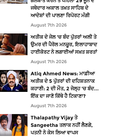
ਗੱਲਬਾਤ ਕਰਨ ਤੋਂ ਪਹਿਲਾਂ 29 ਜੂਨ ਦੇ
ਜਥੇਦਾਰ ਅਕਾਲ ਤਖ਼ਤ ਸਾਹਿਬ ਦੇ
ਆਦੇਸ਼ਾਂ ਦੀ ਪਾਲਣਾ ਰਿਪੋਰਟ ਮੰਗੀ
August 7th 2026
ਅਤੀਕ ਦੇ ਜੇਲ 'ਚ ਬੰਦ ਪੁੱਤਰਾਂ ਅਲੀ ਤੇ
ਉਮਰ ਦੀ ਪੈਰੋਲ ਮਨਜ਼ੂਰ, ਇਲਾਹਾਬਾਦ
ਹਾਈਕੋਰਟ ਨੇ ਲਗਾਈਆਂ ਸਖ਼ਤ ਸ਼ਰਤਾਂ
August 7th 2026
Atiq Ahmed News: ਮਾਫ਼ੀਆ
ਅਤੀਕ ਦੇ 5 ਪੁੱਤਰਾਂ ਦੀ ਦਹਿਸ਼ਤਨਾਕ
ਕਹਾਣੀ: 2 ਦੀ ਮੌਤ, 2 ਜੇਲ੍ਹ 'ਚ ਬੰਦ...
ਇੱਕ ਦਾ ਜਾਣੋ ਕਿੱਥੇ ਹੈ ਟਿਕਾਣਾ?
August 7th 2026
Thalapathy Vijay ਤੇ
Sangeetha ਤਲਾਕ ਨਹੀਂ ਲੈਣਗੇ,
ਪਤਨੀ ਨੇ ਕੇਸ ਲਿਆ ਵਾਪਸ