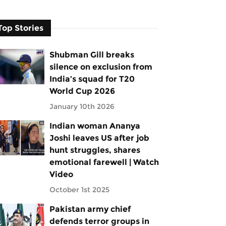
Top Stories
Shubman Gill breaks
silence on exclusion from
India’s squad for T20
World Cup 2026
January 10th 2026
Indian woman Ananya
Joshi leaves US after job
hunt struggles, shares
emotional farewell | Watch
Video
October 1st 2025
Pakistan army chief
defends terror groups in