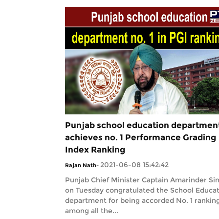
Punjab school education departmen
achieves no. 1 Performance Grading
Index Ranking
2021-06-08 15:42:42
Rajan Nath
-
Punjab Chief Minister Captain Amarinder Si
on Tuesday congratulated the School Educa
department for being accorded No. 1 ranking
among all the...