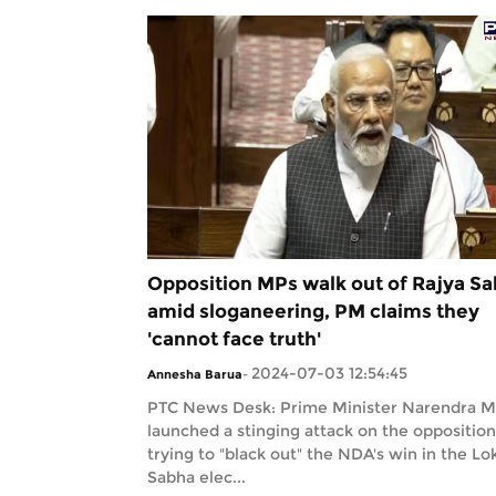
Opposition MPs walk out of Rajya S
amid sloganeering, PM claims they
'cannot face truth'
2024-07-03 12:54:45
Annesha Barua
-
PTC News Desk: Prime Minister Narendra M
launched a stinging attack on the opposition
trying to "black out" the NDA's win in the Lo
Sabha elec...