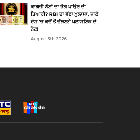
ਕਾਗਜ਼ੀ ਨੋਟਾਂ ਦਾ ਭੋਗ ਪਾਉਣ ਦੀ
ਤਿਆਰੀ? RBI ਦਾ ਵੱਡਾ ਖ਼ੁਲਾਸਾ, ਜਾਣੋ
ਦੇਸ਼ 'ਚ ਕਦੋਂ ਤੋਂ ਚੱਲਣਗੇ ਪਲਾਸਟਿਕ ਦੇ
ਨੋਟ!
August 5th 2026