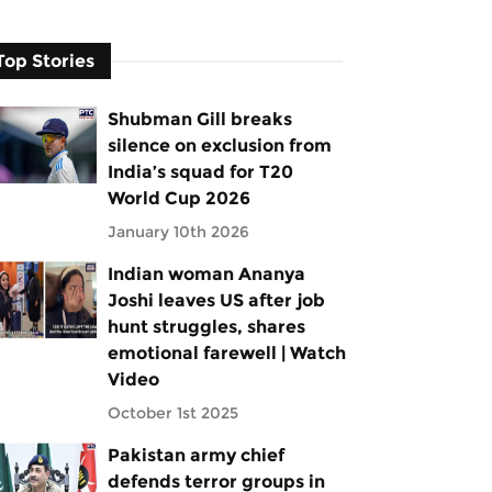
Top Stories
Shubman Gill breaks
silence on exclusion from
India’s squad for T20
World Cup 2026
January 10th 2026
Indian woman Ananya
Joshi leaves US after job
hunt struggles, shares
emotional farewell | Watch
Video
October 1st 2025
Pakistan army chief
defends terror groups in