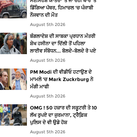
ਮਣੀਮਹੇਸ਼ ਯਾਤਰਾ ‘ਤੇ ਜਾ ਰਹੀ ਥਾਰ ‘ਤੇ
ਡਿੱਗਿਆ ਪੱਥਰ, ਹਿਮਾਚਲ ‘ਚ ਪੰਜਾਬੀ
ਨੌਜਵਾਨ ਦੀ ਮੌਤ
August 5th 2026
ਬੰਗਲਾਦੇਸ਼ ਦੀ ਸਾਬਕਾ ਪ੍ਰਧਾਨ ਮੰਤਰੀ
ਸ਼ੇਖ ਹਸੀਨਾ ਦਾ ਦਿੱਲੀ ਤੋਂ ਪਹਿਲਾ
ਲਾਈਵ ਸੰਬੋਧਨ... ਬੋਲਦੇ-ਬੋਲਦੇ ਰੋ ਪਏ
August 5th 2026
PM Modi ਦੀ ਵੀਡੀਓ ਹਟਾਉਣ ਦੇ
ਮਾਮਲੇ 'ਚ Mark Zuckrburg ਨੇ
ਮੰਗੀ ਮਾਫੀ
August 5th 2026
OMG ! 50 ਹਜ਼ਾਰ ਦੀ ਸਕੂਟਰੀ ਤੇ 10
ਲੱਖ ਰੁਪਏ ਦਾ ਜੁਰਮਾਨਾ, ਟ੍ਰੈਫ਼ਿ਼ਕ
ਪੁਲਿਸ ਦੇ ਵੀ ਉਡੇ ਹੋਸ਼
August 5th 2026