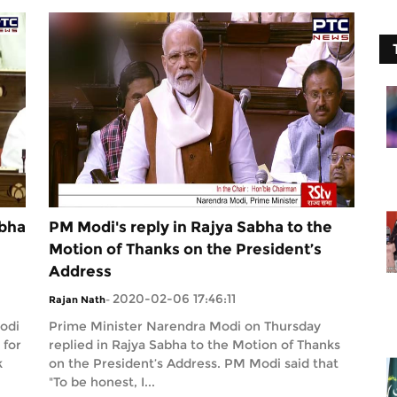
abha
PM Modi's reply in Rajya Sabha to the
Motion of Thanks on the President’s
Address
2020-02-06 17:46:11
Rajan Nath
-
odi
Prime Minister Narendra Modi on Thursday
 for
replied in Rajya Sabha to the Motion of Thanks
k
on the President’s Address. PM Modi said that
"To be honest, I...