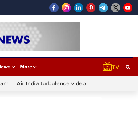
News
More
cam
Air India turbulence video