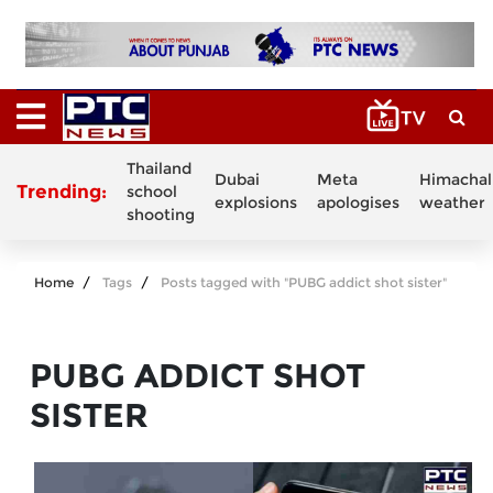
Thailand
Dubai
Meta
Himachal
Trending:
school
explosions
apologises
weather
shooting
Home
Tags
Posts tagged with "PUBG addict shot sister"
PUBG ADDICT SHOT
SISTER