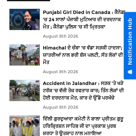
Punjabi Girl Died in Canada : ਕੈਨੇਡਾ
’ਚ 24 ਸਾਲਾਂ ਪੰਜਾਬੀ ਮੁਟਿਆਰ ਦੀ ਦਰਦਨਾਕ
Notification Hub
ਮੌਤ ; ਕੈਨੇਡਾ ਪੁਲਿਸ ’ਚ ਸੀ ਮ੍ਰਿਤਕਾ
August 8th 2026
Himachal ਦੇ ਚੰਬਾ ’ਚ ਵੱਡਾ ਸੜਕੀ ਹਾਦਸਾ;
ਯਾਤਰੀਆਂ ਨਾਲ ਭਰੀ ਬੱਸ ਪਲਟੀ, ਸੱਤ ਲੋਕਾਂ ਦੀ
ਮੌਤ
August 8th 2026
Accident in Jalandhar : ਸੜਕ ’ਤੇ ਖੜੇ
ਟਰੱਕ ’ਚ ਵੱਜੀ ਤੇਜ਼ ਰਫਤਾਰ ਕਾਰ; ਤਿੰਨ ਲੋਕਾਂ ਦੀ
ਹੋਈ ਦਰਦਨਾਕ ਮੌਤ, ਕਾਰ ਦੇ ਉੱਡੇ ਪਰਖੱਚੇ
August 8th 2026
ਦਿੱਲੀ ਗੁਰਦੁਆਰਾ ਕਮੇਟੀ ਨੇ ਬਾਲਾ ਪ੍ਰੀਤਮ ਗੁਰੂ
ਹਰਿਕ੍ਰਿਸ਼ਨ ਸਾਹਿਬ ਜੀ ਦਾ ਪ੍ਰਕਾਸ਼ ਪੁਰਬ
ਸ਼ਰਧਾ ਤੇ ਉਤਸ਼ਾਹ ਨਾਲ ਮਨਾਇਆ