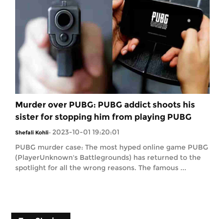
Murder over PUBG: PUBG addict shoots his
sister for stopping him from playing PUBG
2023-10-01 19:20:01
Shefali Kohli
-
PUBG murder case: The most hyped online game PUBG
(PlayerUnknown's Battlegrounds) has returned to the
spotlight for all the wrong reasons. The famous ...