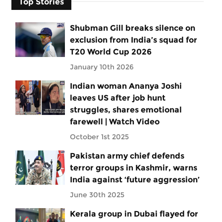
Top Stories
Shubman Gill breaks silence on
exclusion from India’s squad for
T20 World Cup 2026
January 10th 2026
Indian woman Ananya Joshi
leaves US after job hunt
struggles, shares emotional
farewell | Watch Video
October 1st 2025
Pakistan army chief defends
terror groups in Kashmir, warns
India against ‘future aggression’
June 30th 2025
Kerala group in Dubai flayed for