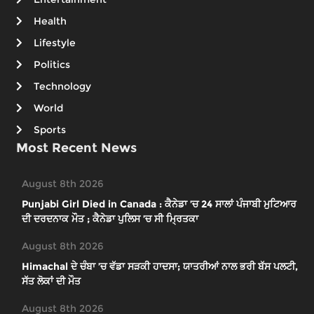
Health
Lifestyle
Politics
Technology
World
Sports
Most Recent News
August 8th 2026
Punjabi Girl Died in Canada : ਕੈਨੇਡਾ ’ਚ 24 ਸਾਲਾਂ ਪੰਜਾਬੀ ਮੁਟਿਆਰ
ਦੀ ਦਰਦਨਾਕ ਮੌਤ ; ਕੈਨੇਡਾ ਪੁਲਿਸ ’ਚ ਸੀ ਮ੍ਰਿਤਕਾ
August 8th 2026
Himachal ਦੇ ਚੰਬਾ ’ਚ ਵੱਡਾ ਸੜਕੀ ਹਾਦਸਾ; ਯਾਤਰੀਆਂ ਨਾਲ ਭਰੀ ਬੱਸ ਪਲਟੀ,
ਸੱਤ ਲੋਕਾਂ ਦੀ ਮੌਤ
August 8th 2026