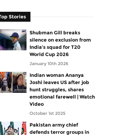
Top Stories
Shubman Gill breaks
silence on exclusion from
India’s squad for T20
World Cup 2026
January 10th 2026
Indian woman Ananya
Joshi leaves US after job
hunt struggles, shares
emotional farewell | Watch
Video
October 1st 2025
Pakistan army chief
defends terror groups in