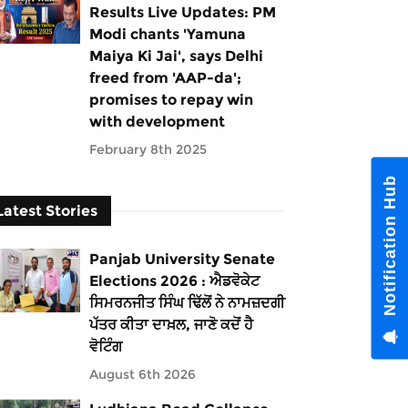
Results Live Updates: PM
Modi chants 'Yamuna
Maiya Ki Jai', says Delhi
freed from 'AAP-da';
promises to repay win
with development
February 8th 2025
Notification Hub
Latest Stories
Panjab University Senate
Elections 2026 : ਐਡਵੋਕੇਟ
ਸਿਮਰਨਜੀਤ ਸਿੰਘ ਢਿੱਲੋਂ ਨੇ ਨਾਮਜ਼ਦਗੀ
ਪੱਤਰ ਕੀਤਾ ਦਾਖ਼ਲ, ਜਾਣੋ ਕਦੋਂ ਹੈ
ਵੋਟਿੰਗ
August 6th 2026