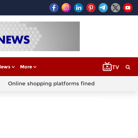
News
More
Online shopping platforms fined