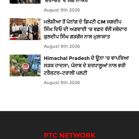
'ਚੋਰ-ਚੋਰ' ਦੇ ਲੱਗੇ ਨਾਅਰੇ
August 9th 2026
ਮਲੇਸ਼ੀਆ ਤੋਂ ਪੇਨਾਂਗ ਦੇ ਡਿਪਟੀ CM ਜਗਦੀਪ
ਸਿੰਘ ਦਿਓ ਦੀ ਅਗਵਾਈ ’ਚ ਵਫ਼ਦ ਵੱਲੋਂ ਜਥੇਦਾਰ
ਕੁਲਦੀਪ ਸਿੰਘ ਗੜਗੱਜ ਨਾਲ ਮੁਲਾਕਾਤ
August 9th 2026
Himachal Pradesh ਦੇ ਊਨਾ ’ਚ ਵਾਪਰਿਆ
ਸੜਕ ਹਾਦਸਾ; ਪੰਜਾਬ ਦੇ ਸ਼ਰਧਾਲੂਆਂ ਨਾਲ ਭਰੀ
ਟਰੈਕਟਰ-ਟਰਾਲੀ ਪਲਟੀ
August 9th 2026
PTC NETWORK