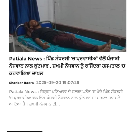
Patiala News : ਪਿੰਡ ਸੰਧਰਸੀ 'ਚ ਪ੍ਰਵਾਸੀਆਂ ਵੱਲੋਂ ਪੰਜਾਬੀ
ਨੌਜਵਾਨ ਨਾਲ ਕੁੱਟਮਾਰ , ਜ਼ਖਮੀ ਨੌਜਵਾਨ ਨੂੰ ਰਜਿੰਦਰਾ ਹਸਪਤਾਲ 'ਚ
ਕਰਵਾਇਆ ਦਾਖਲ
2025-09-20 19:07:26
Shanker Badra
-
Patiala News : ਜ਼ਿਲ੍ਹਾ ਪਟਿਆਲਾ ਦੇ ਹਲਕਾ ਘਨੌਰ 'ਚ ਪੈਂਦੇ ਪਿੰਡ ਸੰਧਰਸੀ
'ਚ ਪ੍ਰਵਾਸੀਆਂ ਵੱਲੋਂ ਇੱਕ ਪੰਜਾਬੀ ਨੌਜਵਾਨ ਨਾਲ ਕੁੱਟਮਾਰ ਦਾ ਮਾਮਲਾ ਸਾਹਮਣੇ
ਆਇਆ ਹੈ। ਜ਼ਖਮੀ ਨੌਜਵਾਨ ਦੀ...