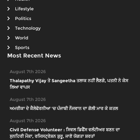
Lifestyle
Politics
Technology
World
Sports
Most Recent News
August 7th 2026
Thalapathy Vijay ਤੇ Sangeetha ਤਲਾਕ ਨਹੀਂ ਲੈਣਗੇ, ਪਤਨੀ ਨੇ ਕੇਸ
ਲਿਆ ਵਾਪਸ
August 7th 2026
ਅਮਰੀਕਾ ਦੇ ਕੈਲੇਫੋਰਨੀਆ 'ਚ ਪੰਜਾਬੀ ਨੌਜਵਾਨ ਦਾ ਗੋਲੀ ਮਾਰ ਕੇ ਕਤਲ
August 7th 2026
Civil Defense Volunteer : ਸਿਵਲ ਡਿਫੈਂਸ ਵਲੰਟੀਅਰ ਬਣਨ ਦਾ
ਸੁਨਹਿਰੀ ਮੌਕਾ, ਰਜਿਸਟ੍ਰੇਸ਼ਨ ਸ਼ੁਰੂ, ਜਾਣੋ ਯੋਗਤਾ ਸ਼ਰਤਾਂ