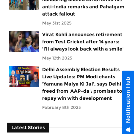
anti-India remarks and Pahalgam
attack fallout
May 31st 2025
Virat Kohli announces retirement
from Test Cricket after 14 years:
'I’ll always look back with a smile'
May 12th 2025
Delhi Assembly Election Results
Live Updates: PM Modi chants
Notification Hub
'Yamuna Maiya Ki Jai', says Delhi
freed from 'AAP-da'; promises to
repay win with development
February 8th 2025
Latest Stories