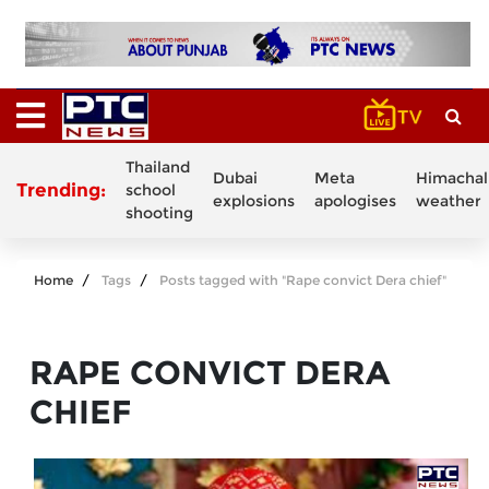
Thailand
Dubai
Meta
Himachal
Trending:
school
explosions
apologises
weather
shooting
Home
Tags
Posts tagged with "Rape convict Dera chief"
RAPE CONVICT DERA
CHIEF