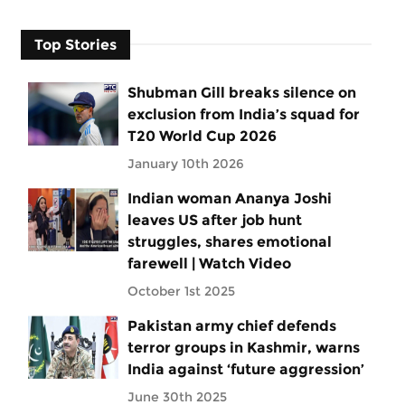
Top Stories
Shubman Gill breaks silence on
exclusion from India’s squad for
T20 World Cup 2026
January 10th 2026
Indian woman Ananya Joshi
leaves US after job hunt
struggles, shares emotional
farewell | Watch Video
October 1st 2025
Pakistan army chief defends
terror groups in Kashmir, warns
India against ‘future aggression’
June 30th 2025