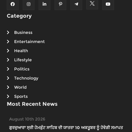
Category
Business
Entertainment
Health
Lifestyle
Politics
Technology
World
Sports
Most Recent News
August 10th 2026
ਗੁਰਦੁਆਰਾ ਸ੍ਰੀ ਹੇਮਕੁੰਟ ਸਾਹਿਬ ਦੀ ਯਾਤਰਾ 10 ਅਕਤੂਬਰ ਨੂੰ ਹੋਵੇਗੀ ਸਮਾਪਤ