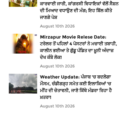
ਕਾਰਵਾਈ ਜਾਰੀ, ਕਾਂਗਰਸੀ ਵਿਧਾਇਕਾਂ ਵੱਲੋਂ ਸੈਸ਼ਨ
ਦੀ ਮਿਆਦ ਵਧਾਉਣ ਦੀ ਮੰਗ; ਇਹ ਬਿੱਲ ਕੀਤੇ
ਜਾਣਗੇ ਪੇਸ਼
August 10th 2026
Mirzapur Movie Relese Date:
ਟਰੇਲਰ ਤੋਂ ਪਹਿਲਾਂ 4 ਪੋਸਟਰਾਂ ਨੇ ਮਚਾਈ ਤਬਾਹੀ,
ਕਾਲੀਨ ਭਈਆ ਤੇ ਗੁੱਡੂ ਪੰਡਿਤ ਦਾ ਖ਼ੂਨੀ ਅੰਦਾਜ਼
ਦੇਖ ਕੰਬੇ ਲੋਕ!
August 10th 2026
Weather Update: ਪੰਜਾਬ 'ਚ ਬਦਲੇਗਾ
ਮੌਸਮ, ਚੰਡੀਗੜ੍ਹ ਸਮੇਤ ਕਈ ਇਲਾਕਿਆਂ 'ਚ
ਮੀਂਹ ਦੀ ਚੇਤਾਵਨੀ, ਜਾਣੋ ਕਿੱਥੇ ਮੰਡਰਾ ਰਿਹਾ ਹੈ
ਖ਼ਤਰਾ!
August 10th 2026