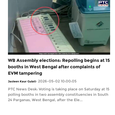
WB Assembly elections: Repolling begins at 15
booths in West Bengal after complaints of
EVM tampering
2026-05-02 10:00:05
Jasleen Kaur Gulati
-
PTC News Desk: Voting is taking place on Saturday at 15
polling booths in two assembly constituencies in South
24 Parganas, West Bengal, after the Ele...