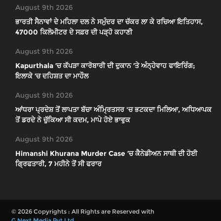
August 9th 2026
ਭਾਰਤੀ ਸੈਨਾਵਾਂ ਦੇ ਮਹਿਲਾ ਦਲ ਨੇ ਸਮੁੰਦਰ ਦਾ ਚੱਕਰ ਲਾ ਕੇ ਰਚਿਆ ਇਤਿਹਾਸ,
47000 ਕਿਲੋਮੀਟਰ ਦੇ ਸਫ਼ਰ ਦੀ ਪੜ੍ਹੋ ਕਹਾਣੀ
August 9th 2026
Kapurthala ’ਚ ਕੱਪੜਾ ਕਾਰੋਬਾਰੀ ਦੀ ਦੁਕਾਨ ’ਤੇ ਅੰਨ੍ਹੇਵਾਹ ਫਾਇਰਿੰਗ;
ਇਲਾਕੇ ’ਚ ਦਹਿਸ਼ਤ ਦਾ ਮਾਹੌਲ
August 9th 2026
ਆਂਧਰਾ ਪ੍ਰਦੇਸ਼ ਤੋਂ ਲਾਪਤਾ ਬੱਚਾ ਅੰਮ੍ਰਿਤਸਰ 'ਚ ਭਟਕਦਾ ਮਿਲਿਆ, ਅਧਿਆਪਕ
ਤੋਂ ਡਰਦੇ ਨੇ ਚੁੱਕਿਆ ਸੀ ਕਦਮ, ਮਾਪੇ ਹੋਏ ਭਾਵੁਕ
August 9th 2026
Himanshi Khurana Murder Case ’ਚ ਕੈਨੇਡੀਅਨ ਸਾਥੀ ਦੀ ਹੋਈ
ਗ੍ਰਿਫਤਾਰੀ, 7 ਮਹੀਨੇ ਤੋਂ ਸੀ ਫਰਾਰ
© 2026 Copyrights : All Rights are Reserved with
G Next Media Pvt Ltd